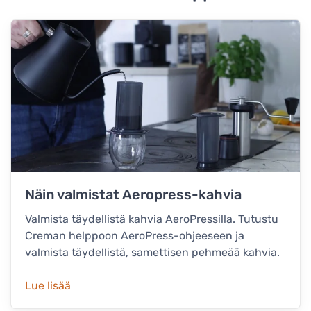
Näin valmistat Aeropress-kahvia
Valmista täydellistä kahvia AeroPressilla. Tutustu
Creman helppoon AeroPress-ohjeeseen ja
valmista täydellistä, samettisen pehmeää kahvia.
Lue lisää