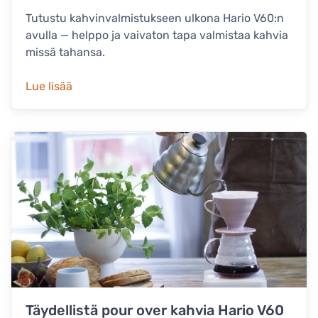
Tutustu kahvinvalmistukseen ulkona Hario V60:n
avulla — helppo ja vaivaton tapa valmistaa kahvia
missä tahansa.
Lue lisää
Täydellistä pour over kahvia Hario V60