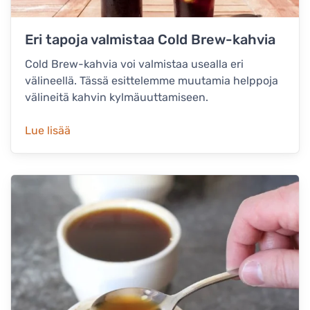
Eri tapoja valmistaa Cold Brew-kahvia
Cold Brew-kahvia voi valmistaa usealla eri
välineellä. Tässä esittelemme muutamia helppoja
välineitä kahvin kylmäuuttamiseen.
Lue lisää