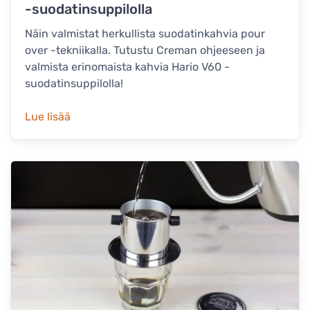
-suodatinsuppilolla
Näin valmistat herkullista suodatinkahvia pour
over -tekniikalla. Tutustu Creman ohjeeseen ja
valmista erinomaista kahvia Hario V60 -
suodatinsuppilolla!
Lue lisää