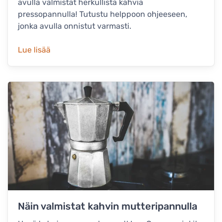
avulla valmistat herkullista kahvia
pressopannulla! Tutustu helppoon ohjeeseen,
jonka avulla onnistut varmasti.
Lue lisää
Näin valmistat kahvin mutteripannulla