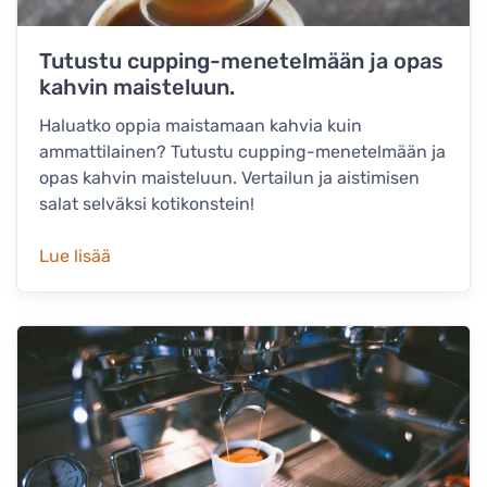
Tutustu cupping-menetelmään ja opas
kahvin maisteluun.
Haluatko oppia maistamaan kahvia kuin
ammattilainen? Tutustu cupping-menetelmään ja
opas kahvin maisteluun. Vertailun ja aistimisen
salat selväksi kotikonstein!
Lue lisää