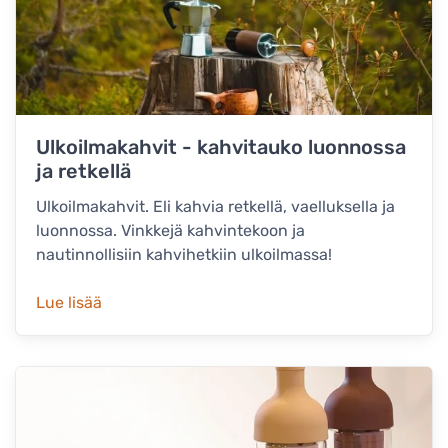
Ulkoilmakahvit - kahvitauko luonnossa
ja retkellä
Ulkoilmakahvit. Eli kahvia retkellä, vaelluksella ja
luonnossa. Vinkkejä kahvintekoon ja
nautinnollisiin kahvihetkiin ulkoilmassa!
Lue lisää