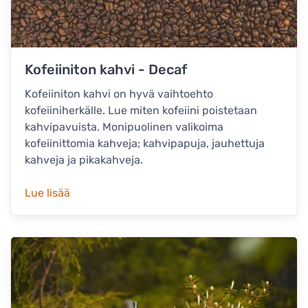
Kofeiiniton kahvi - Decaf
Kofeiiniton kahvi on hyvä vaihtoehto
kofeiiniherkälle. Lue miten kofeiini poistetaan
kahvipavuista. Monipuolinen valikoima
kofeiinittomia kahveja; kahvipapuja, jauhettuja
kahveja ja pikakahveja.
Lue lisää