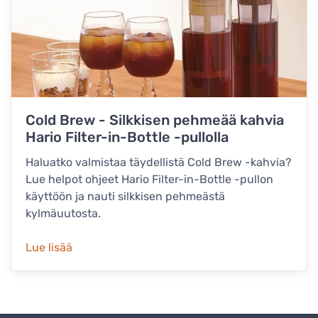
Cold Brew - Silkkisen pehmeää kahvia
Hario Filter-in-Bottle -pullolla
Haluatko valmistaa täydellistä Cold Brew -kahvia?
Lue helpot ohjeet Hario Filter-in-Bottle -pullon
käyttöön ja nauti silkkisen pehmeästä
kylmäuutosta.
Lue lisää