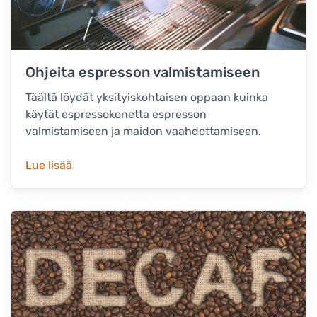
Ohjeita espresson valmistamiseen
Täältä löydät yksityiskohtaisen oppaan kuinka
käytät espressokonetta espresson
valmistamiseen ja maidon vaahdottamiseen.
Lue lisää