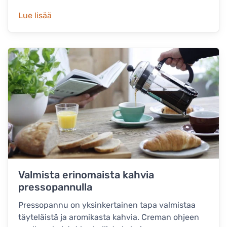
Lue lisää
Valmista erinomaista kahvia
pressopannulla
Pressopannu on yksinkertainen tapa valmistaa
täyteläistä ja aromikasta kahvia. Creman ohjeen