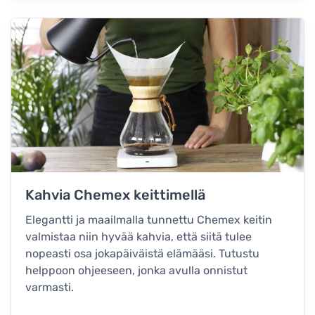
Kahvia Chemex keittimellä
Elegantti ja maailmalla tunnettu Chemex keitin
valmistaa niin hyvää kahvia, että siitä tulee
nopeasti osa jokapäiväistä elämääsi. Tutustu
helppoon ohjeeseen, jonka avulla onnistut
varmasti.