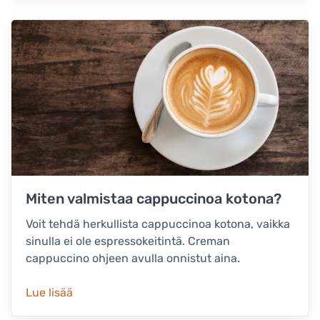
Miten valmistaa cappuccinoa kotona?
Voit tehdä herkullista cappuccinoa kotona, vaikka
sinulla ei ole espressokeitintä. Creman
cappuccino ohjeen avulla onnistut aina.
Lue lisää