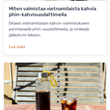
Miten valmistaa vietnamilaista kahvia
phin-kahvisuodattimella
Ohjeet vietnamilaisen kahvin valmistukseen
perinteisellä phin-suodattimella, ja vinkkejä
jääkahvin tekoon.
Lue lisää