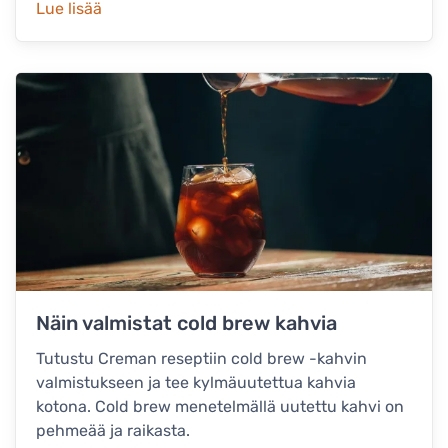
Lue lisää
Näin valmistat cold brew kahvia
Tutustu Creman reseptiin cold brew -kahvin
valmistukseen ja tee kylmäuutettua kahvia
kotona. Cold brew menetelmällä uutettu kahvi on
pehmeää ja raikasta.