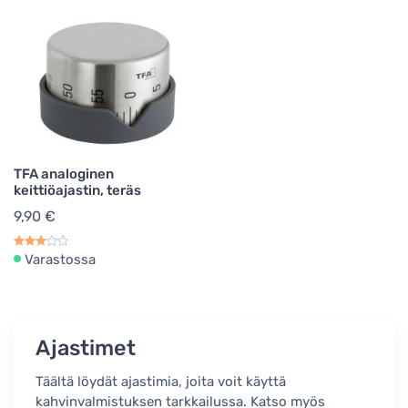
TFA analoginen
keittiöajastin, teräs
9,90 €
Varastossa
Ajastimet
Täältä löydät ajastimia, joita voit käyttä
kahvinvalmistuksen tarkkailussa. Katso myös