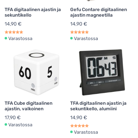
TFA digitaalinen ajastin ja
Gefu Contare digitaalinen
sekuntikello
ajastin magneetilla
14,90 €
14,90 €
Varastossa
Varastossa
TFA Cube digitaalinen
TFA digitaalinen ajastin ja
ajastin, valkoinen
sekuntikello, alumiini
17,90 €
14,90 €
Varastossa
Varastossa