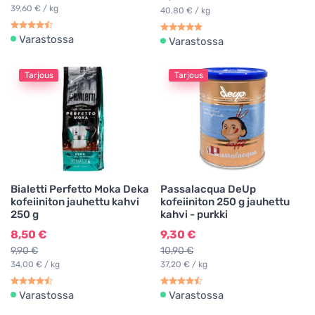
39,60 € / kg
40,80 € / kg
Varastossa
Varastossa
Tarjous
Tarjous
Bialetti Perfetto Moka Deka
Passalacqua DeUp
kofeiiniton jauhettu kahvi
kofeiiniton 250 g jauhettu
250 g
kahvi - purkki
8,50 €
9,30 €
9,90 €
10,90 €
34,00 € / kg
37,20 € / kg
Varastossa
Varastossa