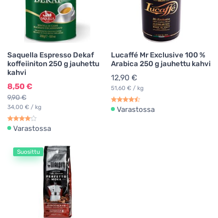
Saquella Espresso Dekaf
Lucaffé Mr Exclusive 100 %
koffeiiniton 250 g jauhettu
Arabica 250 g jauhettu kahvi
kahvi
12,90 €
8,50 €
51,60 € / kg
9,90 €
34,00 € / kg
Varastossa
Varastossa
Suosittu