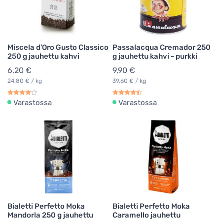
Miscela d'Oro Gusto Classico
Passalacqua Cremador 250
250 g jauhettu kahvi
g jauhettu kahvi - purkki
6,20 €
9,90 €
24,80 € / kg
39,60 € / kg
Varastossa
Varastossa
Bialetti Perfetto Moka
Bialetti Perfetto Moka
Mandorla 250 g jauhettu
Caramello jauhettu