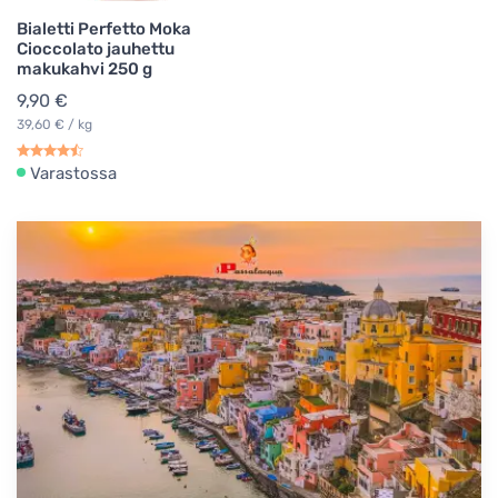
Bialetti Perfetto Moka
Cioccolato jauhettu
makukahvi 250 g
9,90 €
39,60 € / kg
Varastossa