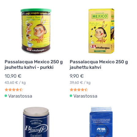
Passalacqua Mexico 250 g
Passalacqua Mexico 250 g
jauhettu kahvi - purkki
jauhettu kahvi
10,90 €
9,90 €
43,60 € / kg
39,60 € / kg
Varastossa
Varastossa