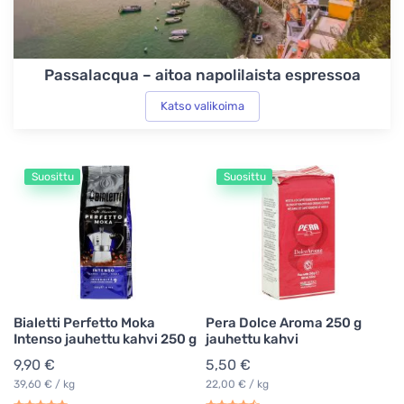
Passalacqua – aitoa napolilaista espressoa
Katso valikoima
Suosittu
Suosittu
Bialetti Perfetto Moka
Pera Dolce Aroma 250 g
Intenso jauhettu kahvi 250 g
jauhettu kahvi
9,90 €
5,50 €
39,60 € / kg
22,00 € / kg