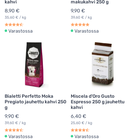
kahvi
makukahvi 250 g
8,90 €
9,90 €
35,60 € / kg
39,60 € / kg
Varastossa
Varastossa
Bialetti Perfetto Moka
Miscela d'Oro Gusto
Pregiato jauhettu kahvi 250
Espresso 250 g jauhettu
g
kahvi
9,90 €
6,40 €
39,60 € / kg
25,60 € / kg
Varastossa
Varastossa