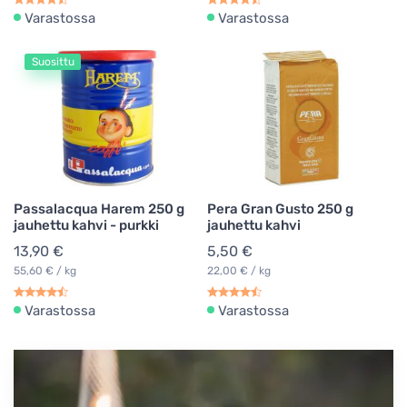
Varastossa
Varastossa
Suosittu
Passalacqua Harem 250 g
Pera Gran Gusto 250 g
jauhettu kahvi - purkki
jauhettu kahvi
13,90 €
5,50 €
55,60 € / kg
22,00 € / kg
Varastossa
Varastossa