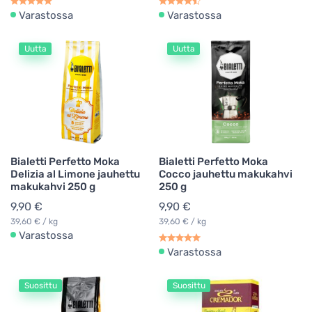
Varastossa
Varastossa
Uutta
Uutta
Bialetti Perfetto Moka
Bialetti Perfetto Moka
Delizia al Limone jauhettu
Cocco jauhettu makukahvi
makukahvi 250 g
250 g
9,90 €
9,90 €
39,60 € / kg
39,60 € / kg
Varastossa
Varastossa
Suosittu
Suosittu