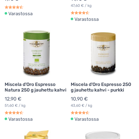
47,60 € / kg
Varastossa
Varastossa
Miscela d'Oro Espresso
Miscela d'Oro Espresso 250
Natura 250 g jauhettu kahvi
g jauhettu kahvi - purkki
12,90 €
10,90 €
51,60 € / kg
43,60 € / kg
Varastossa
Varastossa