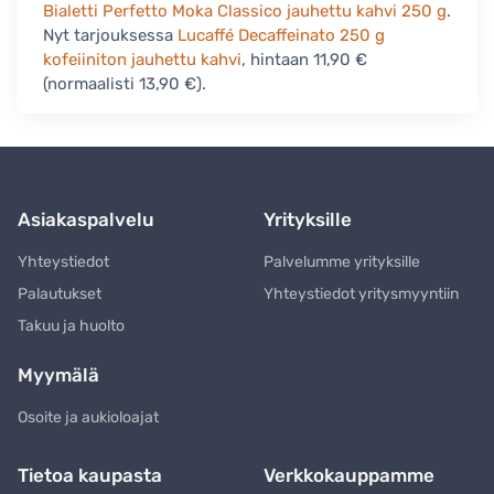
Bialetti Perfetto Moka Classico jauhettu kahvi 250 g
.
Nyt tarjouksessa
Lucaffé Decaffeinato 250 g
kofeiiniton jauhettu kahvi
, hintaan 11,90 €
(normaalisti 13,90 €).
Asiakaspalvelu
Yrityksille
Yhteystiedot
Palvelumme yrityksille
Palautukset
Yhteystiedot yritysmyyntiin
Takuu ja huolto
Myymälä
Osoite ja aukioloajat
Tietoa kaupasta
Verkkokauppamme