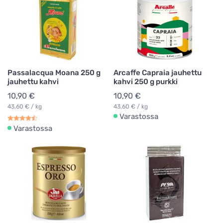
Passalacqua Moana 250 g
Arcaffe Capraia jauhettu
jauhettu kahvi
kahvi 250 g purkki
10,90 €
10,90 €
43,60 € / kg
43,60 € / kg
Varastossa
Varastossa