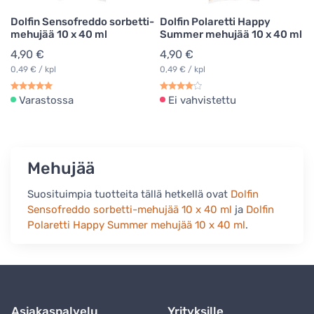
Dolfin Sensofreddo sorbetti-
Dolfin Polaretti Happy
mehujää 10 x 40 ml
Summer mehujää 10 x 40 ml
4,90 €
4,90 €
0,49 € / kpl
0,49 € / kpl
Varastossa
Ei vahvistettu
Mehujää
Suosituimpia tuotteita tällä hetkellä ovat
Dolfin
Sensofreddo sorbetti-mehujää 10 x 40 ml
ja
Dolfin
Polaretti Happy Summer mehujää 10 x 40 ml
.
Asiakaspalvelu
Yrityksille