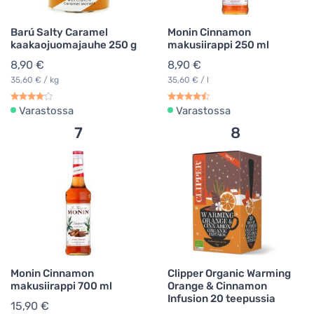
Barú Salty Caramel
Monin Cinnamon
kaakaojuomajauhe 250 g
makusiirappi 250 ml
8,90 €
8,90 €
35,60 € / kg
35,60 € / l
Varastossa
Varastossa
7
8
Monin Cinnamon
Clipper Organic Warming
makusiirappi 700 ml
Orange & Cinnamon
Infusion 20 teepussia
15,90 €