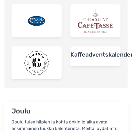
Kaffeadventskalende
Joulu
Joulu tulee hiipien ja kohta onkin jo aika avata
ensimmäinen luukku kalenterista. Meiltä löydät mm.