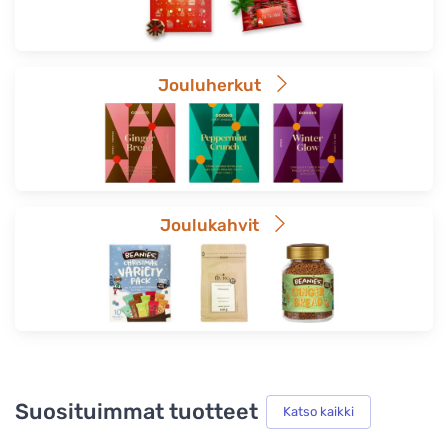
Jouluherkut
Joulukahvit
Suosituimmat tuotteet
Katso kaikki