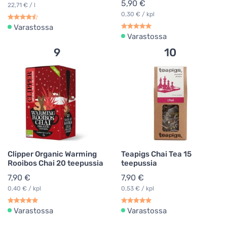
5,90 €
22,71 € / l
0,30 € / kpl
Varastossa
Varastossa
9
10
Clipper Organic Warming
Teapigs Chai Tea 15
Rooibos Chai 20 teepussia
teepussia
7,90 €
7,90 €
0,40 € / kpl
0,53 € / kpl
Varastossa
Varastossa