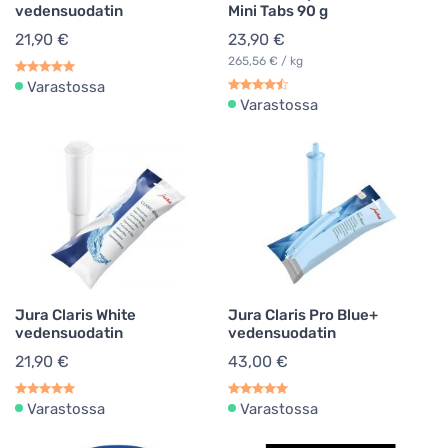
vedensuodatin
Mini Tabs 90 g
21,90 €
23,90 €
265,56 € / kg
Varastossa
Varastossa
Jura Claris White
Jura Claris Pro Blue+
vedensuodatin
vedensuodatin
21,90 €
43,00 €
Varastossa
Varastossa