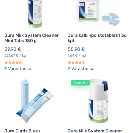
Jura Milk System Cleaner
Jura kalkinpoistotabletit 36
Mini Tabs 180 g
kpl
39,90 €
58,90 €
221,67 € / kg
1,64 € / kpl
Varastossa
Varastossa
Suosittu
Jura Claris Blue+
Jura Milk System Cleaner