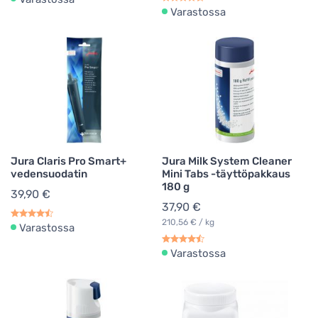
Varastossa
Jura Claris Pro Smart+
Jura Milk System Cleaner
vedensuodatin
Mini Tabs -täyttöpakkaus
180 g
39,90 €
37,90 €
210,56 € / kg
Varastossa
Varastossa