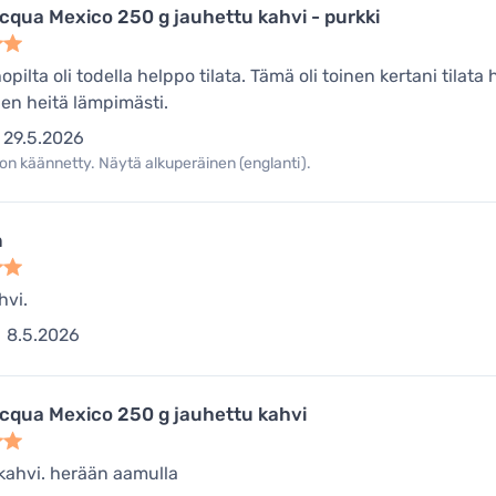
cqua Mexico 250 g jauhettu kahvi - purkki
ilta oli todella helppo tilata. Tämä oli toinen kertani tilata 
len heitä lämpimästi.
29.5.2026
on käännetty. Näytä alkuperäinen (englanti).
n
hvi.
8.5.2026
cqua Mexico 250 g jauhettu kahvi
ahvi. herään aamulla