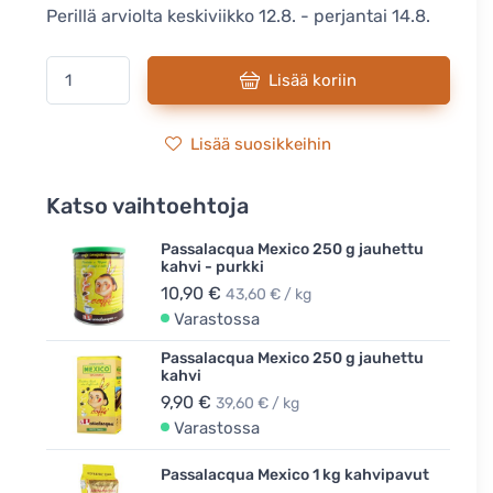
Perillä arviolta keskiviikko 12.8. - perjantai 14.8.
Lisää koriin
Lisää suosikkeihin
Katso vaihtoehtoja
Passalacqua Mexico 250 g jauhettu
kahvi - purkki
10,90 €
43,60 € / kg
Varastossa
Passalacqua Mexico 250 g jauhettu
kahvi
9,90 €
39,60 € / kg
Varastossa
Passalacqua Mexico 1 kg kahvipavut