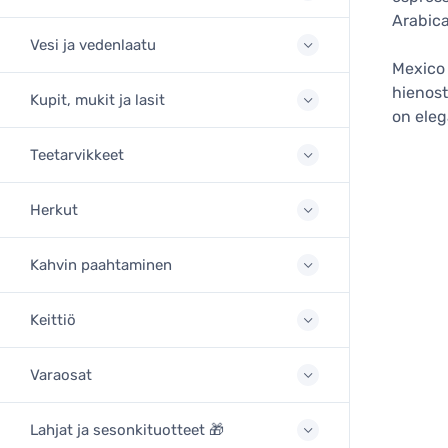
Arabica
Vesi ja vedenlaatu
Mexico 
hienost
Kupit, mukit ja lasit
on eleg
Teetarvikkeet
Herkut
Kahvin paahtaminen
Keittiö
Varaosat
Lahjat ja sesonkituotteet 🎁