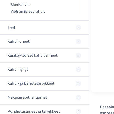
Sienikahvit
Vietnamilaiset kahvit
Teet
Kahvikoneet
Käsikäyttöiset kahvivälineet
Kahvimyllyt
Kahvi- ja baristatarvikkeet
Makusiirapit ja juomat
Passala
Puhdistusaineet ja tarvikkeet
espress