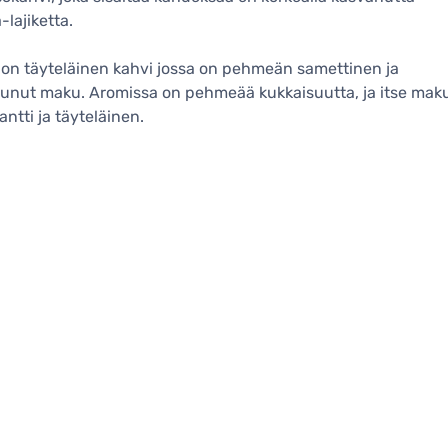
-lajiketta.
on täyteläinen kahvi jossa on pehmeän samettinen ja
unut maku. Aromissa on pehmeää kukkaisuutta, ja itse mak
antti ja täyteläinen.