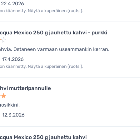
22.4.2026
on käännetty. Näytä alkuperäinen (ruotsi).
cqua Mexico 250 g jauhettu kahvi - purkki
ahvia. Ostaneen varmaan useammankin kerran.
17.4.2026
on käännetty. Näytä alkuperäinen (ruotsi).
hvi mutteripannulle
osikkini.
12.3.2026
cqua Mexico 250 g jauhettu kahvi