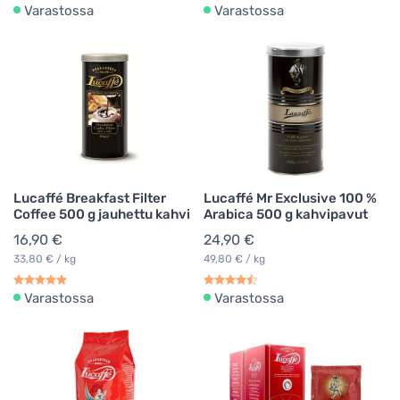
Varastossa
Varastossa
Lucaffé Breakfast Filter
Lucaffé Mr Exclusive 100 %
Coffee 500 g jauhettu kahvi
Arabica 500 g kahvipavut
16,90 €
24,90 €
33,80 € / kg
49,80 € / kg
Varastossa
Varastossa