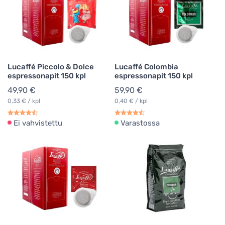
Lucaffé Piccolo & Dolce
Lucaffé Colombia
espressonapit 150 kpl
espressonapit 150 kpl
49,90 €
59,90 €
0,33 € / kpl
0,40 € / kpl
Ei vahvistettu
Varastossa