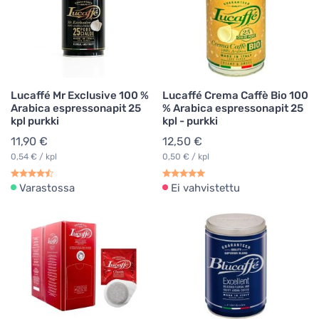
Lucaffé Mr Exclusive 100 %
Lucaffé Crema Caffè Bio 100
Arabica espressonapit 25
% Arabica espressonapit 25
kpl purkki
kpl - purkki
11,90 €
12,50 €
0,54 € / kpl
0,50 € / kpl
Varastossa
Ei vahvistettu