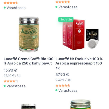
Varastossa
Varastossa
Suosittu
Lucaffé Crema Caffè Bio 100
Lucaffé Mr Exclusive 100 %
% Arabica 250 g kahvipavut
Arabica espressonapit 150
kpl
13,90 €
57,90 €
55,60 € / kg
0,39 € / kpl
Varastossa
Varastossa