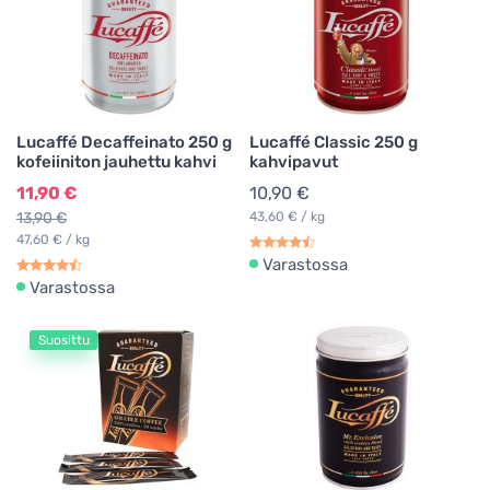
Lucaffé Decaffeinato 250 g
Lucaffé Classic 250 g
kofeiiniton jauhettu kahvi
kahvipavut
11,90 €
10,90 €
13,90 €
43,60 € / kg
47,60 € / kg
Varastossa
Varastossa
Suosittu