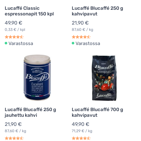
Lucaffé Classic
Lucaffé Blucaffé 250 g
espressonapit 150 kpl
kahvipavut
49,90 €
21,90 €
0,33 € / kpl
87,60 € / kg
Varastossa
Varastossa
Lucaffé Blucaffé 250 g
Lucaffé Blucaffé 700 g
jauhettu kahvi
kahvipavut
21,90 €
49,90 €
87,60 € / kg
71,29 € / kg