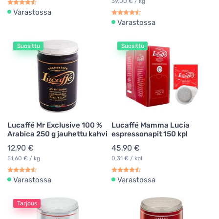
39,00 € / kg
Varastossa
Varastossa
Suosittu
Suosittu
Lucaffé Mr Exclusive 100 %
Lucaffé Mamma Lucia
Arabica 250 g jauhettu kahvi
espressonapit 150 kpl
12,90 €
45,90 €
51,60 € / kg
0,31 € / kpl
Varastossa
Varastossa
Tarjous