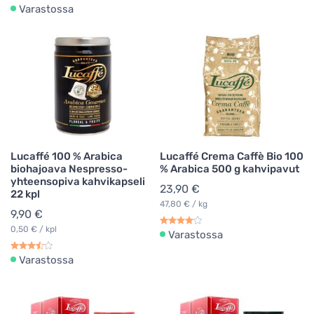
Varastossa
Lucaffé 100 % Arabica
Lucaffé Crema Caffè Bio 100
biohajoava Nespresso-
% Arabica 500 g kahvipavut
yhteensopiva kahvikapseli
23,90 €
22 kpl
47,80 € / kg
9,90 €
0,50 € / kpl
Varastossa
Varastossa