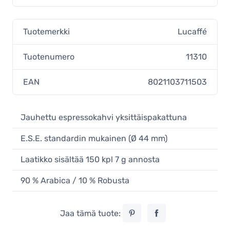
Tuotemerkki
Lucaffé
Tuotenumero
11310
EAN
8021103711503
Jauhettu espressokahvi yksittäispakattuna
E.S.E. standardin mukainen (Ø 44 mm)
Laatikko sisältää 150 kpl 7 g annosta
90 % Arabica / 10 % Robusta
Jaa tämä tuote: