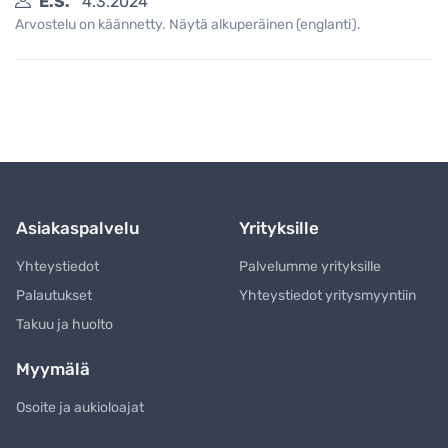
E.S.
4.3.2024
Arvostelu on käännetty. Näytä alkuperäinen (englanti).
Asiakaspalvelu
Yrityksille
Yhteystiedot
Palvelumme yrityksille
Palautukset
Yhteystiedot yritysmyyntiin
Takuu ja huolto
Myymälä
Osoite ja aukioloajat