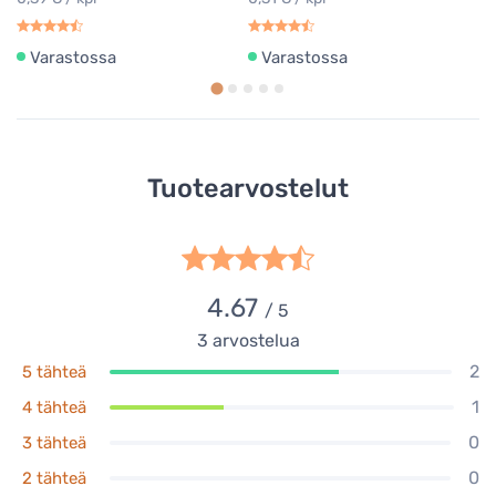
Varastossa
Varastossa
Tuotearvostelut
4.67
/ 5
3
arvostelua
2
5 tähteä
1
4 tähteä
0
3 tähteä
0
2 tähteä