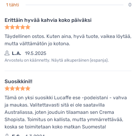
0
1 tähti
Erittäin hyvää kahvia koko päiväksi
Täydellinen ostos. Kuten aina, hyvä tuote, vaikea löytää,
mutta välttämätön jo kotona.
L.A.
19.5.2025
Arvostelu on käännetty. Näytä alkuperäinen (espanja).
Suosikkini!!
Tämä on yksi suosikki Lucaffe ese -podeistani - vahva
ja maukas. Valitettavasti sitä ei ole saatavilla
Australiassa, joten jouduin tilaamaan sen Crema
Shopista. Toimitus on kallista, mutta ymmärrettävää,
koska se toimitetaan koko matkan Suomesta!