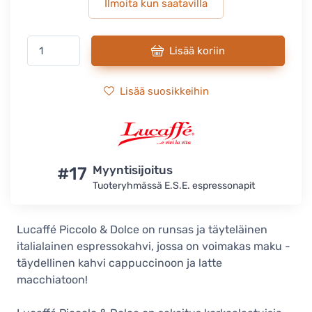
Ilmoita kun saatavilla
Lisää koriin
Lisää suosikkeihin
#17
Myyntisijoitus
Tuoteryhmässä E.S.E. espressonapit
Lucaffé Piccolo & Dolce on runsas ja täyteläinen
italialainen espressokahvi, jossa on voimakas maku -
täydellinen kahvi cappuccinoon ja latte
macchiatoon!