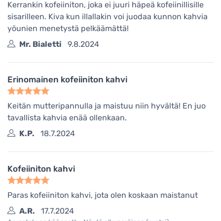
Kerrankin kofeiiniton, joka ei juuri häpeä kofeiinillisille
sisarilleen. Kiva kun illallakin voi juodaa kunnon kahvia
yöunien menetystä pelkäämättä!
Mr. Bialetti
9.8.2024
Erinomainen kofeiiniton kahvi
Keitän mutteripannulla ja maistuu niin hyvältä! En juo
tavallista kahvia enää ollenkaan.
K.P.
18.7.2024
Kofeiiniton kahvi
Paras kofeiiniton kahvi, jota olen koskaan maistanut
A.R.
17.7.2024