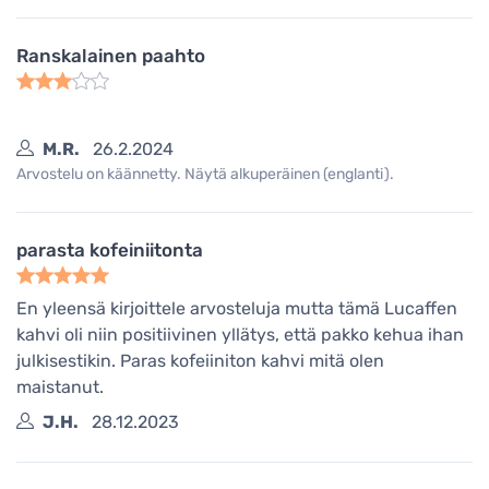
Ranskalainen paahto
M.R.
26.2.2024
Arvostelu on käännetty. Näytä alkuperäinen (englanti).
parasta kofeiniitonta
En yleensä kirjoittele arvosteluja mutta tämä Lucaffen
kahvi oli niin positiivinen yllätys, että pakko kehua ihan
julkisestikin. Paras kofeiiniton kahvi mitä olen
maistanut.
J.H.
28.12.2023