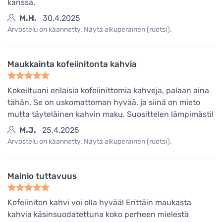
kanssa.
M.H.
30.4.2025
Arvostelu on käännetty. Näytä alkuperäinen (ruotsi).
Maukkainta kofeiinitonta kahvia
Kokeiltuani erilaisia kofeiinittomia kahveja, palaan aina
tähän. Se on uskomattoman hyvää, ja siinä on mieto
mutta täyteläinen kahvin maku. Suosittelen lämpimästi!
M.J.
25.4.2025
Arvostelu on käännetty. Näytä alkuperäinen (ruotsi).
Mainio tuttavuus
Kofeiiniton kahvi voi olla hyvää! Erittäin maukasta
kahvia käsinsuodatettuna koko perheen mielestä