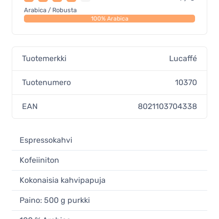
Arabica / Robusta
100% Arabica
Tuotemerkki
Lucaffé
Tuotenumero
10370
EAN
8021103704338
Espressokahvi
Kofeiiniton
Kokonaisia kahvipapuja
Paino: 500 g purkki