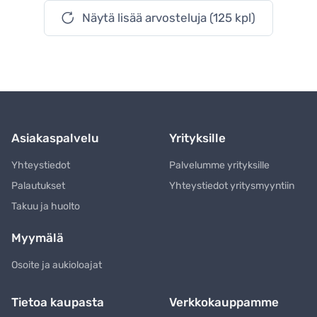
Näytä lisää arvosteluja (125 kpl)
Asiakaspalvelu
Yrityksille
Yhteystiedot
Palvelumme yrityksille
Palautukset
Yhteystiedot yritysmyyntiin
Takuu ja huolto
Myymälä
Osoite ja aukioloajat
Tietoa kaupasta
Verkkokauppamme