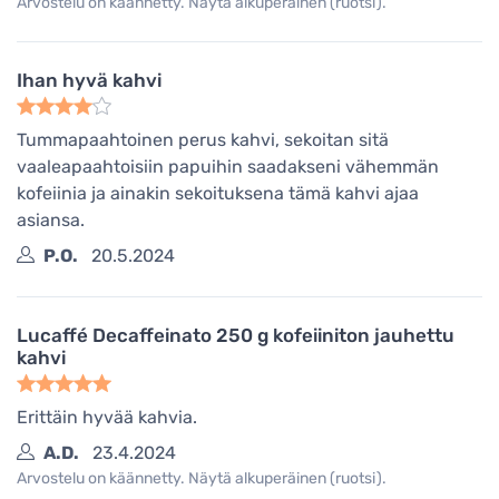
Arvostelu on käännetty. Näytä alkuperäinen (ruotsi).
Ihan hyvä kahvi
Tummapaahtoinen perus kahvi, sekoitan sitä
vaaleapaahtoisiin papuihin saadakseni vähemmän
kofeiinia ja ainakin sekoituksena tämä kahvi ajaa
asiansa.
P.O.
20.5.2024
Lucaffé Decaffeinato 250 g kofeiiniton jauhettu
kahvi
Erittäin hyvää kahvia.
A.D.
23.4.2024
Arvostelu on käännetty. Näytä alkuperäinen (ruotsi).