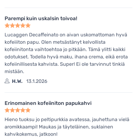
Parempi kuin uskalsin toivoa!
Lucaggen Decaffeinato on aivan uskomattoman hyvä
kofeiiiton papu. Olen metsästänyt kelvollista
kofeiinitonta vaihtoehtoa jo pitkään. Tämä ylitti kaikki
odotukset. Todella hyvä maku, ihana crema, eikä erota
kofeiinillisesta kahvista. Super! Ei ole tarvinnut tinkiä
mistään.
H.W.
13.1.2026
Erinomainen kofeiiniton papukahvi
Hieno tuoksu jo peltipurkkia avatessa, jauhettuna vielä
aromikkaampi! Maukas ja täyteläinen, suklainen
kahvikokemus, jatkoon!