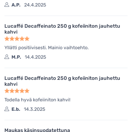
A.P.
24.4.2025
Lucaffé Decaffeinato 250 g kofeiiniton jauhettu
kahvi
Yllätti positiivisesti. Mainio vaihtoehto.
M.P.
14.4.2025
Lucaffé Decaffeinato 250 g kofeiiniton jauhettu
kahvi
Todella hyvä kofeiiniton kahvi!
E.b.
14.3.2025
Maukas käsinsuodatettuna