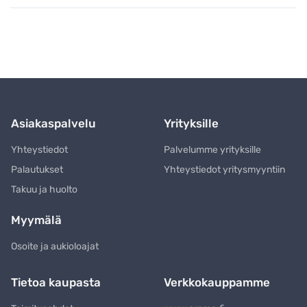
Asiakaspalvelu
Yrityksille
Yhteystiedot
Palvelumme yrityksille
Palautukset
Yhteystiedot yritysmyyntiin
Takuu ja huolto
Myymälä
Osoite ja aukioloajat
Tietoa kaupasta
Verkkokauppamme