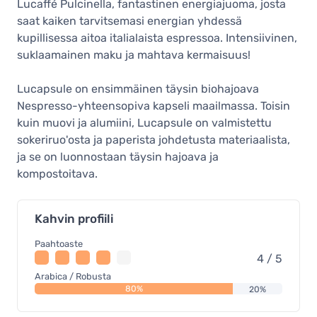
Lucaffé Pulcinella, fantastinen energiajuoma, josta
saat kaiken tarvitsemasi energian yhdessä
kupillisessa aitoa italialaista espressoa. Intensiivinen,
suklaamainen maku ja mahtava kermaisuus!
Lucapsule on ensimmäinen täysin biohajoava
Nespresso-yhteensopiva kapseli maailmassa. Toisin
kuin muovi ja alumiini, Lucapsule on valmistettu
sokeriruo'osta ja paperista johdetusta materiaalista,
ja se on luonnostaan täysin hajoava ja
kompostoitava.
Kahvin profiili
Paahtoaste
4 / 5
Arabica / Robusta
80%
20%