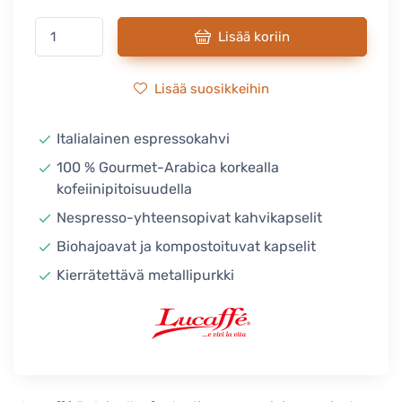
Lisää koriin
Lisää suosikkeihin
Italialainen espressokahvi
100 % Gourmet-Arabica korkealla
kofeiinipitoisuudella
Nespresso-yhteensopivat kahvikapselit
Biohajoavat ja kompostoituvat kapselit
Kierrätettävä metallipurkki