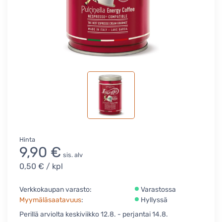
Hinta
9,90 €
sis. alv
0,50 €
/ kpl
Verkkokaupan varasto:
Varastossa
Myymäläsaatavuus
:
Hyllyssä
Perillä arviolta keskiviikko 12.8. - perjantai 14.8.