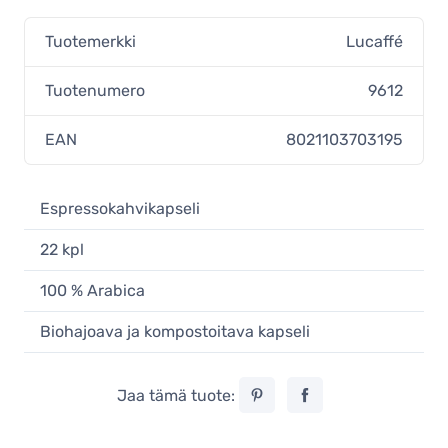
Tuotemerkki
Lucaffé
Tuotenumero
9612
EAN
8021103703195
Espressokahvikapseli
22 kpl
100 % Arabica
Biohajoava ja kompostoitava kapseli
Jaa tämä tuote: