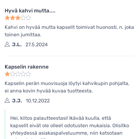
Hyvä kahvi mutta....
Kahvi on hyvää mutta kapselit toimivat huonosti, n. joka
toinen jumittaa.
J.L.
27.5.2024
Kapselin rakenne
Kapselin perän muovisuoja löytyi kahvikupin pohjalta,
ei anna kovin hyvää kuvaa tuotteesta.
J.J.
10.12.2022
Hei, kiitos palautteestasi! Ikävää kuulla, että
kapselit eivät ole olleet odotusten mukaisia. Olisitko
yhteydessä asiakaspalveluumme, niin katsotaan