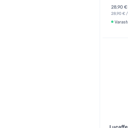
28,90 €
28,90 € /
Varast
Lucaffe