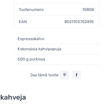
Tuotenumero
10808
EAN
8021103702495
Espressokahvi
Kokonaisia kahvipapuja
500 g purkissa
Jaa tämä tuote:
 kahveja