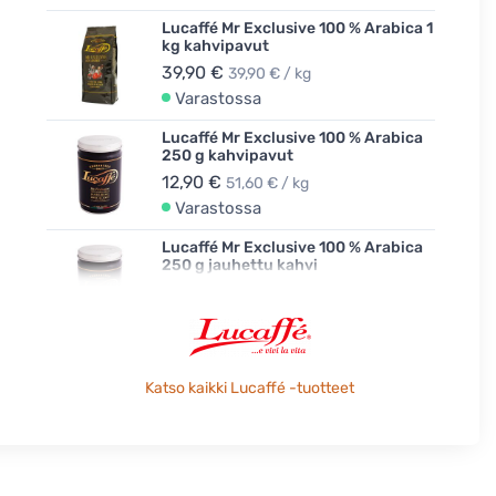
Lucaffé Mr Exclusive 100 % Arabica 1
kg kahvipavut
39,90 €
39,90 € / kg
Varastossa
Lucaffé Mr Exclusive 100 % Arabica
250 g kahvipavut
12,90 €
51,60 € / kg
Varastossa
Lucaffé Mr Exclusive 100 % Arabica
250 g jauhettu kahvi
12,90 €
51,60 € / kg
Varastossa
Katso kaikki Lucaffé -tuotteet