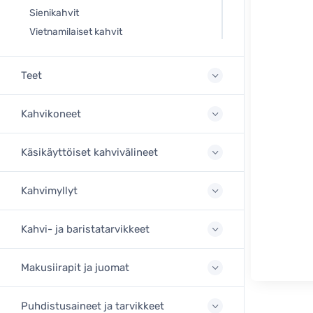
Sienikahvit
Vietnamilaiset kahvit
Teet
Kahvikoneet
Käsikäyttöiset kahvivälineet
Kahvimyllyt
Kahvi- ja baristatarvikkeet
Makusiirapit ja juomat
Puhdistusaineet ja tarvikkeet