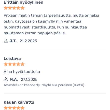
Erittäin hyödyllinen
Pitkään mietin tämän tarpeellisuutta, mutta onneksi
ostin. Käytössä on käsimylly niin vähentää
huomattavasti staattisuutta, kun suihkauttaa
muutaman kerran papujen päälle.
J.T.
21.2.2025
Loistava
Aina hyviä tuotteita
M.A.
27.1.2025
Arvostelu on käännetty. Näytä alkuperäinen (ruotsi).
Kauan kaivattu