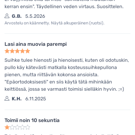
kerran ensin". Täydellinen veden virtaus. Suosittelen.
G.B.
5.5.2026
Arvostelu on käännetty. Näytä alkuperäinen (ruotsi).
Lasi aina muovia parempi
Suihke tulee hienosti ja hienoisesti, kuten oli odotuskin,
pullo käy kätevästi matkalla kosteussuihkepullona
pienen, mutta riittävän kokonsa ansioista.
"Epäortodoksisesti" en siis käytä tätä mihinkään
keittiössä, jossa se varmasti toimisi sielläkin hyvin. ;=)
K.H.
6.11.2025
Toimii noin 10 sekuntia