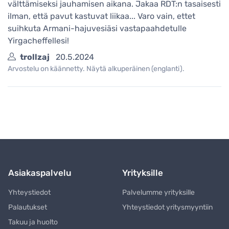
välttämiseksi jauhamisen aikana. Jakaa RDT:n tasaisesti
ilman, että pavut kastuvat liikaa... Varo vain, ettet
suihkuta Armani-hajuvesiäsi vastapaahdetulle
Yirgacheffellesi!
trollzaj
20.5.2024
Arvostelu on käännetty. Näytä alkuperäinen (englanti).
Asiakaspalvelu
Yrityksille
Yhteystiedot
Palvelumme yrityksille
Palautukset
Yhteystiedot yritysmyyntiin
Takuu ja huolto