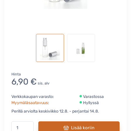
Hinta
6,90 €
sis. alv
Verkkokaupan varasto:
Varastossa
Myymäläsaatavuus
:
Hyllyssä
Perillä arviolta keskiviikko 12.8. - perjantai 14.8.
Lisää koriin