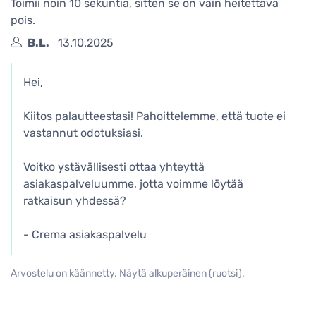
Toimii noin 10 sekuntia, sitten se on vain heitettävä
pois.
B.L.
13.10.2025
Hei,
Kiitos palautteestasi! Pahoittelemme, että tuote ei
vastannut odotuksiasi.
Voitko ystävällisesti ottaa yhteyttä
asiakaspalveluumme, jotta voimme löytää
ratkaisun yhdessä?
- Crema asiakaspalvelu
Arvostelu on käännetty. Näytä alkuperäinen (ruotsi).