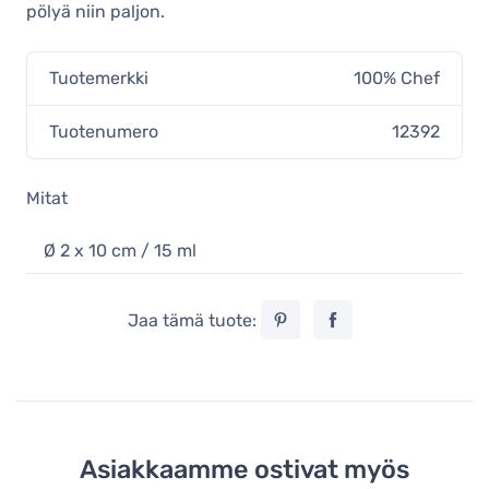
pölyä niin paljon.
Tuotemerkki
100% Chef
Tuotenumero
12392
Mitat
Ø 2 x 10 cm / 15 ml
Jaa tämä tuote:
Asiakkaamme ostivat myös