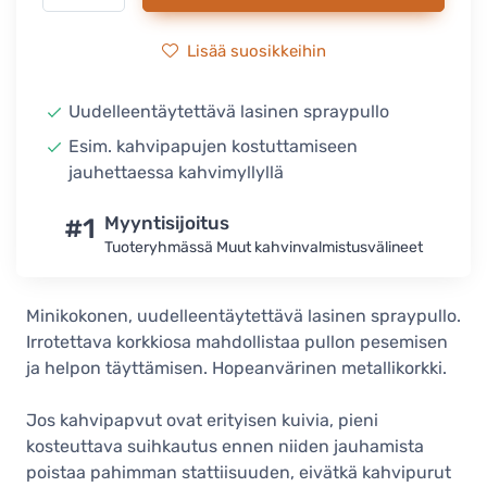
Lisää suosikkeihin
Uudelleentäytettävä lasinen spraypullo
Esim. kahvipapujen kostuttamiseen
jauhettaessa kahvimyllyllä
#1
Myyntisijoitus
Tuoteryhmässä Muut kahvinvalmistusvälineet
Minikokonen, uudelleentäytettävä lasinen spraypullo.
Irrotettava korkkiosa mahdollistaa pullon pesemisen
ja helpon täyttämisen. Hopeanvärinen metallikorkki.
Jos kahvipapvut ovat erityisen kuivia, pieni
kosteuttava suihkautus ennen niiden jauhamista
poistaa pahimman stattiisuuden, eivätkä kahvipurut