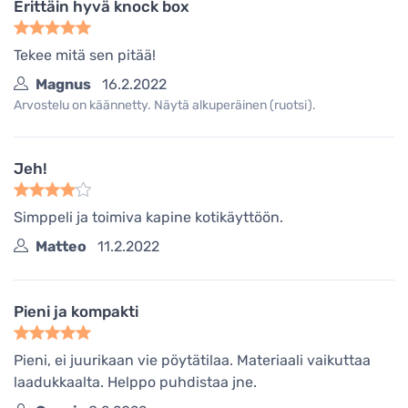
Erittäin hyvä knock box
Tekee mitä sen pitää!
Magnus
16.2.2022
Arvostelu on käännetty. Näytä alkuperäinen (ruotsi).
Jeh!
Simppeli ja toimiva kapine kotikäyttöön.
Matteo
11.2.2022
Pieni ja kompakti
Pieni, ei juurikaan vie pöytätilaa. Materiaali vaikuttaa
laadukkaalta. Helppo puhdistaa jne.