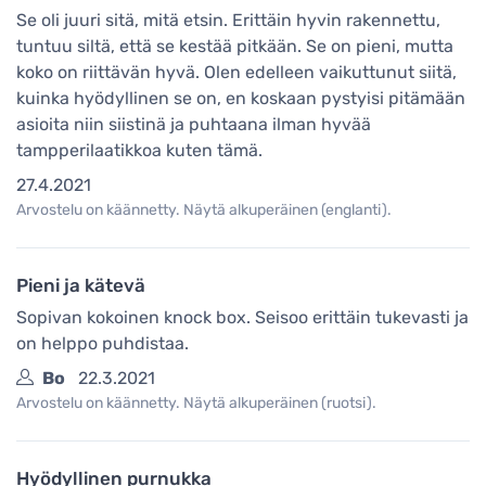
Se oli juuri sitä, mitä etsin. Erittäin hyvin rakennettu,
tuntuu siltä, että se kestää pitkään. Se on pieni, mutta
koko on riittävän hyvä. Olen edelleen vaikuttunut siitä,
kuinka hyödyllinen se on, en koskaan pystyisi pitämään
asioita niin siistinä ja puhtaana ilman hyvää
tampperilaatikkoa kuten tämä.
27.4.2021
Arvostelu on käännetty. Näytä alkuperäinen (englanti).
Pieni ja kätevä
Sopivan kokoinen knock box. Seisoo erittäin tukevasti ja
on helppo puhdistaa.
Bo
22.3.2021
Arvostelu on käännetty. Näytä alkuperäinen (ruotsi).
Hyödyllinen purnukka