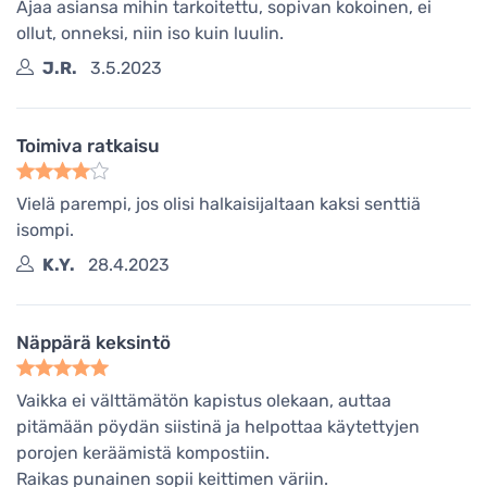
Ajaa asiansa mihin tarkoitettu, sopivan kokoinen, ei
ollut, onneksi, niin iso kuin luulin.
J.R.
3.5.2023
Toimiva ratkaisu
Vielä parempi, jos olisi halkaisijaltaan kaksi senttiä
isompi.
K.Y.
28.4.2023
Näppärä keksintö
Vaikka ei välttämätön kapistus olekaan, auttaa
pitämään pöydän siistinä ja helpottaa käytettyjen
porojen keräämistä kompostiin.
Raikas punainen sopii keittimen väriin.