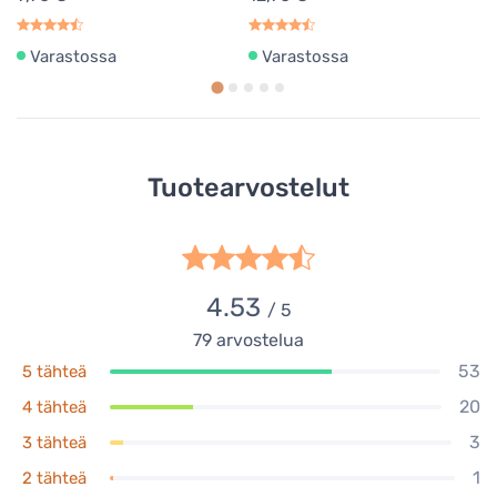
Varastossa
Varastossa
Tuotearvostelut
4.53
/ 5
79
arvostelua
53
5 tähteä
20
4 tähteä
3
3 tähteä
1
2 tähteä