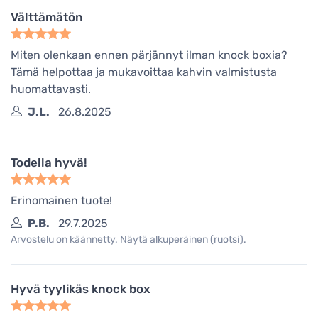
Välttämätön
Miten olenkaan ennen pärjännyt ilman knock boxia?
Tämä helpottaa ja mukavoittaa kahvin valmistusta
huomattavasti.
J.L.
26.8.2025
Todella hyvä!
Erinomainen tuote!
P.B.
29.7.2025
Arvostelu on käännetty. Näytä alkuperäinen (ruotsi).
Hyvä tyylikäs knock box