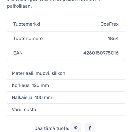
paikoillaan.
Tuotemerkki
JoeFrex
Tuotenumero
1864
EAN
4260150975016
Materiaali: muovi, silikoni
Korkeus: 120 mm
Halkaisija: 100 mm
Väri: musta
Jaa tämä tuote: