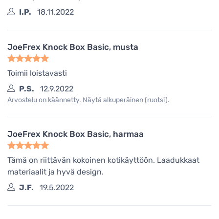
I.P.
18.11.2022
JoeFrex Knock Box Basic, musta
Toimii loistavasti
P.S.
12.9.2022
Arvostelu on käännetty. Näytä alkuperäinen (ruotsi).
JoeFrex Knock Box Basic, harmaa
Tämä on riittävän kokoinen kotikäyttöön. Laadukkaat
materiaalit ja hyvä design.
J.F.
19.5.2022