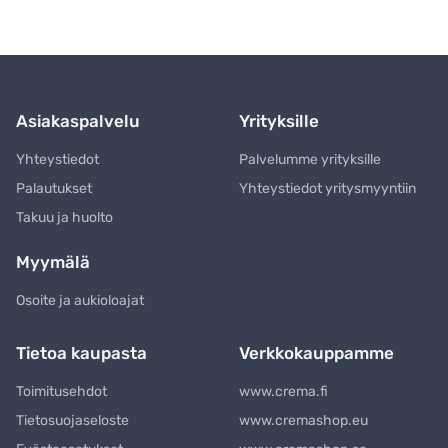
Asiakaspalvelu
Yrityksille
Yhteystiedot
Palvelumme yrityksille
Palautukset
Yhteystiedot yritysmyyntiin
Takuu ja huolto
Myymälä
Osoite ja aukioloajat
Tietoa kaupasta
Verkkokauppamme
Toimitusehdot
www.crema.fi
Tietosuojaseloste
www.cremashop.eu