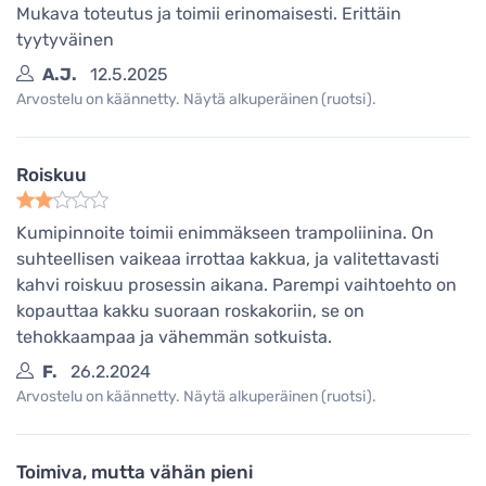
Mukava toteutus ja toimii erinomaisesti. Erittäin
tyytyväinen
A.J.
12.5.2025
Arvostelu on käännetty. Näytä alkuperäinen (ruotsi).
Roiskuu
Kumipinnoite toimii enimmäkseen trampoliinina. On
suhteellisen vaikeaa irrottaa kakkua, ja valitettavasti
kahvi roiskuu prosessin aikana. Parempi vaihtoehto on
kopauttaa kakku suoraan roskakoriin, se on
tehokkaampaa ja vähemmän sotkuista.
F.
26.2.2024
Arvostelu on käännetty. Näytä alkuperäinen (ruotsi).
Toimiva, mutta vähän pieni