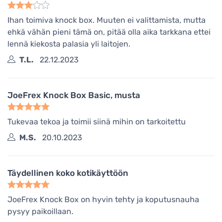
Ihan toimiva knock box. Muuten ei valittamista, mutta
ehkä vähän pieni tämä on, pitää olla aika tarkkana ettei
lennä kiekosta palasia yli laitojen.
T.L.
22.12.2023
JoeFrex Knock Box Basic, musta
Tukevaa tekoa ja toimii siinä mihin on tarkoitettu
M.S.
20.10.2023
Täydellinen koko kotikäyttöön
JoeFrex Knock Box on hyvin tehty ja koputusnauha
pysyy paikoillaan.