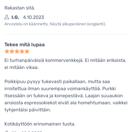
Rakastan sitä.
I.G.
4.10.2023
Arvostelu on käännetty. Näytä alkuperäinen (englanti).
Tekee mitä lupaa
Ei turhanpäiväisiä kommervenkkejä. Ei mitään erikoista,
ei mitään vikaa.
Poikkipuu pysyy tukevasti paikallaan, mutta saa
irroitettua ilman suurempaa voimankäyttöä. Purkki
itsessään on tukeva ja konepestävä. Laajan suuaukon
ansiosta espressokiekot eivät ala homehtumaan, vaikkei
tyhjentäisi päivittäin.
Kotikäyttöön erinomainen tuota.