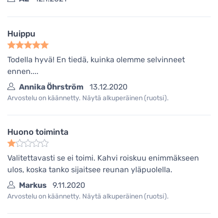
Huippu
Todella hyvä! En tiedä, kuinka olemme selvinneet
ennen....
Annika Öhrström
13.12.2020
Arvostelu on käännetty. Näytä alkuperäinen (ruotsi).
Huono toiminta
Valitettavasti se ei toimi. Kahvi roiskuu enimmäkseen
ulos, koska tanko sijaitsee reunan yläpuolella.
Markus
9.11.2020
Arvostelu on käännetty. Näytä alkuperäinen (ruotsi).