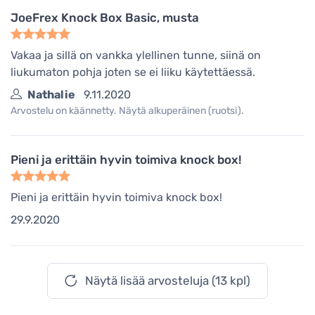
JoeFrex Knock Box Basic, musta
Vakaa ja sillä on vankka ylellinen tunne, siinä on
liukumaton pohja joten se ei liiku käytettäessä.
Nathalie
9.11.2020
Arvostelu on käännetty. Näytä alkuperäinen (ruotsi).
Pieni ja erittäin hyvin toimiva knock box!
Pieni ja erittäin hyvin toimiva knock box!
29.9.2020
Näytä lisää arvosteluja (13 kpl)