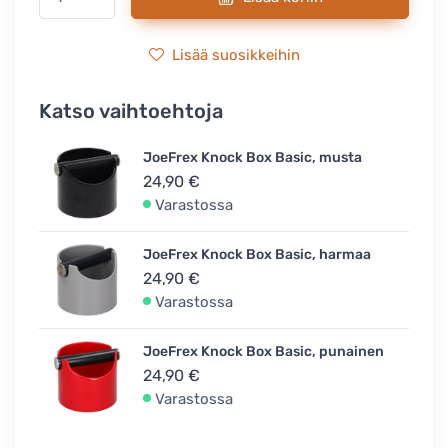
Lisää suosikkeihin
Katso vaihtoehtoja
JoeFrex Knock Box Basic, musta
24,90 €
Varastossa
JoeFrex Knock Box Basic, harmaa
24,90 €
Varastossa
JoeFrex Knock Box Basic, punainen
24,90 €
Varastossa