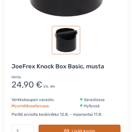
JoeFrex Knock Box Basic, musta
Hinta
24,90 €
sis. alv
Verkkokaupan varasto:
Varastossa
Myymäläsaatavuus
:
Hyllyssä
Perillä arviolta keskiviikko 12.8. - maanantai 17.8.
Lisää koriin