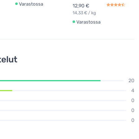
Varastossa
12,90 €
14,33 € / kg
Varastossa
elut
20
4
0
0
0