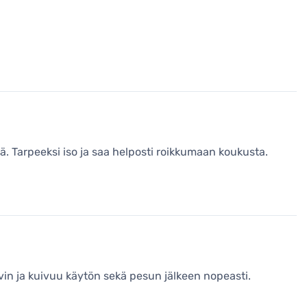
tä. Tarpeeksi iso ja saa helposti roikkumaan koukusta.
yvin ja kuivuu käytön sekä pesun jälkeen nopeasti.