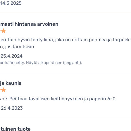
14.3.2025
masti hintansa arvoinen
erittäin hyvin tehty liina, joka on erittäin pehmeä ja tarpeek
, jos tarvitsisin.
25.4.2024
on käännetty. Näytä alkuperäinen (englanti).
ja kaunis
he. Peittoaa tavallisen keittiöpyykeen ja paperin 6-0.
26.4.2023
tuinen tuote