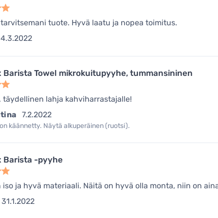
 tarvitsemani tuote. Hyvä laatu ja nopea toimitus.
14.3.2022
 Barista Towel mikrokuitupyyhe, tummansininen
 täydellinen lahja kahviharrastajalle!
stina
7.2.2022
on käännetty. Näytä alkuperäinen (ruotsi).
 Barista -pyyhe
n iso ja hyvä materiaali. Näitä on hyvä olla monta, niin on ai
31.1.2022