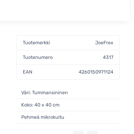
Tuotemerkki
JoeFrex
Tuotenumero
4317
EAN
4260150971124
Väri: Tummansininen
Koko: 40 x 40 cm
Pehmeä mikrokuitu