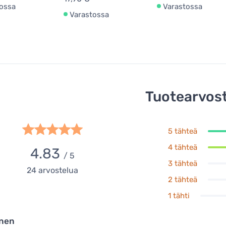
ossa
Varastossa
Varastossa
Tuotearvost
5 tähteä
4 tähteä
4.83
/ 5
3 tähteä
24
arvostelua
2 tähteä
1 tähti
inen