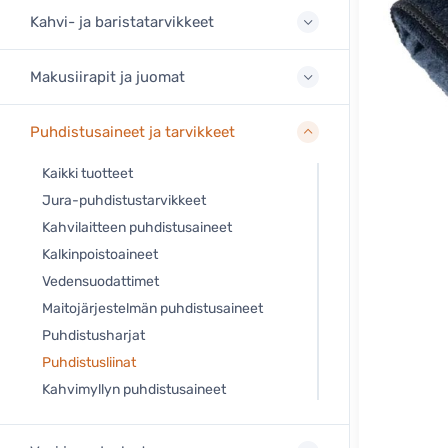
Kahvi- ja baristatarvikkeet
Makusiirapit ja juomat
Puhdistusaineet ja tarvikkeet
Kaikki tuotteet
Jura-puhdistustarvikkeet
Kahvilaitteen puhdistusaineet
Kalkinpoistoaineet
Vedensuodattimet
Maitojärjestelmän puhdistusaineet
Puhdistusharjat
Puhdistusliinat
Kahvimyllyn puhdistusaineet