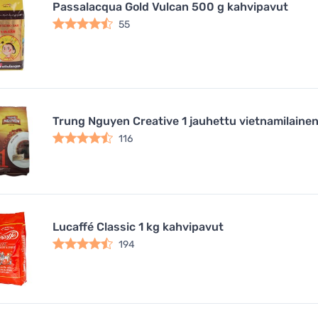
Passalacqua Gold Vulcan 500 g kahvipavut
55
Trung Nguyen Creative 1 jauhettu vietnamilainen
116
Lucaffé Classic 1 kg kahvipavut
194