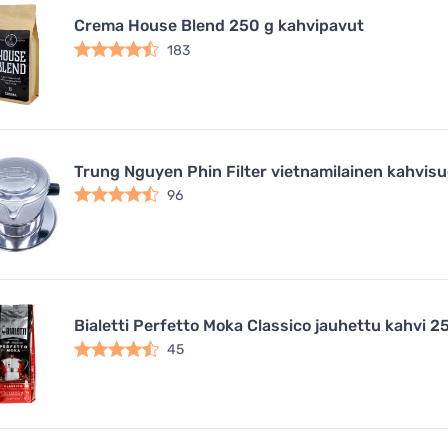
Crema House Blend 250 g kahvipavut
183
Trung Nguyen Phin Filter vietnamilainen kahvisu
96
Bialetti Perfetto Moka Classico jauhettu kahvi 2
45