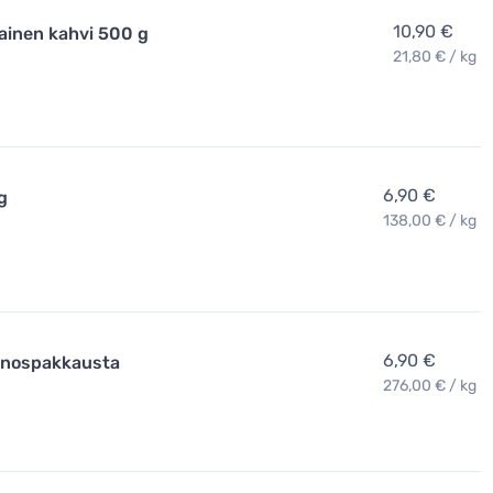
10,90 €
ainen kahvi 500 g
21,80 € / kg
6,90 €
g
138,00 € / kg
6,90 €
annospakkausta
276,00 € / kg