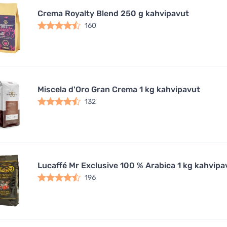
Crema Royalty Blend 250 g kahvipavut
160
Miscela d'Oro Gran Crema 1 kg kahvipavut
132
Lucaffé Mr Exclusive 100 % Arabica 1 kg kahvipa
196