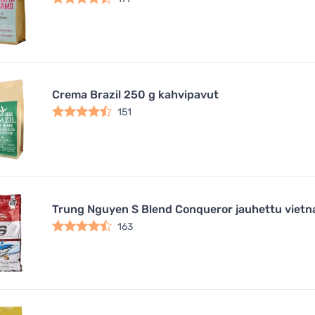
Crema Brazil 250 g kahvipavut
151
Trung Nguyen S Blend Conqueror jauhettu vietn
163