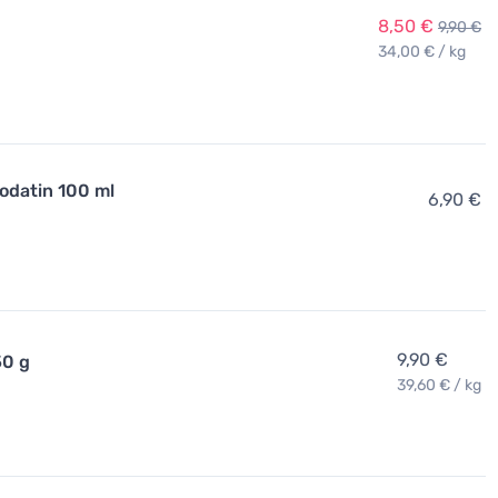
8,50 €
9,90 €
34,00 € / kg
odatin 100 ml
6,90 €
9,90 €
50 g
39,60 € / kg