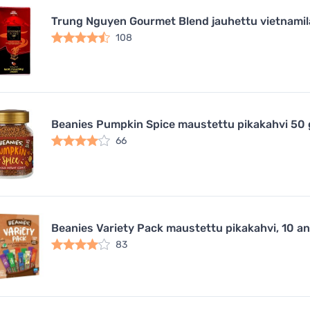
Trung Nguyen Gourmet Blend jauhettu vietnamil
108
Beanies Pumpkin Spice maustettu pikakahvi 50 
66
Beanies Variety Pack maustettu pikakahvi, 10 
83