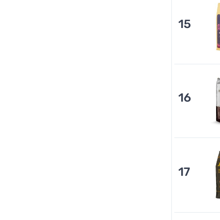
15
16
17