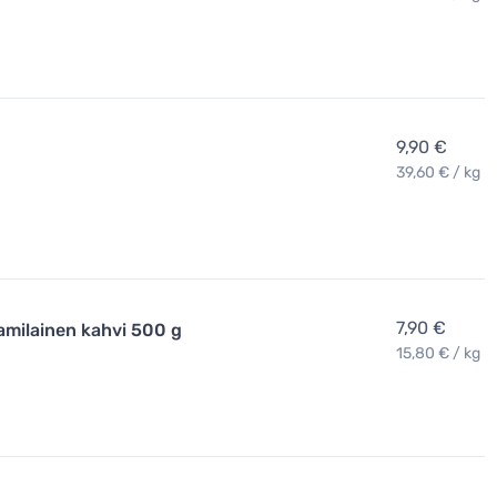
9,90 €
39,60 € / kg
7,90 €
amilainen kahvi 500 g
15,80 € / kg