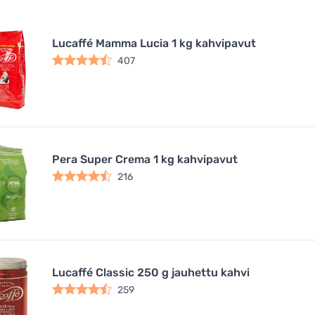
Lucaffé Mamma Lucia 1 kg kahvipavut
407
Pera Super Crema 1 kg kahvipavut
216
Lucaffé Classic 250 g jauhettu kahvi
259