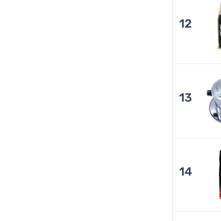
12
13
14