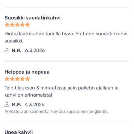
Suosikki suodatinkahvi
Hinta/laatusuhde todella hyvä. Ehdoton suodatinkahvi
suosikki.
N.R.
6.3.2026
Helppoa ja nopeaa
Tein tilauksen 3 minuutissa, sain paketin ajallaan ja
kahvi on erinomaista!
M.F.
4.3.2026
Arvostelu on käännetty. Näytä alkuperäinen (englanti).
Upea kahvi!