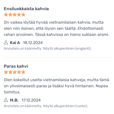
Ensiluokkaista kahvia
On vaikea löytää hyvää vietnamilaisen kahvia, mutta
olen niin iloinen, että löysin sen täältä. Ehdottomasti
rahan arvoinen. Tässä kahvissa on hieno suklaan aromi.
Kai A
18.12.2024
Arvostelu on käännetty. Näytä alkuperäinen (englanti).
Paras kahvi
Olen kokeillut useita vietnamilaisia kahveja, mutta tämä
on ylivoimaisesti paras ja lisäksi hyvä hintainen. Nopea
toimitus.
M.B.
17.12.2024
Arvostelu on käännetty. Näytä alkuperäinen (ruotsi).