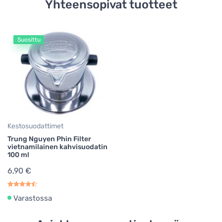
Yhteensopivat tuotteet
Suosittu
Kestosuodattimet
Trung Nguyen Phin Filter
vietnamilainen kahvisuodatin
100 ml
6,90 €
Varastossa