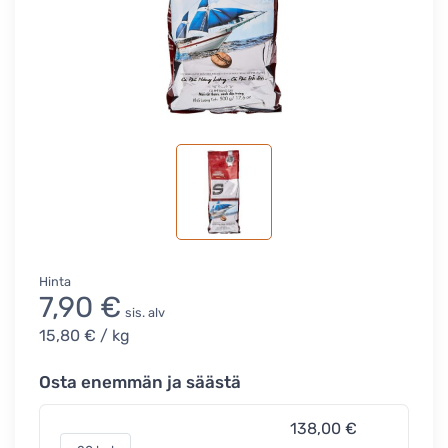
Hinta
7,90 €
sis. alv
15,80 €
/ kg
Osta enemmän ja säästä
138,00 €