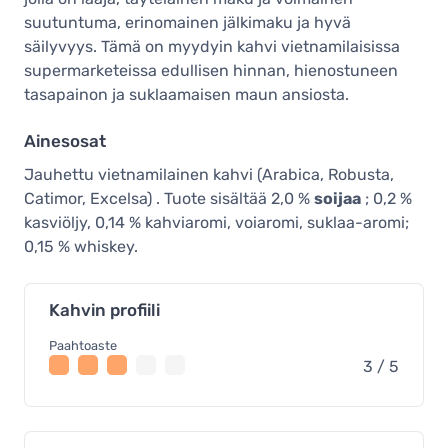
suutuntuma, erinomainen jälkimaku ja hyvä
säilyvyys. Tämä on myydyin kahvi vietnamilaisissa
supermarketeissa edullisen hinnan, hienostuneen
tasapainon ja suklaamaisen maun ansiosta.
Ainesosat
Jauhettu vietnamilainen kahvi (Arabica, Robusta,
Catimor, Excelsa) . Tuote sisältää 2,0 %
soijaa
; 0,2 %
kasviöljy, 0,14 % kahviaromi, voiaromi, suklaa-aromi;
0,15 % whiskey.
Kahvin profiili
Paahtoaste
3 / 5