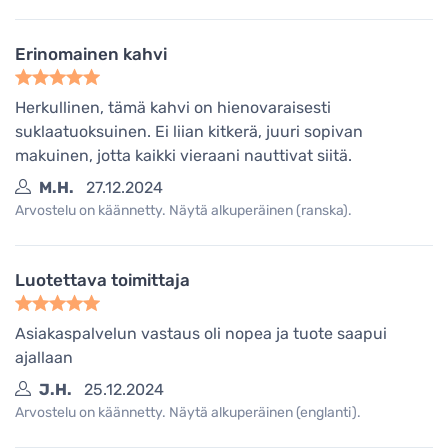
Erinomainen kahvi
Herkullinen, tämä kahvi on hienovaraisesti
suklaatuoksuinen. Ei liian kitkerä, juuri sopivan
makuinen, jotta kaikki vieraani nauttivat siitä.
M.H.
27.12.2024
Arvostelu on käännetty. Näytä alkuperäinen (ranska).
Luotettava toimittaja
Asiakaspalvelun vastaus oli nopea ja tuote saapui
ajallaan
J.H.
25.12.2024
Arvostelu on käännetty. Näytä alkuperäinen (englanti).