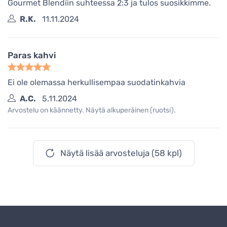
Gourmet Blendíin suhteessa 2:3 ja tulos suosikkimme.
R.K.
11.11.2024
Paras kahvi
Ei ole olemassa herkullisempaa suodatinkahvia
A.C.
5.11.2024
Arvostelu on käännetty. Näytä alkuperäinen (ruotsi).
Näytä lisää arvosteluja (58 kpl)