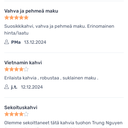
Vahva ja pehmeä maku
Suosikkikahvi, vahva ja pehmeä maku. Erinomainen
hinta/laatu
PMa
13.12.2024
Vietnamin kahvi
Erilaista kahvia , robustaa , suklainen maku .
j.t.
12.12.2024
Sekoituskahvi
Olemme sekoittaneet tätä kahvia tuohon Trung Nguyen