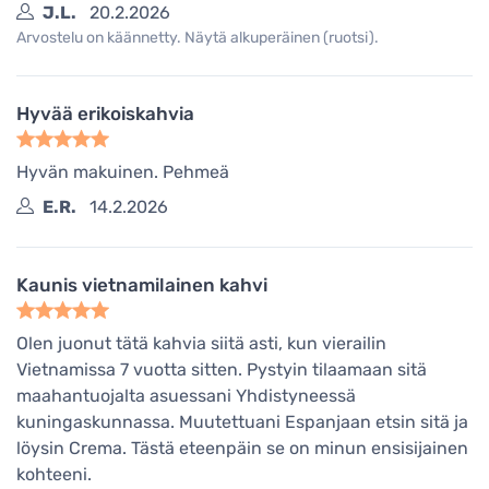
J.L.
20.2.2026
Arvostelu on käännetty. Näytä alkuperäinen (ruotsi).
Hyvää erikoiskahvia
Hyvän makuinen. Pehmeä
E.R.
14.2.2026
Kaunis vietnamilainen kahvi
Olen juonut tätä kahvia siitä asti, kun vierailin
Vietnamissa 7 vuotta sitten. Pystyin tilaamaan sitä
maahantuojalta asuessani Yhdistyneessä
kuningaskunnassa. Muutettuani Espanjaan etsin sitä ja
löysin Crema. Tästä eteenpäin se on minun ensisijainen
kohteeni.