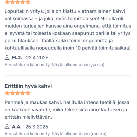
Lopultakin yritys, jolla on tilattu vietnamilainen kahvi
valikoimassa – ja joka myös toimittaa sen! Minulla oli
muiden tarjoajien kanssa aina ongelmana, että toimitus
ei syystä tai toisesta koskaan saapunut perille tai yritys
perui tilauksen. Täällä kaikki toimii ongelmitta ja
kohtuullisella nopeudella (noin 10 päivää toimitusaikaa).
M.J.
22.4.2026
Arvostelu on käännetty. Näytä alkuperäinen (saksa).
Erittäin hyvä kahvi
Pehmeä ja maukas kahvi, hallitulla intensiteetillä, jossa
on kaakaon vivahde, mikä tekee siitä ainutlaatuisen ja
erittäin miellyttävän.
A.A.
25.3.2026
Arvostelu on käännetty. Näytä alkuperäinen (ranska).