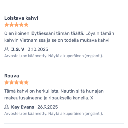
Loistava kahvi
Olen iloinen löytäessäni tämän täältä. Löysin tämän
kahvin Vietnamissa ja se on todella mukava kahvi
J.S. V
3.10.2025
Arvostelu on käännetty. Näytä alkuperäinen (englanti).
Rouva
Tämä kahvi on herkullista. Nautin siitä hunajan
makeutusaineena ja ripauksella kanelia. X
Kay Evans
26.9.2025
Arvostelu on käännetty. Näytä alkuperäinen (englanti).