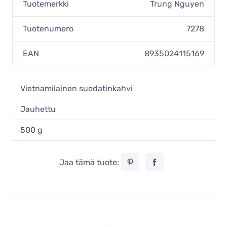
Tuotemerkki
Trung Nguyen
Tuotenumero
7278
EAN
8935024115169
Vietnamilainen suodatinkahvi
Jauhettu
500 g
Jaa tämä tuote: