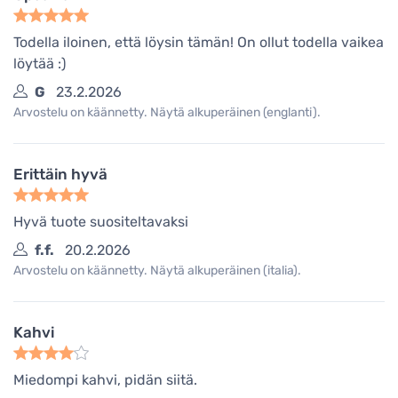
Todella iloinen, että löysin tämän! On ollut todella vaikea
löytää :)
G
23.2.2026
Arvostelu on käännetty. Näytä alkuperäinen (englanti).
Erittäin hyvä
Hyvä tuote suositeltavaksi
f.f.
20.2.2026
Arvostelu on käännetty. Näytä alkuperäinen (italia).
Kahvi
Miedompi kahvi, pidän siitä.