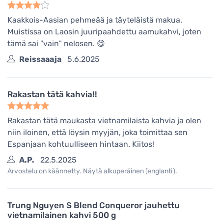
Kaakkois-Aasian pehmeää ja täyteläistä makua.
Muistissa on Laosin juuripaahdettu aamukahvi, joten
tämä sai "vain" nelosen. 😋
Reissaaaja
5.6.2025
Rakastan tätä kahvia!!
Rakastan tätä maukasta vietnamilaista kahvia ja olen
niin iloinen, että löysin myyjän, joka toimittaa sen
Espanjaan kohtuulliseen hintaan. Kiitos!
A.P.
22.5.2025
Arvostelu on käännetty. Näytä alkuperäinen (englanti).
Trung Nguyen S Blend Conqueror jauhettu
vietnamilainen kahvi 500 g