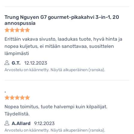
Trung Nguyen G7 gourmet-pikakahvi 3-in-1, 20
annospussia
Erittäin vakava sivusto, laadukas tuote, hyvä hinta ja
nopea kuljetus, ei mitään sanottavaa, suosittelen
lämpimästi
G.T.
12.12.2023
Arvostelu on käännetty. Näytä alkuperäinen (ranska).
.
Nopea toimitus, tuote halvempi kuin kilpailijat.
Täydellistä.
A.Allard
9.12.2023
Arvostelu on käännetty. Näytä alkuperäinen (ranska).