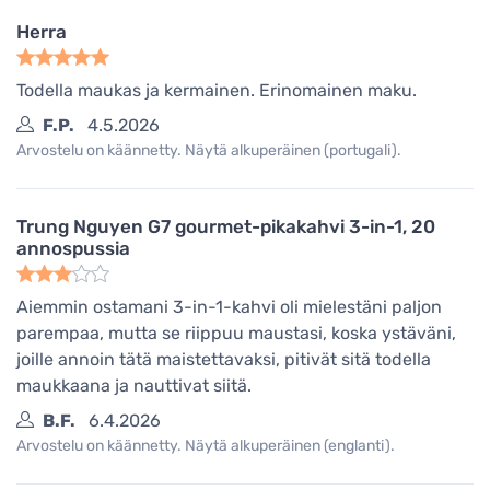
Herra
Todella maukas ja kermainen. Erinomainen maku.
F.P.
4.5.2026
Arvostelu on käännetty. Näytä alkuperäinen (portugali).
Trung Nguyen G7 gourmet-pikakahvi 3-in-1, 20
annospussia
Aiemmin ostamani 3-in-1-kahvi oli mielestäni paljon
parempaa, mutta se riippuu maustasi, koska ystäväni,
joille annoin tätä maistettavaksi, pitivät sitä todella
maukkaana ja nauttivat siitä.
B.F.
6.4.2026
Arvostelu on käännetty. Näytä alkuperäinen (englanti).