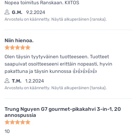
Nopea toimitus Ranskaan. KIITOS
G.M.
9.2.2024
Arvostelu on käännetty. Näytä alkuperäinen (ranska).
Niin hienoa.
Olen täysin tyytyväinen tuotteeseen. Tuotteet
saapuivat osoitteeseeni erittäin nopeasti, hyvin
pakattuna ja täysin kunnossa 👍👍👍👍👍
T.M.
1.2.2024
Arvostelu on käännetty. Näytä alkuperäinen (tanska).
Trung Nguyen G7 gourmet-pikakahvi 3-in-1, 20
annospussia
10