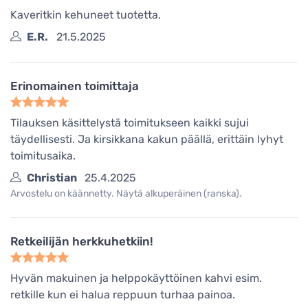
Kaveritkin kehuneet tuotetta.
E.R.
21.5.2025
Erinomainen toimittaja
Tilauksen käsittelystä toimitukseen kaikki sujui
täydellisesti. Ja kirsikkana kakun päällä, erittäin lyhyt
toimitusaika.
Christian
25.4.2025
Arvostelu on käännetty. Näytä alkuperäinen (ranska).
Retkeilijän herkkuhetkiin!
Hyvän makuinen ja helppokäyttöinen kahvi esim.
retkille kun ei halua reppuun turhaa painoa.