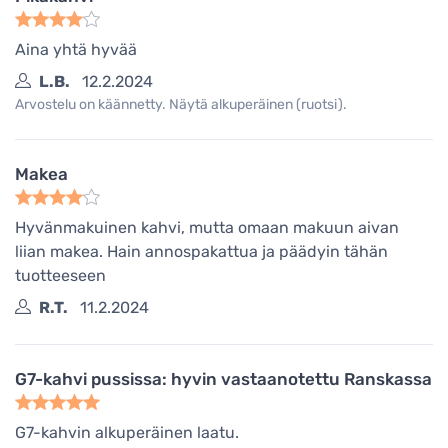
Aina yhtä hyvää
L.B.
12.2.2024
Arvostelu on käännetty. Näytä alkuperäinen (ruotsi).
Makea
Hyvänmakuinen kahvi, mutta omaan makuun aivan
liian makea. Hain annospakattua ja päädyin tähän
tuotteeseen
R.T.
11.2.2024
G7-kahvi pussissa: hyvin vastaanotettu Ranskassa
G7-kahvin alkuperäinen laatu.