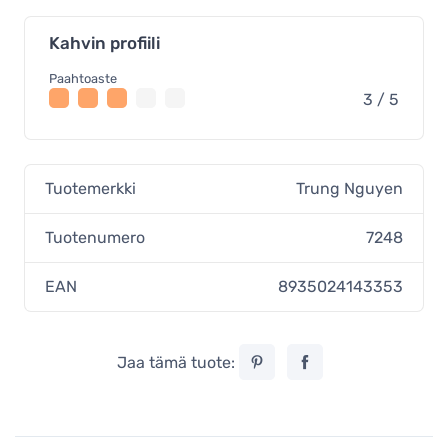
Kahvin profiili
Paahtoaste
3 / 5
Tuotemerkki
Trung Nguyen
Tuotenumero
7248
EAN
8935024143353
Jaa tämä tuote: