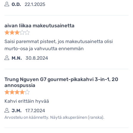
O.D.
22.1.2025
aivan liikaa makeutusainetta
Saisi paremmat pisteet, jos makeutusainetta olisi
murto-osa ja vahvuutta ennemmän
M.N.
30.8.2024
Trung Nguyen G7 gourmet-pikakahvi 3-in-1, 20
annospussia
Kahvi erittäin hyvää
J.M.
17.7.2024
Arvostelu on käännetty. Näytä alkuperäinen (ranska).