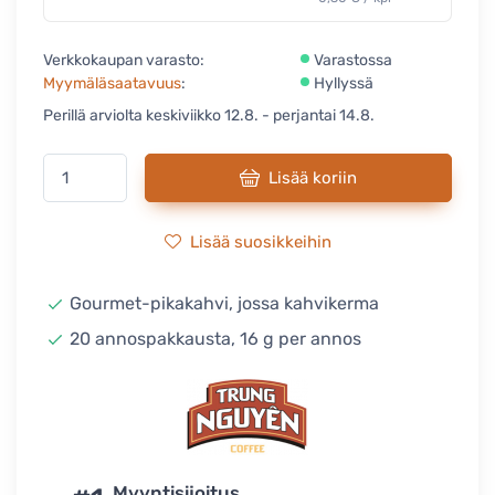
Verkkokaupan varasto:
Varastossa
Myymäläsaatavuus
:
Hyllyssä
Perillä arviolta keskiviikko 12.8. - perjantai 14.8.
Lisää koriin
Lisää suosikkeihin
Gourmet-pikakahvi, jossa kahvikerma
20 annospakkausta, 16 g per annos
Myyntisijoitus