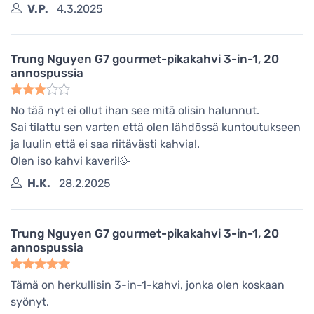
V.P.
4.3.2025
Trung Nguyen G7 gourmet-pikakahvi 3-in-1, 20
annospussia
No tää nyt ei ollut ihan see mitä olisin halunnut.
Sai tilattu sen varten että olen lähdössä kuntoutukseen
ja luulin että ei saa riitävästi kahvia!.
Olen iso kahvi kaveri!🥳
H.K.
28.2.2025
Trung Nguyen G7 gourmet-pikakahvi 3-in-1, 20
annospussia
Tämä on herkullisin 3-in-1-kahvi, jonka olen koskaan
syönyt.