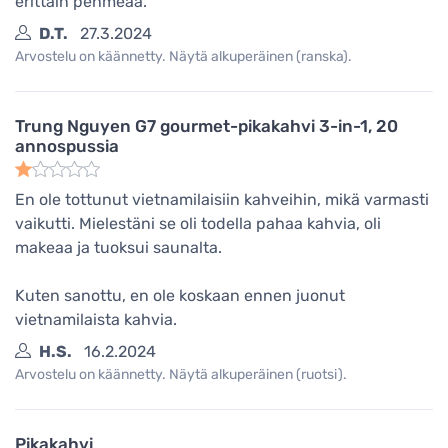
erittäin pehmeää.
D.T.
27.3.2024
Arvostelu on käännetty. Näytä alkuperäinen (ranska).
Trung Nguyen G7 gourmet-pikakahvi 3-in-1, 20
annospussia
En ole tottunut vietnamilaisiin kahveihin, mikä varmasti
vaikutti. Mielestäni se oli todella pahaa kahvia, oli
makeaa ja tuoksui saunalta.
Kuten sanottu, en ole koskaan ennen juonut
vietnamilaista kahvia.
H.S.
16.2.2024
Arvostelu on käännetty. Näytä alkuperäinen (ruotsi).
Pikakahvi