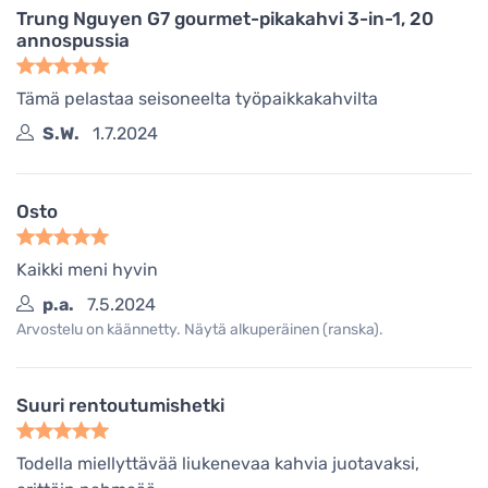
Trung Nguyen G7 gourmet-pikakahvi 3-in-1, 20
annospussia
Tämä pelastaa seisoneelta työpaikkakahvilta
S.W.
1.7.2024
Osto
Kaikki meni hyvin
p.a.
7.5.2024
Arvostelu on käännetty. Näytä alkuperäinen (ranska).
Suuri rentoutumishetki
Todella miellyttävää liukenevaa kahvia juotavaksi,