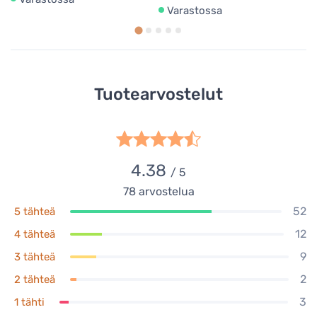
Varastossa
Tuotearvostelut
4.38
/ 5
78
arvostelua
52
5 tähteä
12
4 tähteä
9
3 tähteä
2
2 tähteä
3
1 tähti