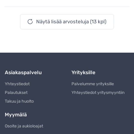
Näytä lisää arvosteluja (13 kpl)
Asiakaspalvelu
Yrityksille
Yhteystiedot
Palvelumme yrityksille
Palautukset
Yhteystiedot yritysmyyntiin
Takuu ja huolto
Myymälä
Osoite ja aukioloajat