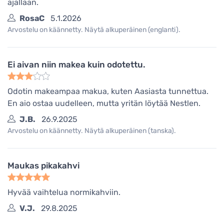
ajallaan.
RosaC
5.1.2026
Arvostelu on käännetty. Näytä alkuperäinen (englanti).
Ei aivan niin makea kuin odotettu.
Odotin makeampaa makua, kuten Aasiasta tunnettua.
En aio ostaa uudelleen, mutta yritän löytää Nestlen.
J.B.
26.9.2025
Arvostelu on käännetty. Näytä alkuperäinen (tanska).
Maukas pikakahvi
Hyvää vaihtelua normikahviin.
V.J.
29.8.2025