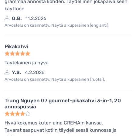
grammaa annosta kohden. Täydellinen jokapäiväiseen
käyttöön
G.B.
11.2.2026
Arvostelu on käännetty. Näytä alkuperäinen (englanti).
Pikakahvi
Täyteläinen ja hyvä
Y.S.
4.2.2026
Arvostelu on käännetty. Näytä alkuperäinen (ruotsi).
Trung Nguyen G7 gourmet-pikakahvi 3-in-1, 20
annospussia
Hyvä kokemus kuten aina CREMA:n kanssa.
Tavarat saapuvat kotiin täydellisessä kunnossa ja