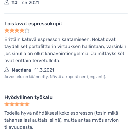
TJ
7.5.2021
Loistavat espressokupit
Erittäin kätevä espresson kaatamiseen. Nokat ovat
täydelliset portafiltterin virtauksen hallintaan, varsinkin
jos sinulla on ollut kanavointiongelmia. Ja mittayksiköt
ovat erittäin tervetulleita.
Macdara
11.3.2021
Arvostelu on käännetty. Näytä alkuperäinen (englanti).
Hyödyllinen työkalu
Todella hyvä nähdäksesi koko espresson (tosin mikä
tahansa lasi auttaisi siinä), mutta antaa myös arvion
tilavuudesta.