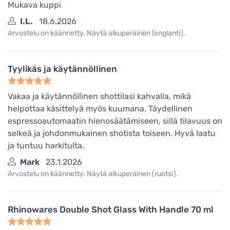
Mukava kuppi
I.L.
18.6.2026
Arvostelu on käännetty. Näytä alkuperäinen (englanti).
Tyylikäs ja käytännöllinen
Vakaa ja käytännöllinen shottilasi kahvalla, mikä
helpottaa käsittelyä myös kuumana. Täydellinen
espressoautomaatin hienosäätämiseen, sillä tilavuus on
selkeä ja johdonmukainen shotista toiseen. Hyvä laatu
ja tuntuu harkitulta.
Mark
23.1.2026
Arvostelu on käännetty. Näytä alkuperäinen (ruotsi).
Rhinowares Double Shot Glass With Handle 70 ml