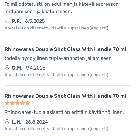
Toimii odotetusti, on edullinen ja kätevä espresson
mittaamiseen ja kaatamiseen.
P.R.
6.5.2025
Arvostelu on käännetty. Näytä alkuperäinen (englanti).
Rhinowares Double Shot Glass With Handle 70 ml
todella hyödyllinen tupla-annosten jakamiseen
G.M.
9.4.2025
Arvostelu on käännetty. Näytä alkuperäinen (englanti).
Rhinowares Double Shot Glass With Handle 70 ml
Rhinowares-tuplalasisetti on erittäin käytännöllinen.
Ľ.H.
26.8.2024
Arvostelu on käännetty. Näytä alkuperäinen (englanti).