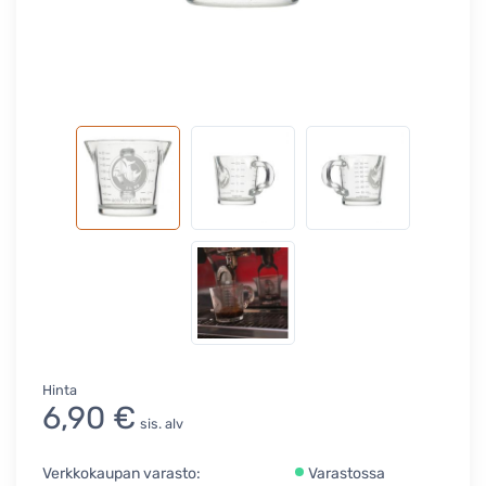
Hinta
6,90 €
sis. alv
Verkkokaupan varasto:
Varastossa