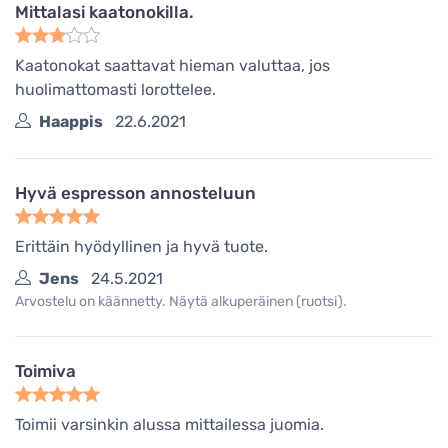
Mittalasi kaatonokilla.
Kaatonokat saattavat hieman valuttaa, jos
huolimattomasti lorottelee.
Haappis
22.6.2021
Hyvä espresson annosteluun
Erittäin hyödyllinen ja hyvä tuote.
Jens
24.5.2021
Arvostelu on käännetty. Näytä alkuperäinen (ruotsi).
Toimiva
Toimii varsinkin alussa mittailessa juomia.