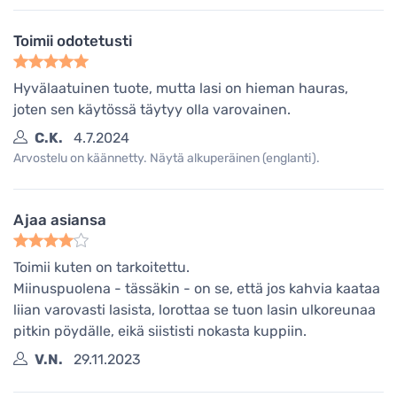
Toimii odotetusti
Hyvälaatuinen tuote, mutta lasi on hieman hauras,
joten sen käytössä täytyy olla varovainen.
C.K.
4.7.2024
Arvostelu on käännetty. Näytä alkuperäinen (englanti).
Ajaa asiansa
Toimii kuten on tarkoitettu.
Miinuspuolena - tässäkin - on se, että jos kahvia kaataa
liian varovasti lasista, lorottaa se tuon lasin ulkoreunaa
pitkin pöydälle, eikä siististi nokasta kuppiin.
V.N.
29.11.2023