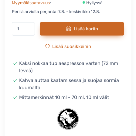
Myymäläsaatavuus
:
Hyllyssä
Perillä arviolta perjantai 7.8. - keskiviikko 12.8.
Lisää koriin
Lisää suosikkeihin
Kaksi nokkaa tuplaespressoa varten (72 mm
leveä)
Kahva auttaa kaatamisessa ja suojaa sormia
kuumalta
Mittamerkinnät 10 ml - 70 ml, 10 ml välit