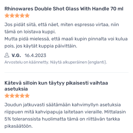
Rhinowares Double Shot Glass With Handle 70 ml
Jos pidät siitä, että näet, miten espresso virtaa, niin
tämä on loistava kuppi.
Mutta pidä mielessä, että maali kupin pinnalta voi kulua
pois, jos käytät kuppia päivittäin.
V.G.
16.4.2023
Arvostelu on käännetty. Näytä alkuperäinen (englanti).
Kätevä silloin kun täytyy pikaisesti vaihtaa
asetuksia
Joudun jatkuvasti säätämään kahvimyllyn asetuksia
riippuen mitä kahvipapuja laitetaan vieraille. Mittalasin
5% toleranssista huolimatta tämä on riittävän tarkka
pikasäätöön.