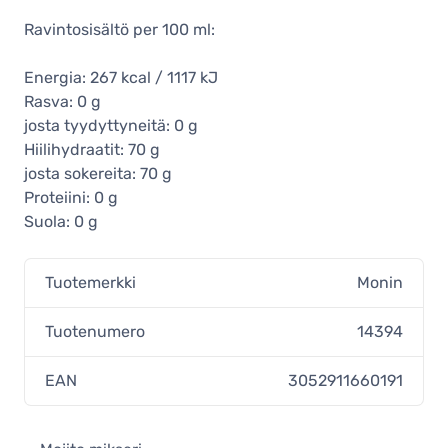
Ravintosisältö per 100 ml:
Energia: 267 kcal / 1117 kJ
Rasva: 0 g
josta tyydyttyneitä: 0 g
Hiilihydraatit: 70 g
josta sokereita: 70 g
Proteiini: 0 g
Suola: 0 g
Tuotemerkki
Monin
Tuotenumero
14394
EAN
3052911660191