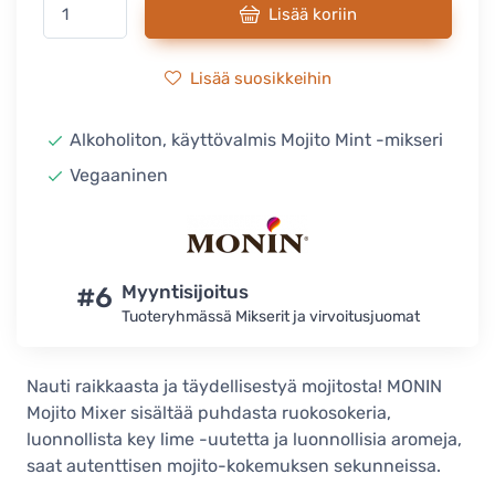
Lisää koriin
Lisää suosikkeihin
Alkoholiton, käyttövalmis Mojito Mint -mikseri
Vegaaninen
#6
Myyntisijoitus
Tuoteryhmässä Mikserit ja virvoitusjuomat
Nauti raikkaasta ja täydellisestyä mojitosta! MONIN
Mojito Mixer sisältää puhdasta ruokosokeria,
luonnollista key lime -uutetta ja luonnollisia aromeja,
saat autenttisen mojito-kokemuksen sekunneissa.