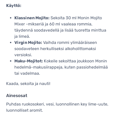
Käyttö:
Klassinen Mojito:
Sekoita 30 ml Monin Mojito
Mixer -mikseriä ja 60 ml vaaleaa rommia,
täydennä soodavedellä ja lisää tuoretta minttua
ja limeä.
Virgin Mojito:
Vaihda rommi ylimääräiseen
soodaveteen herkulliseksi alkoholittomaksi
versioksi.
Maku-Mojitot:
Kokeile sekoittaa joukkoon Monin
hedelmä-makusiirappeja, kuten passiohedelmää
tai vadelmaa.
Kaada, sekoita ja nauti!
Ainesosat
Puhdas ruokosokeri, vesi, luonnollinen key lime-uute,
luonnolliset aromit.