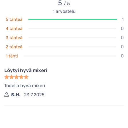
5
/ 5
1
arvostelu
1
5 tähteä
0
4 tähteä
0
3 tähteä
0
2 tähteä
0
1 tähti
Löytyi hyvä mixeri
Todella hyvä mixeri
S.H.
23.7.2025