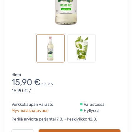
Hinta
15,90 €
sis. alv
15,90 €
/ l
Verkkokaupan varasto:
Varastossa
Myymäläsaatavuus
:
Hyllyssä
Perillä arviolta perjantai 7.8. - keskiviikko 12.8.