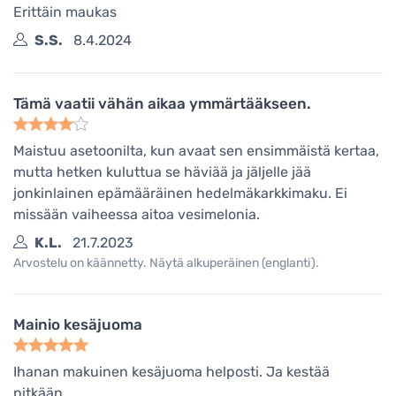
Erittäin maukas
S.S.
8.4.2024
Tämä vaatii vähän aikaa ymmärtääkseen.
Maistuu asetoonilta, kun avaat sen ensimmäistä kertaa,
mutta hetken kuluttua se häviää ja jäljelle jää
jonkinlainen epämääräinen hedelmäkarkkimaku. Ei
missään vaiheessa aitoa vesimelonia.
K.L.
21.7.2023
Arvostelu on käännetty. Näytä alkuperäinen (englanti).
Mainio kesäjuoma
Ihanan makuinen kesäjuoma helposti. Ja kestää
pitkään.