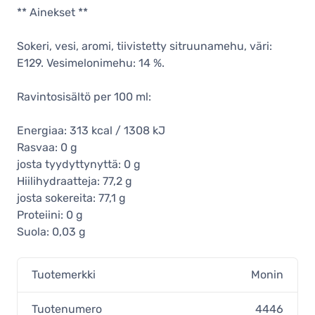
** Ainekset **
Sokeri, vesi, aromi, tiivistetty sitruunamehu, väri:
E129. Vesimelonimehu: 14 %.
Ravintosisältö per 100 ml:
Energiaa: 313 kcal / 1308 kJ
Rasvaa: 0 g
josta tyydyttynyttä: 0 g
Hiilihydraatteja: 77,2 g
josta sokereita: 77,1 g
Proteiini: 0 g
Suola: 0,03 g
Tuotemerkki
Monin
Tuotenumero
4446