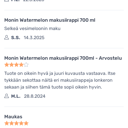
Monin Watermelon makusiirappi 700 ml
Selkeä vesimeloonin maku
S.S.
14.3.2025
Monin Watermelon makusiirappi 700ml - Arvostelu
Tuote on oikein hyvä ja juuri kuvausta vastaava. Itse
tykkään sekottaa näitä eri makusiirappeja lonkeron
sekaan ja siihen tämä tuote sopii oikein hyvin.
M.L.
28.8.2024
Maukas