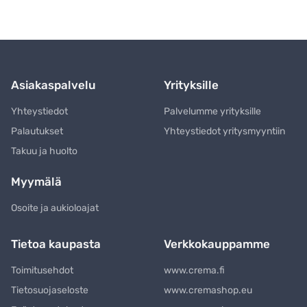
Asiakaspalvelu
Yrityksille
Yhteystiedot
Palvelumme yrityksille
Palautukset
Yhteystiedot yritysmyyntiin
Takuu ja huolto
Myymälä
Osoite ja aukioloajat
Tietoa kaupasta
Verkkokauppamme
Toimitusehdot
www.crema.fi
Tietosuojaseloste
www.cremashop.eu