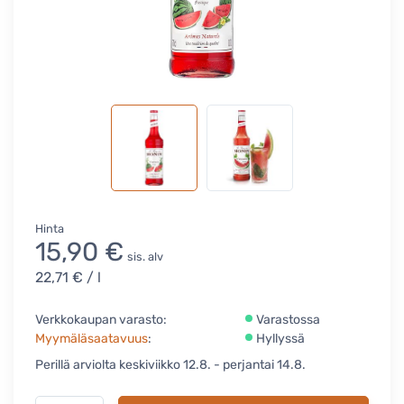
Hinta
15,90 €
sis. alv
22,71 €
/ l
Verkkokaupan varasto:
Varastossa
Myymäläsaatavuus
:
Hyllyssä
Perillä arviolta keskiviikko 12.8. - perjantai 14.8.