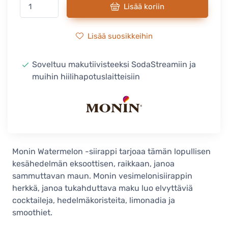
Lisää koriin
Lisää suosikkeihin
Soveltuu makutiivisteeksi SodaStreamiin ja
muihin hiilihapotuslaitteisiin
Monin Watermelon -siirappi tarjoaa tämän lopullisen
kesähedelmän eksoottisen, raikkaan, janoa
sammuttavan maun. Monin vesimelonisiirappin
herkkä, janoa tukahduttava maku luo elvyttäviä
cocktaileja, hedelmäkoristeita, limonadia ja
smoothiet.