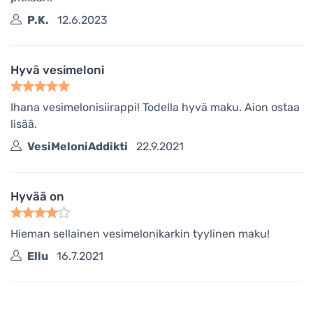
P.K.
12.6.2023
Hyvä vesimeloni
Ihana vesimelonisiirappi! Todella hyvä maku. Aion ostaa
lisää.
VesiMeloniAddikti
22.9.2021
Hyvää on
Hieman sellainen vesimelonikarkin tyylinen maku!
Ellu
16.7.2021