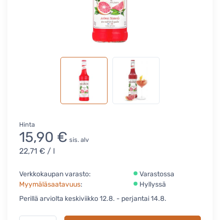
Hinta
15,90 €
sis. alv
22,71 €
/ l
Verkkokaupan varasto:
Varastossa
Myymäläsaatavuus
:
Hyllyssä
Perillä arviolta keskiviikko 12.8. - perjantai 14.8.