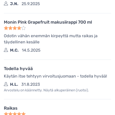
J.N.
25.9.2025
Monin Pink Grapefruit makusiirappi 700 ml
Odotin vähän enemmän kirpeyttä mutta raikas ja
täydellinen kesälle
M.C.
14.5.2025
Todella hyvää
Käytän itse tehtyyn virvoitusjuomaan - todella hyvää!
H.L.
31.8.2023
Arvostelu on käännetty. Näytä alkuperäinen (ruotsi).
Raikas