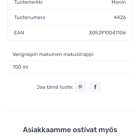
Tuotemerkki
Monin
Tuotenumero
4426
EAN
3052910041106
Verigreipin makuinen makusiirappi
700 ml
Jaa tämä tuote:
Asiakkaamme ostivat myös