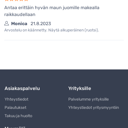
Antaa erittäin hyvän maun juomille makealla
raikkaudellaan
Monica
21.8.2023
Arvostelu on käännetty. Näytä alkuperäinen (ruotsi).
Asiakaspalvelu
Yrityksille
Yhteystiedot
Palvelumme yrityksille
Palautukset
Yhteystiedot yritysmyyntiin
Takuu ja huolto