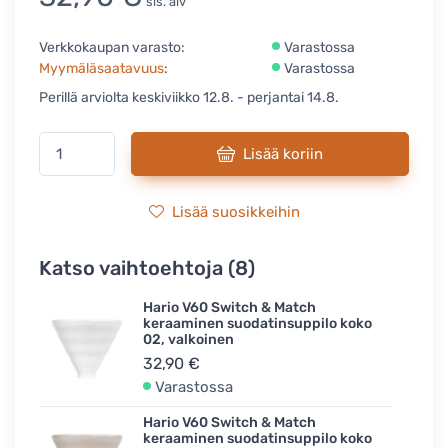
sis. alv
Verkkokaupan varasto:
Varastossa
Myymäläsaatavuus
:
Varastossa
Perillä arviolta keskiviikko 12.8. - perjantai 14.8.
Lisää koriin
Lisää suosikkeihin
Katso vaihtoehtoja (8)
Hario V60 Switch & Match
keraaminen suodatinsuppilo koko
02, valkoinen
32,90 €
Varastossa
Hario V60 Switch & Match
keraaminen suodatinsuppilo koko