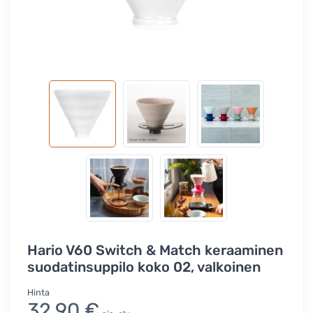
Hario V60 Switch & Match keraaminen
suodatinsuppilo koko 02, valkoinen
Hinta
32,90 €