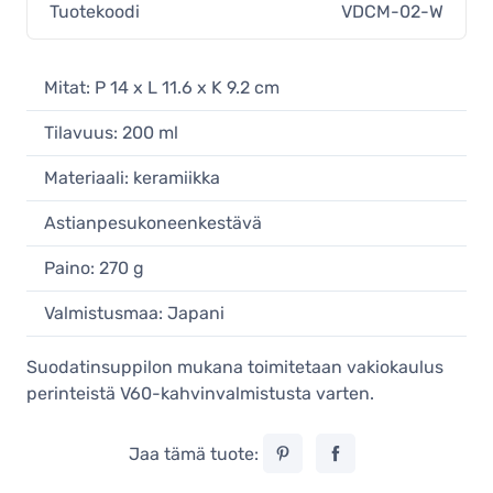
Tuotekoodi
VDCM-02-W
Mitat: P 14 x L 11.6 x K 9.2 cm
Tilavuus: 200 ml
Materiaali: keramiikka
Astianpesukoneenkestävä
Paino: 270 g
Valmistusmaa: Japani
Suodatinsuppilon mukana toimitetaan vakiokaulus
perinteistä V60-kahvinvalmistusta varten.
Jaa tämä tuote: