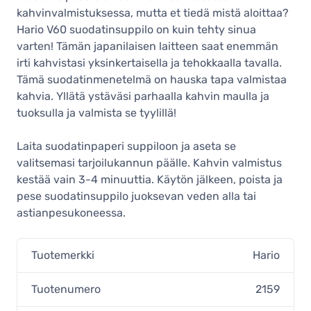
kahvinvalmistuksessa, mutta et tiedä mistä aloittaa?
Hario V60 suodatinsuppilo on kuin tehty sinua
varten! Tämän japanilaisen laitteen saat enemmän
irti kahvistasi yksinkertaisella ja tehokkaalla tavalla.
Tämä suodatinmenetelmä on hauska tapa valmistaa
kahvia. Yllätä ystäväsi parhaalla kahvin maulla ja
tuoksulla ja valmista se tyylillä!
Laita suodatinpaperi suppiloon ja aseta se
valitsemasi tarjoilukannun päälle. Kahvin valmistus
kestää vain 3-4 minuuttia. Käytön jälkeen, poista ja
pese suodatinsuppilo juoksevan veden alla tai
astianpesukoneessa.
Tuotemerkki
Hario
Tuotenumero
2159