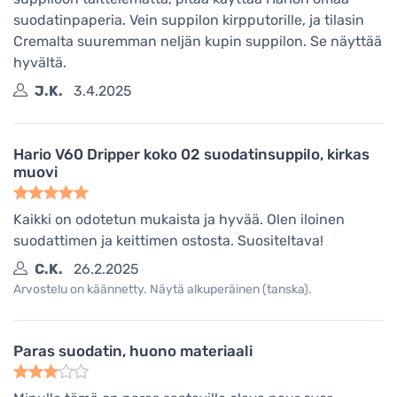
suodatinpaperia. Vein suppilon kirpputorille, ja tilasin
Cremalta suuremman neljän kupin suppilon. Se näyttää
hyvältä.
J.K.
3.4.2025
Hario V60 Dripper koko 02 suodatinsuppilo, kirkas
muovi
Kaikki on odotetun mukaista ja hyvää. Olen iloinen
suodattimen ja keittimen ostosta. Suositeltava!
C.K.
26.2.2025
Arvostelu on käännetty. Näytä alkuperäinen (tanska).
Paras suodatin, huono materiaali