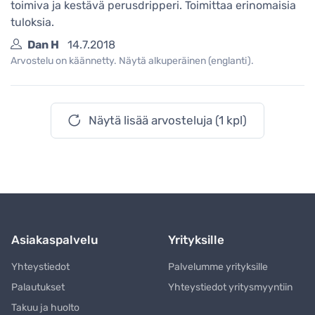
toimiva ja kestävä perusdripperi. Toimittaa erinomaisia
tuloksia.
Dan H
14.7.2018
Arvostelu on käännetty. Näytä alkuperäinen (englanti).
Näytä lisää arvosteluja (1 kpl)
Asiakaspalvelu
Yrityksille
Yhteystiedot
Palvelumme yrityksille
Palautukset
Yhteystiedot yritysmyyntiin
Takuu ja huolto