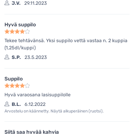
J.V.
29.11.2023
Hyvä suppilo
Tekee tehtävänsä. Yksi suppilo vettä vastaa n. 2 kuppia
(1,25dl/kuppi)
S.P.
23.5.2023
Suppilo
Hyvä varaosana lasisuppilolle
B.L.
6.12.2022
Arvostelu on käännetty. Näytä alkuperäinen (ruotsi).
Siitä saa hyvää kahvia