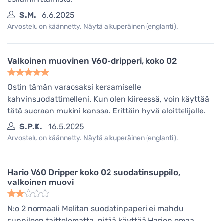
S.M.
6.6.2025
Arvostelu on käännetty. Näytä alkuperäinen (englanti).
Valkoinen muovinen V60-dripperi, koko 02
Ostin tämän varaosaksi keraamiselle
kahvinsuodattimelleni. Kun olen kiireessä, voin käyttää
tätä suoraan mukini kanssa. Erittäin hyvä aloittelijalle.
S.P.K.
16.5.2025
Arvostelu on käännetty. Näytä alkuperäinen (englanti).
Hario V60 Dripper koko 02 suodatinsuppilo,
valkoinen muovi
N:o 2 normaali Melitan suodatinpaperi ei mahdu
suppiloon taittelematta, pitää käyttää Harion omaa