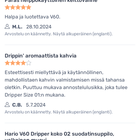
Halpa ja luotettava V60.
M.L.
28.10.2024
Arvostelu on käännetty. Näytä alkuperäinen (englanti).
Drippin' aromaattista kahvia
Esteettisesti miellyttävä ja käytännöllinen,
mahdollistaen kahvin valmistamisen missä tahansa
oletkin. Puuttuu mukava annostelulusikka, joka tulee
Dripper Size 01:n mukana.
C.B.
5.7.2024
Arvostelu on käännetty. Näytä alkuperäinen (englanti).
Hario V60 Dripper koko 02 suodatinsuppilo,
valkoinen muovi