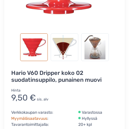
Hario V60 Dripper koko 02
suodatinsuppilo, punainen muovi
Hinta
9,50 €
sis. alv
Verkkokaupan varasto:
Varastossa
Myymäläsaatavuus
:
Hyllyssä
Tavarantoimittajalla:
20+ kpl