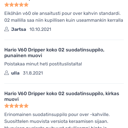
Eiköhän v60 ole ansaitusti pour over kahvin standardi.
02 mallilla saa niin kupillisen kuin useammankin kerralla
Jartsa
10.10.2021
Hario V60 Dripper koko 02 suodatinsuppilo,
punainen muovi
Poistakaa minut heti postituslistalta!
ulla
31.8.2021
Hario V60 Dripper koko 02 suodatinsuppilo, kirkas
muovi
Erinomainen suodatinsuppilo pour over -kahville.
Suosittelen muovista versiota keraamisen sijaan.