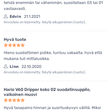
tehdä enemmän tai vähemmän, suositellaan 03 tai 01
vastaavasti.
Edvin
21.1.2021
Arvostelu on käännetty. Näytä alkuperäinen (ruotsi).
Hyvä tuote
Hieno suodattimen pidike, tuntuu vakaalta, hyvä että
mukana tuli mittalusikka.
Linn
22.10.2020
Arvostelu on käännetty. Näytä alkuperäinen (ruotsi).
Hario V60 Dripper koko 02 suodatinsuppilo,
valkoinen muovi
Hyvä tasapaino hinnan ja suorituskyvyn välillä. Miksi