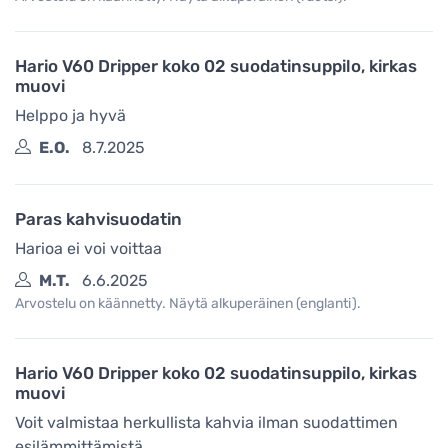
Hario V60 Dripper koko 02 suodatinsuppilo, kirkas
muovi
Helppo ja hyvä
E.O.
8.7.2025
Paras kahvisuodatin
Harioa ei voi voittaa
M.T.
6.6.2025
Arvostelu on käännetty. Näytä alkuperäinen (englanti).
Hario V60 Dripper koko 02 suodatinsuppilo, kirkas
muovi
Voit valmistaa herkullista kahvia ilman suodattimen
esilämmittämistä.