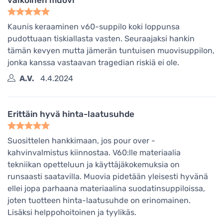
Kaunis keraaminen v60-suppilo koki loppunsa
pudottuaan tiskiallasta vasten. Seuraajaksi hankin
tämän kevyen mutta jämerän tuntuisen muovisuppilon,
jonka kanssa vastaavan tragedian riskiä ei ole.
A.V.
4.4.2024
Erittäin hyvä hinta-laatusuhde
Suosittelen hankkimaan, jos pour over -
kahvinvalmistus kiinnostaa. V60:lle materiaalia
tekniikan opetteluun ja käyttäjäkokemuksia on
runsaasti saatavilla. Muovia pidetään yleisesti hyvänä
ellei jopa parhaana materiaalina suodatinsuppiloissa,
joten tuotteen hinta-laatusuhde on erinomainen.
Lisäksi helppohoitoinen ja tyylikäs.