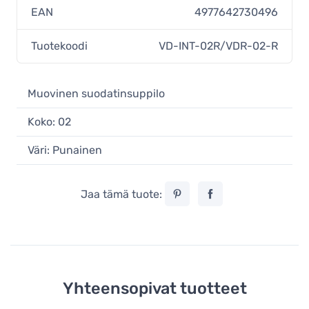
EAN
4977642730496
Tuotekoodi
VD-INT-02R/VDR-02-R
Muovinen suodatinsuppilo
Koko: 02
Väri: Punainen
Jaa tämä tuote:
Yhteensopivat tuotteet