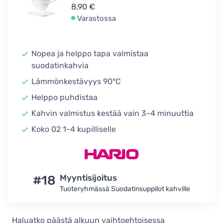
8,90 €
Varastossa
Nopea ja helppo tapa valmistaa
suodatinkahvia
Lämmönkestävyys 90°C
Helppo puhdistaa
Kahvin valmistus kestää vain 3-4 minuuttia
Koko 02 1-4 kupilliselle
#18
Myyntisijoitus
Tuoteryhmässä Suodatinsuppilot kahville
Haluatko päästä alkuun vaihtoehtoisessa