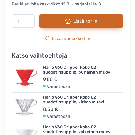
Perillä arviolta keskiviikko 12.8. - perjantai 14.8.
Lisää koriin
Lisää suosikkeihin
Katso vaihtoehtoja
Hario V60 Dripper koko 02
suodatinsuppilo, punainen muovi
9,50 €
Varastossa
Hario V60 Dripper koko 02
suodatinsuppilo, kirkas muovi
8,50 €
Varastossa
Hario V60 Dripper koko 02
suodatinsuppilo, valkoinen muovi