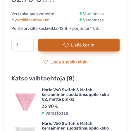
sis. alv
Verkkokaupan varasto:
Varastossa
Myymäläsaatavuus
:
Varastossa
Perillä arviolta keskiviikko 12.8. - perjantai 14.8.
Lisää koriin
Lisää suosikkeihin
Katso vaihtoehtoja (8)
Hario V60 Switch & Match
keraaminen suodatinsuppilo koko
02, matta pinkki
32,90 €
Varastossa
Hario V60 Switch & Match
keraaminen suodatinsuppilo koko