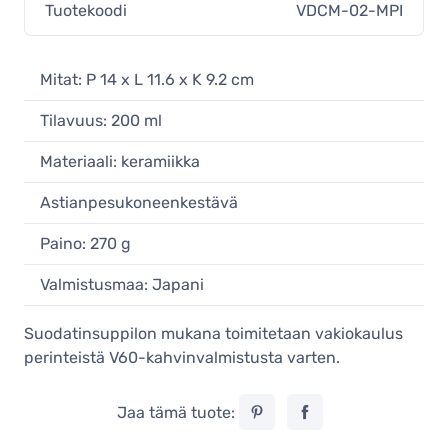
Tuotekoodi
VDCM-02-MPI
Mitat: P 14 x L 11.6 x K 9.2 cm
Tilavuus: 200 ml
Materiaali: keramiikka
Astianpesukoneenkestävä
Paino: 270 g
Valmistusmaa: Japani
Suodatinsuppilon mukana toimitetaan vakiokaulus
perinteistä V60-kahvinvalmistusta varten.
Jaa tämä tuote: