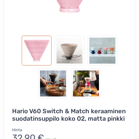
Hario V60 Switch & Match keraaminen
suodatinsuppilo koko 02, matta pinkki
Hinta
32,90 €