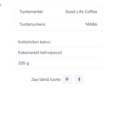
,
Tuotemerkki
Good Life Coffee
Tuotenumero
14586
Kofeiiniton kahvi
Kokonaiset kahvipavut
225 g
Jaa tämä tuote: