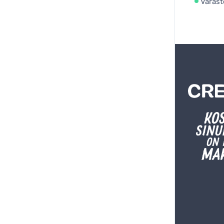
Varast