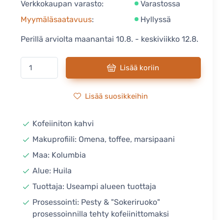
Verkkokaupan varasto:
Varastossa
Myymäläsaatavuus
:
Hyllyssä
Perillä arviolta maanantai 10.8. - keskiviikko 12.8.
Lisää koriin
Lisää suosikkeihin
Kofeiiniton kahvi
Makuprofiili: Omena, toffee, marsipaani
Maa: Kolumbia
Alue: Huila
Tuottaja: Useampi alueen tuottaja
Prosessointi: Pesty & "Sokeriruoko"
prosessoinnilla tehty kofeiinittomaksi