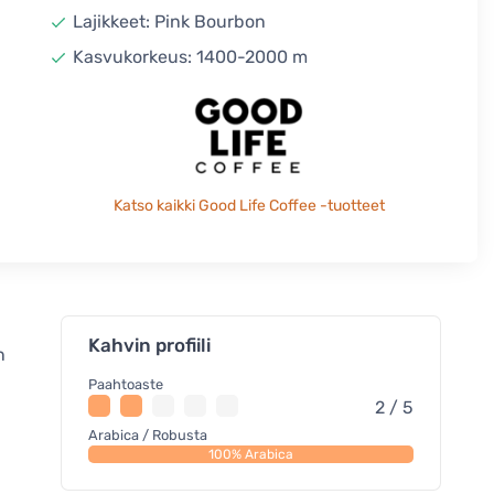
Lajikkeet: Pink Bourbon
Kasvukorkeus: 1400-2000 m
Katso kaikki Good Life Coffee -tuotteet
Kahvin profiili
n
Paahtoaste
2 / 5
Arabica / Robusta
100% Arabica