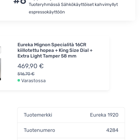
#6
Tuoteryhmässä Sähkökäyttöiset kahvimyllyt
espressokäyttöön
Eureka Mignon Specialità 16CR
kiillotettu hopea + King Size Dial +
Extra Light Tamper 58 mm
469,90 €
516,70 €
Varastossa
Tuotemerkki
Eureka 1920
Tuotenumero
4284