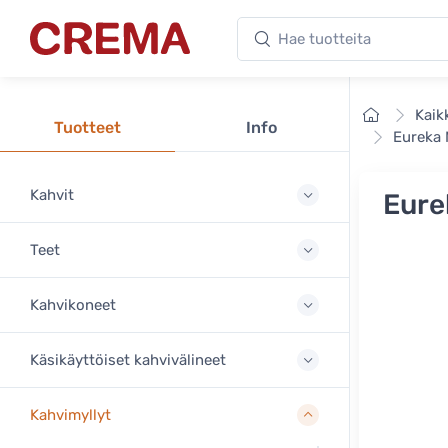
Hae tuotteita
Crema
Etusivu
Kaik
Tuotteet
Info
Eureka 
Kahvit
Eure
Teet
Kahvikoneet
Käsikäyttöiset kahvivälineet
Kahvimyllyt