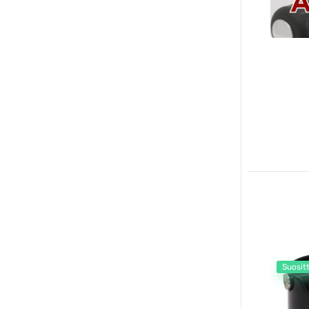
Suosit