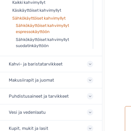
Kaikki kahvimyllyt
Käsikäyttöiset kahvimyllyt
Sähkökäyttöiset kahvimyllyt
Sähkökäyttöiset kahvimyllyt
espressokäyttöön
Sähkökäyttöiset kahvimyllyt
suodatinkäyttöön
Kahvi- ja baristatarvikkeet
Makusiirapit ja juomat
Puhdistusaineet ja tarvikkeet
Vesi ja vedenlaatu
Kupit, mukit ja lasit