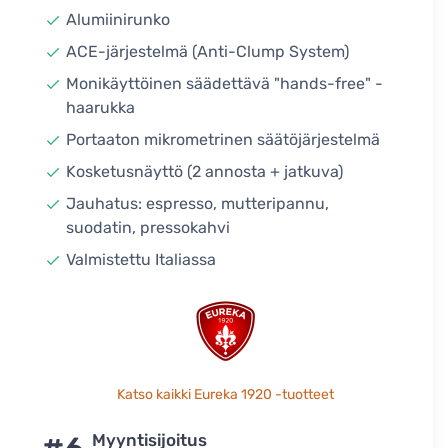
Alumiinirunko
ACE-järjestelmä (Anti-Clump System)
Monikäyttöinen säädettävä "hands-free" -
haarukka
Portaaton mikrometrinen säätöjärjestelmä
Kosketusnäyttö (2 annosta + jatkuva)
Jauhatus: espresso, mutteripannu,
suodatin, pressokahvi
Valmistettu Italiassa
Katso kaikki Eureka 1920 -tuotteet
Myyntisijoitus