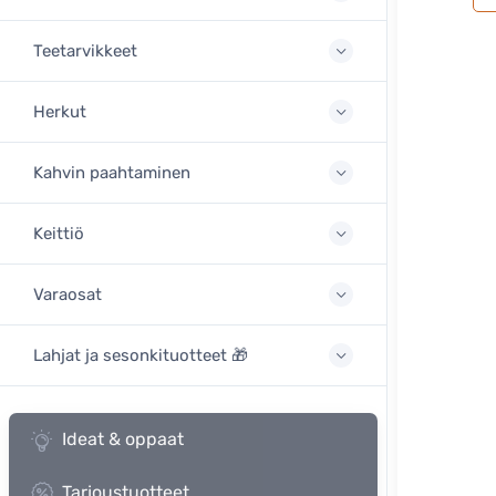
Teetarvikkeet
Herkut
Kahvin paahtaminen
Keittiö
Varaosat
Lahjat ja sesonkituotteet 🎁
Ideat & oppaat
Tarjoustuotteet