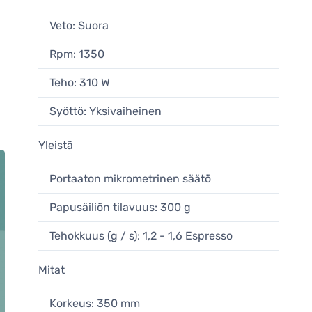
Veto: Suora
Rpm: 1350
Teho: 310 W
Syöttö: Yksivaiheinen
Yleistä
Portaaton mikrometrinen säätö
Papusäiliön tilavuus: 300 g
Tehokkuus (g / s): 1,2 - 1,6 Espresso
Mitat
Korkeus: 350 mm