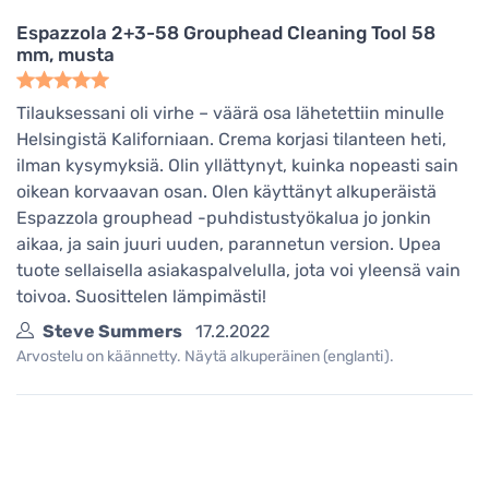
Espazzola 2+3-58 Grouphead Cleaning Tool 58
mm, musta
Tilauksessani oli virhe – väärä osa lähetettiin minulle
Helsingistä Kaliforniaan. Crema korjasi tilanteen heti,
ilman kysymyksiä. Olin yllättynyt, kuinka nopeasti sain
oikean korvaavan osan. Olen käyttänyt alkuperäistä
Espazzola grouphead -puhdistustyökalua jo jonkin
aikaa, ja sain juuri uuden, parannetun version. Upea
tuote sellaisella asiakaspalvelulla, jota voi yleensä vain
toivoa. Suosittelen lämpimästi!
Steve Summers
17.2.2022
Arvostelu on käännetty. Näytä alkuperäinen (englanti).