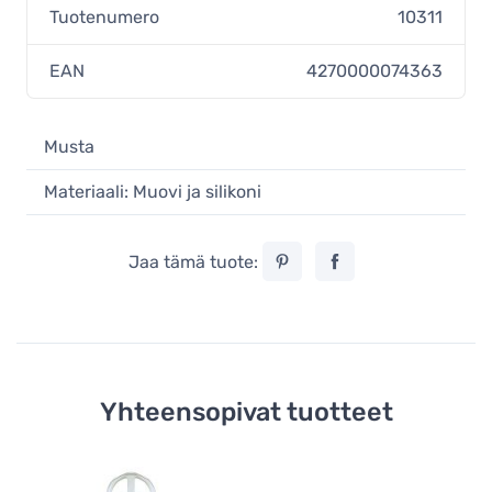
Tuotenumero
10311
EAN
4270000074363
Musta
Materiaali: Muovi ja silikoni
Jaa tämä tuote:
Yhteensopivat tuotteet