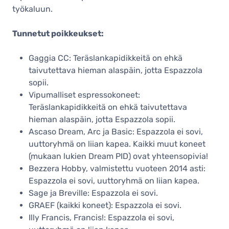
työkaluun.
Tunnetut poikkeukset:
Gaggia CC: Teräslankapidikkeitä on ehkä
taivutettava hieman alaspäin, jotta Espazzola
sopii.
Vipumalliset espressokoneet:
Teräslankapidikkeitä on ehkä taivutettava
hieman alaspäin, jotta Espazzola sopii.
Ascaso Dream, Arc ja Basic: Espazzola ei sovi,
uuttoryhmä on liian kapea. Kaikki muut koneet
(mukaan lukien Dream PID) ovat yhteensopivia!
Bezzera Hobby, valmistettu vuoteen 2014 asti:
Espazzola ei sovi, uuttoryhmä on liian kapea.
Sage ja Breville: Espazzola ei sovi.
GRAEF (kaikki koneet): Espazzola ei sovi.
Illy Francis, Francis!: Espazzola ei sovi,