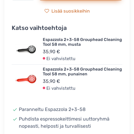
Lisää suosikkeihin
Katso vaihtoehtoja
Espazzola 2+3-58 Grouphead Cleaning
Tool 58 mm, musta
35,90 €
Ei vahvistettu
Espazzola 2+3-58 Grouphead Cleaning
Tool 58 mm, punainen
35,90 €
Ei vahvistettu
Paranneltu Espazzola 2+3-58
Puhdista espressokeittimesi uuttoryhmä
nopeasti, helposti ja turvallisesti