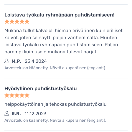
Loistava työkalu ryhmäpään puhdistamiseen!
Mukana tullut kalvo oli hieman erivärinen kuin erilliset
kalvot, joten se näytti paljon vanhemmalta. Muuten
loistava työkalu ryhmäpään puhdistamiseen. Paljon
parempi kuin usein mukana tulevat harjat.
M.P.
25.4.2024
Arvostelu on käännetty. Näytä alkuperäinen (englanti).
Hyödyllinen puhdistustyökalu
helppokäyttöinen ja tehokas puhdistustyökalu
R.R.
11.12.2023
Arvostelu on käännetty. Näytä alkuperäinen (englanti).