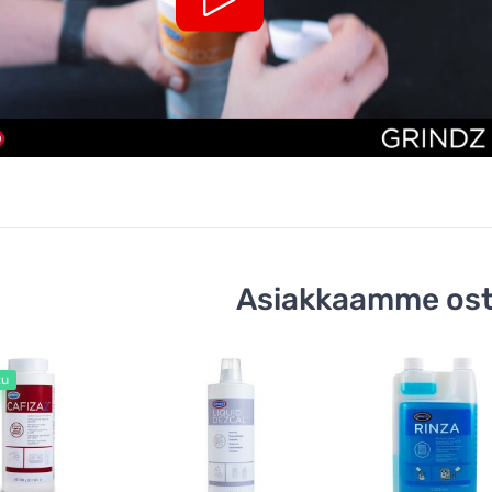
Asiakkaamme ost
tu