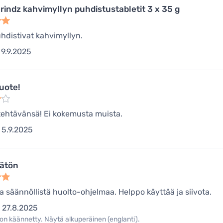
rindz kahvimyllyn puhdistustabletit 3 x 35 g
hdistivat kahvimyllyn.
9.9.2025
uote!
tehtävänsä! Ei kokemusta muista.
5.9.2025
ätön
sa säännöllistä huolto-ohjelmaa. Helppo käyttää ja siivota.
27.8.2025
on käännetty. Näytä alkuperäinen (englanti).