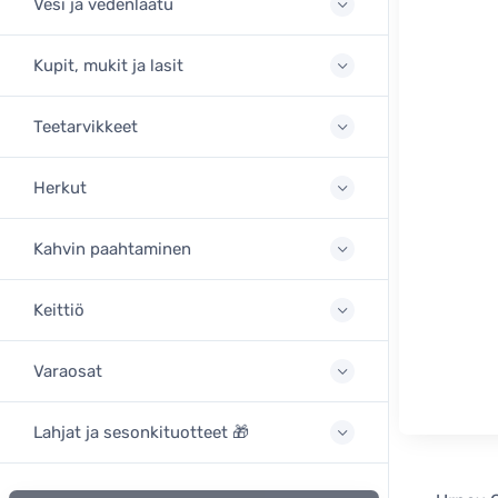
Vesi ja vedenlaatu
Kupit, mukit ja lasit
Teetarvikkeet
Herkut
Kahvin paahtaminen
Keittiö
Varaosat
Lahjat ja sesonkituotteet 🎁