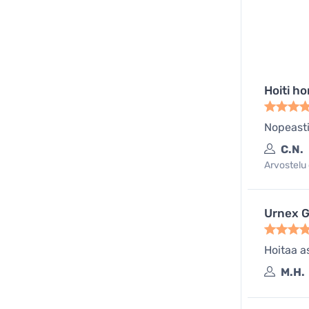
Hoiti 
Nopeasti
C.N.
Arvostelu 
Urnex G
Hoitaa a
M.H.