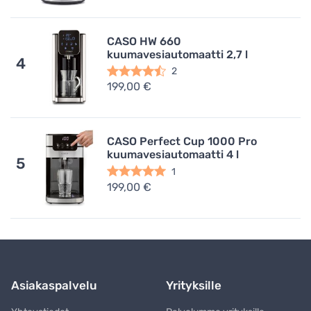
CASO HW 660
kuumavesiautomaatti 2,7 l
4
2
199,00 €
CASO Perfect Cup 1000 Pro
kuumavesiautomaatti 4 l
5
1
199,00 €
Asiakaspalvelu
Yrityksille