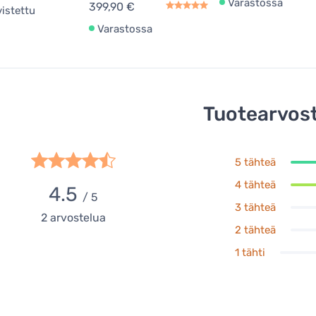
Varastossa
399,90 €
vistettu
Varastossa
Tuotearvost
5 tähteä
4 tähteä
4.5
/ 5
3 tähteä
2
arvostelua
2 tähteä
1 tähti