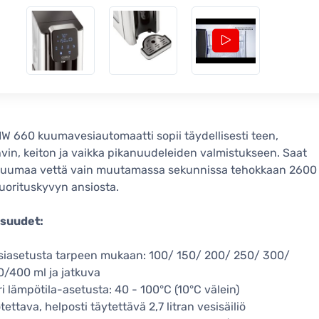
 660 kuumavesiautomaatti sopii täydellisesti teen,
vin, keiton ja vaikka pikanuudeleiden valmistukseen. Saat
kuumaa vettä vain muutamassa sekunnissa tehokkaan 2600
uorituskyvyn ansiosta.
suudet:
siasetusta tarpeen mukaan: 100/ 150/ 200/ 250/ 300/
/400 ml ja jatkuva
ri lämpötila-asetusta: 40 - 100°C (10°C välein)
otettava, helposti täytettävä 2,7 litran vesisäiliö