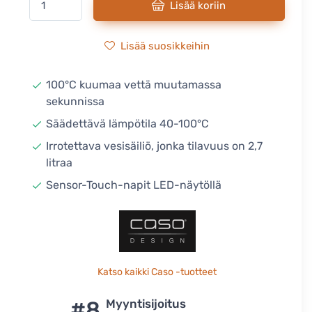
Lisää koriin
Lisää suosikkeihin
100°C kuumaa vettä muutamassa
sekunnissa
Säädettävä lämpötila 40-100°C
Irrotettava vesisäiliö, jonka tilavuus on 2,7
litraa
Sensor-Touch-napit LED-näytöllä
Katso kaikki Caso -tuotteet
#8
Myyntisijoitus