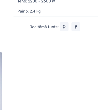
Teho: 2200 - 2600 W
Paino: 2,4 kg
n
Jaa tämä tuote: