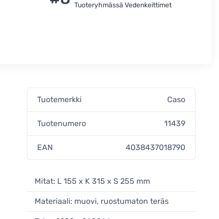
Tuoteryhmässä Vedenkeittimet
Tuotemerkki
Caso
Tuotenumero
11439
EAN
4038437018790
Mitat: L 155 x K 315 x S 255 mm
Materiaali: muovi, ruostumaton teräs