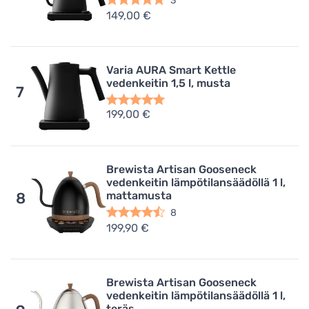
3
149,00 €
Varia AURA Smart Kettle
vedenkeitin 1,5 l, musta
7
199,00 €
Brewista Artisan Gooseneck
vedenkeitin lämpötilansäädöllä 1 l,
mattamusta
8
8
199,90 €
Brewista Artisan Gooseneck
vedenkeitin lämpötilansäädöllä 1 l,
teräs