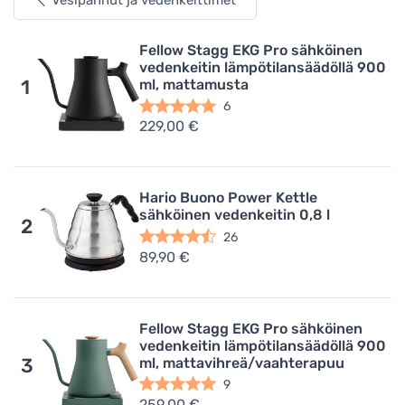
Vesipannut ja vedenkeittimet
Fellow Stagg EKG Pro sähköinen
vedenkeitin lämpötilansäädöllä 900
ml, mattamusta
1
6
229,00 €
Hario Buono Power Kettle
sähköinen vedenkeitin 0,8 l
2
26
89,90 €
Fellow Stagg EKG Pro sähköinen
vedenkeitin lämpötilansäädöllä 900
ml, mattavihreä/vaahterapuu
3
9
259,00 €