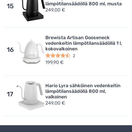
lämpötilansäädöllä 800 ml, musta
15
249,00 €
Brewista Artisan Gooseneck
vedenkeitin lämpötilansäädöllä 1 l,
kokovalkoinen
16
2
199,90 €
Hario Lyra sähköinen vedenkeitin
lämpötilansäädöllä 800 ml,
17
valkoinen
249,00 €