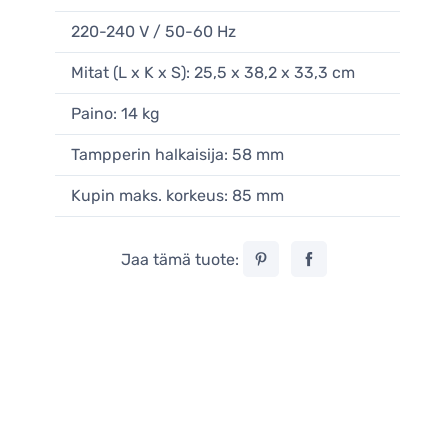
220-240 V / 50-60 Hz
Mitat (L x K x S): 25,5 x 38,2 x 33,3 cm
Paino: 14 kg
Tampperin halkaisija: 58 mm
Kupin maks. korkeus: 85 mm
Jaa tämä tuote: