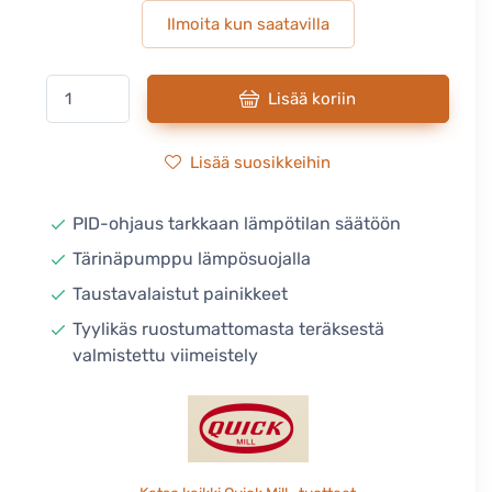
Ilmoita kun saatavilla
Lisää koriin
Lisää suosikkeihin
PID-ohjaus tarkkaan lämpötilan säätöön
Tärinäpumppu lämpösuojalla
Taustavalaistut painikkeet
Tyylikäs ruostumattomasta teräksestä
valmistettu viimeistely