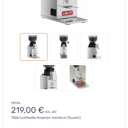
Hinta
219,00 €
sis. alv
Tällä tuotteella ilmainen toimitus! (Suomi)