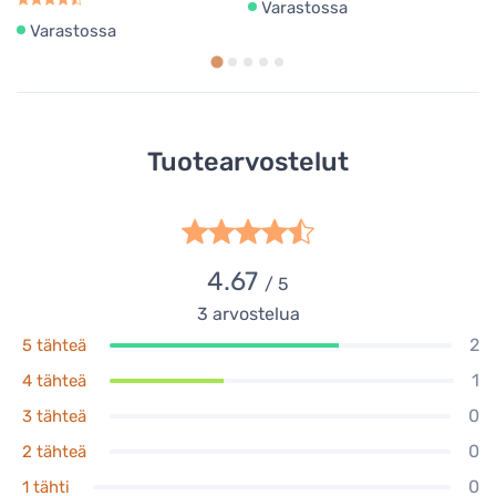
Varastossa
Varastossa
Tuotearvostelut
4.67
/ 5
3
arvostelua
2
5 tähteä
1
4 tähteä
0
3 tähteä
0
2 tähteä
0
1 tähti