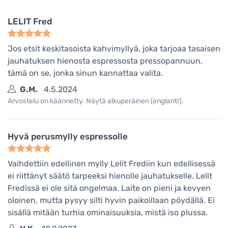
LELIT Fred
Jos etsit keskitasoista kahvimyllyä, joka tarjoaa tasaisen
jauhatuksen hienosta espressosta pressopannuun,
tämä on se, jonka sinun kannattaa valita.
G.M.
4.5.2024
Arvostelu on käännetty. Näytä alkuperäinen (englanti).
Hyvä perusmylly espressolle
Vaihdettiin edellinen mylly Lelit Frediin kun edellisessä
ei riittänyt säätö tarpeeksi hienolle jauhatukselle. Lelit
Fredissä ei ole sitä ongelmaa. Laite on pieni ja kevyen
oloinen, mutta pysyy silti hyvin paikoillaan pöydällä. Ei
sisällä mitään turhia ominaisuuksia, mistä iso plussa.