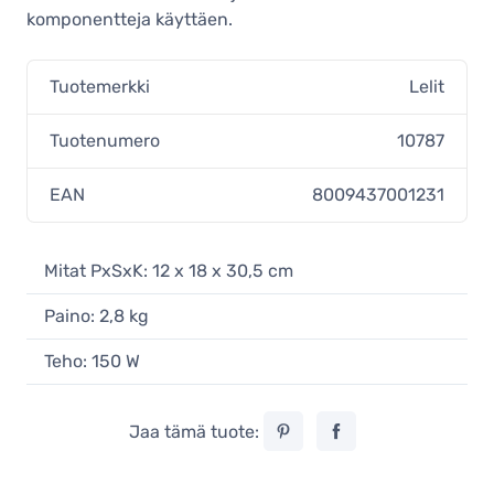
komponentteja käyttäen.
Tuotemerkki
Lelit
Tuotenumero
10787
EAN
8009437001231
Mitat PxSxK: 12 x 18 x 30,5 cm
Paino: 2,8 kg
Teho: 150 W
Jaa tämä tuote: