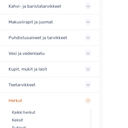
Kahvi- ja baristatarvikkeet
Makusiirapit ja juomat
Puhdistusaineet ja tarvikkeet
Vesi ja vedenlaatu
Kupit, mukit ja lasit
Teetarvikkeet
Herkut
Kaikki herkut
Keksit
Suklaat