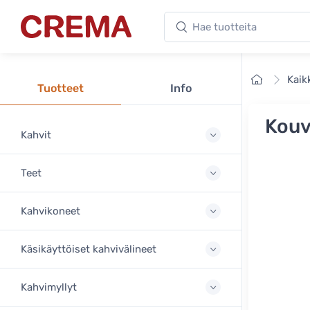
Hae tuotteita
Crema
Etusivu
Kaik
Tuotteet
Info
Kouv
Kahvit
Teet
Kahvikoneet
Käsikäyttöiset kahvivälineet
Kahvimyllyt