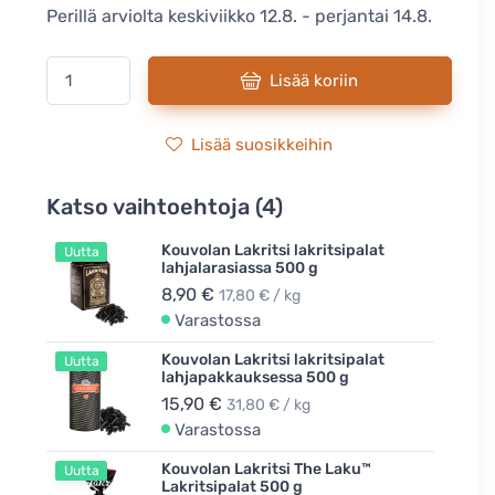
Perillä arviolta keskiviikko 12.8. - perjantai 14.8.
Lisää koriin
Lisää suosikkeihin
Katso vaihtoehtoja (4)
Kouvolan Lakritsi lakritsipalat
Uutta
lahjalarasiassa 500 g
8,90 €
17,80 € / kg
Varastossa
Kouvolan Lakritsi lakritsipalat
Uutta
lahjapakkauksessa 500 g
15,90 €
31,80 € / kg
Varastossa
Kouvolan Lakritsi The Laku™
Uutta
Lakritsipalat 500 g