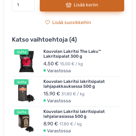
Lisää koriin
Lisää suosikkeihin
Katso vaihtoehtoja (4)
Kouvolan Lakritsi The Laku™
Uutta
Lakritsipalat 300 g
4,50 €
15,00 € / kg
Varastossa
Kouvolan Lakritsi lakritsipalat
Uutta
lahjapakkauksessa 500 g
15,90 €
31,80 € / kg
Varastossa
Kouvolan Lakritsi lakritsipalat
Uutta
lahjalarasiassa 500 g
8,90 €
17,80 € / kg
Varastossa