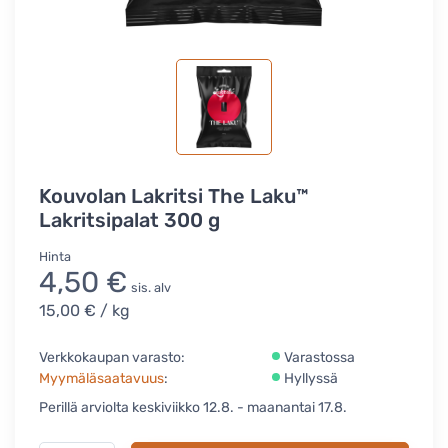
Kouvolan Lakritsi The Laku™
Lakritsipalat 300 g
Hinta
4,50 €
sis. alv
15,00 €
/ kg
Verkkokaupan varasto:
Varastossa
Myymäläsaatavuus
:
Hyllyssä
Perillä arviolta keskiviikko 12.8. - maanantai 17.8.