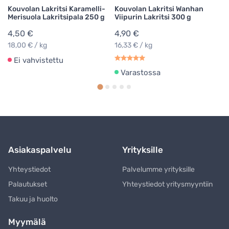
Kouvolan Lakritsi Karamelli-
Kouvolan Lakritsi Wanhan
Merisuola Lakritsipala 250 g
Viipurin Lakritsi 300 g
4,50 €
4,90 €
18,00 € / kg
16,33 € / kg
Ei vahvistettu
Varastossa
Asiakaspalvelu
Yrityksille
Yhteystiedot
Palvelumme yrityksille
Palautukset
Yhteystiedot yritysmyyntiin
Takuu ja huolto
Myymälä