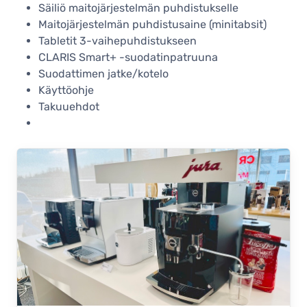
Säiliö maitojärjestelmän puhdistukselle
Maitojärjestelmän puhdistusaine (minitabsit)
Tabletit 3-vaihepuhdistukseen
CLARIS Smart+ -suodatinpatruuna
Suodattimen jatke/kotelo
Käyttöohje
Takuuehdot