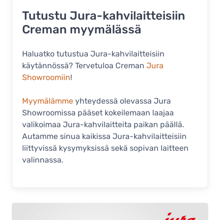
Tutustu Jura-kahvilaitteisiin
Creman myymälässä
Haluatko tutustua Jura-kahvilaitteisiin
käytännössä? Tervetuloa Creman
Jura
Showroomiin
!
Myymälämme
yhteydessä olevassa Jura
Showroomissa pääset kokeilemaan laajaa
valikoimaa Jura-kahvilaitteita paikan päällä.
Autamme sinua kaikissa Jura-kahvilaitteisiin
liittyvissä kysymyksissä sekä sopivan laitteen
valinnassa.