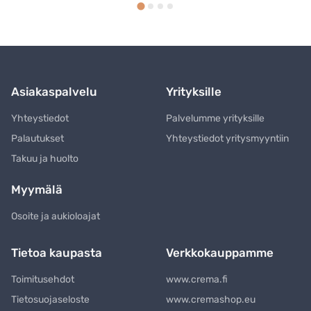
Asiakaspalvelu
Yrityksille
Yhteystiedot
Palvelumme yrityksille
Palautukset
Yhteystiedot yritysmyyntiin
Takuu ja huolto
Myymälä
Osoite ja aukioloajat
Tietoa kaupasta
Verkkokauppamme
Toimitusehdot
www.crema.fi
Tietosuojaseloste
www.cremashop.eu