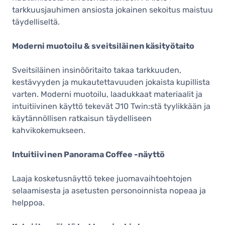
tarkkuusjauhimen ansiosta jokainen sekoitus maistuu
täydelliseltä.
Moderni muotoilu & sveitsiläinen käsityötaito
Sveitsiläinen insinööritaito takaa tarkkuuden,
kestävyyden ja mukautettavuuden jokaista kupillista
varten. Moderni muotoilu, laadukkaat materiaalit ja
intuitiivinen käyttö tekevät J10 Twin:stä tyylikkään ja
käytännöllisen ratkaisun täydelliseen
kahvikokemukseen.
Intuitiivinen Panorama Coffee -näyttö
Laaja kosketusnäyttö tekee juomavaihtoehtojen
selaamisesta ja asetusten personoinnista nopeaa ja
helppoa.