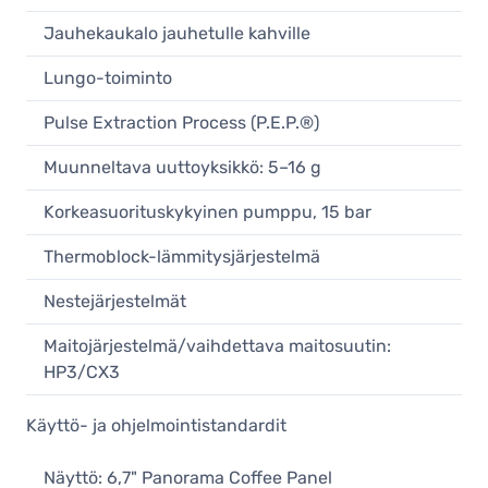
Jauhekaukalo jauhetulle kahville
Lungo-toiminto
Pulse Extraction Process (P.E.P.®)
Muunneltava uuttoyksikkö: 5–16 g
Korkeasuorituskykyinen pumppu, 15 bar
Thermoblock-lämmitysjärjestelmä
Nestejärjestelmät
Maitojärjestelmä/vaihdettava maitosuutin:
HP3/CX3
Käyttö- ja ohjelmointistandardit
Näyttö: 6,7" Panorama Coffee Panel