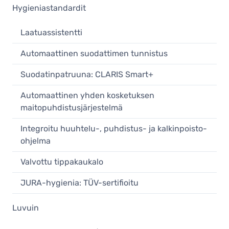
Hygieniastandardit
Laatuassistentti
Automaattinen suodattimen tunnistus
Suodatinpatruuna: CLARIS Smart+
Automaattinen yhden kosketuksen
maitopuhdistusjärjestelmä
Integroitu huuhtelu-, puhdistus- ja kalkinpoisto-
ohjelma
Valvottu tippakaukalo
JURA-hygienia: TÜV-sertifioitu
Luvuin