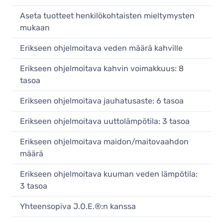
Aseta tuotteet henkilökohtaisten mieltymysten
mukaan
Erikseen ohjelmoitava veden määrä kahville
Erikseen ohjelmoitava kahvin voimakkuus: 8
tasoa
Erikseen ohjelmoitava jauhatusaste: 6 tasoa
Erikseen ohjelmoitava uuttolämpötila: 3 tasoa
Erikseen ohjelmoitava maidon/maitovaahdon
määrä
Erikseen ohjelmoitava kuuman veden lämpötila:
3 tasoa
Yhteensopiva J.O.E.®:n kanssa