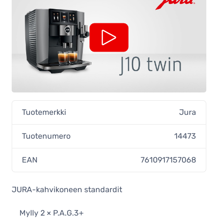
Tuotemerkki
Jura
Tuotenumero
14473
EAN
7610917157068
JURA-kahvikoneen standardit
Mylly 2 × P.A.G.3+