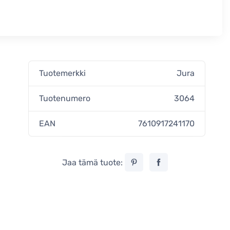
Tuotemerkki
Jura
Tuotenumero
3064
EAN
7610917241170
Jaa tämä tuote: