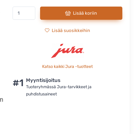
Lisää koriin
Lisää suosikkeihin
Katso kaikki Jura -tuotteet
#1
Myyntisijoitus
Tuoteryhmässä Jura-tarvikkeet ja
puhdistusaineet