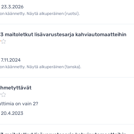
23.3.2026
on käännetty. Näytä alkuperäinen (ruotsi).
3 maitoletkut lisävarustesarja kahviautomaatteihin
7.11.2024
on käännetty. Näytä alkuperäinen (tanska).
ihmetyttävät
uttimia on vain 2?
20.4.2023