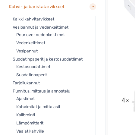
Kahvi- ja baristatarvikkeet
Kaikki kahvitarvikkeet
Vesipannut ja vedenkeittimet
Pour over vedenkeittimet
Vedenkeittimet
Vesipannut
Suodatinpaperit ja kestosuodattimet
Kestosuodattimet
Suodatinpaperit
Tarjoilukannut
Punnitus, mittaus ja annostelu
Ajastimet
Kahvimitat ja mittalasit
Kalibrointi
Lämpömittarit
Vaa'at kahville