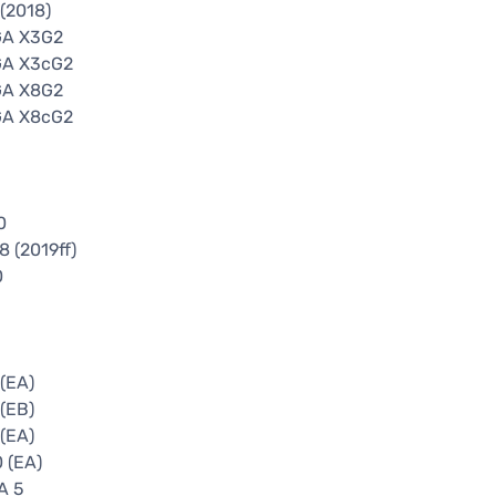
(2018)
GA X3G2
GA X3cG2
GA X8G2
GA X8cG2
0
 (2019ff)
0
(EA)
(EB)
(EA)
 (EA)
A 5