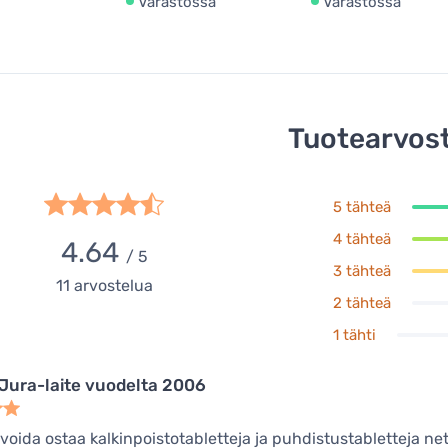
Varastossa
Varastossa
Tuotearvost
5 tähteä
4 tähteä
4.64
/ 5
3 tähteä
11
arvostelua
2 tähteä
1 tähti
Jura-laite vuodelta 2006
voida ostaa kalkinpoistotabletteja ja puhdistustabletteja net