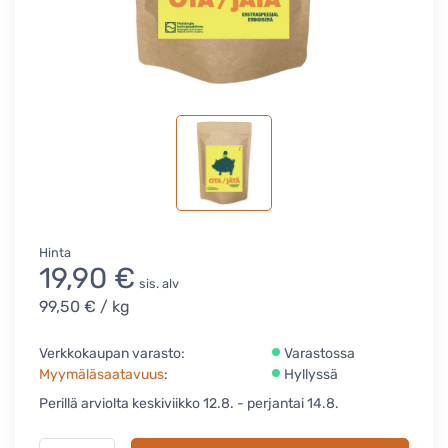
Hinta
19,90 €
sis. alv
99,50 €
/ kg
Verkkokaupan varasto:
Varastossa
Myymäläsaatavuus
:
Hyllyssä
Perillä arviolta keskiviikko 12.8. - perjantai 14.8.