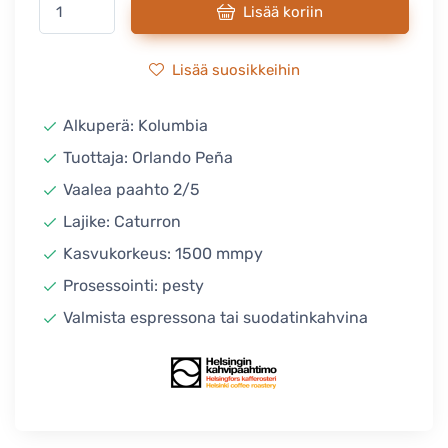
Lisää koriin
Lisää suosikkeihin
Alkuperä: Kolumbia
Tuottaja: Orlando Peña
Vaalea paahto 2/5
Lajike: Caturron
Kasvukorkeus: 1500 mmpy
Prosessointi: pesty
Valmista espressona tai suodatinkahvina