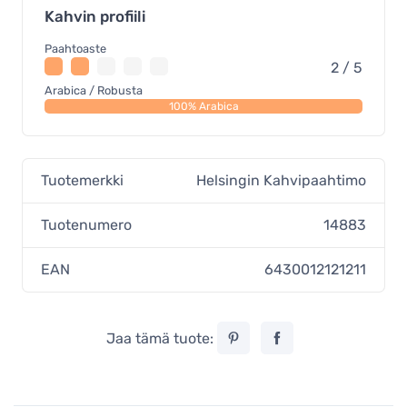
Kahvin profiili
Paahtoaste
2 / 5
Arabica / Robusta
100% Arabica
Tuotemerkki
Helsingin Kahvipaahtimo
Tuotenumero
14883
EAN
6430012121211
Jaa tämä tuote: