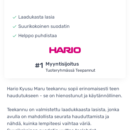
Laadukasta lasia
Suurikokoinen suodatin
Helppo puhdistaa
#1
Myyntisijoitus
Tuoteryhmässä Teepannut
Hario Kyusu Maru teekannu sopii erinomaisesti teen
haudutukseen - se on hienostunut ja käytännöllinen.
Teekannu on valmistettu laadukkaasta lasista, jonka
avulla on mahdollista seurata hauduttamista ja
nähdä, kuinka lempiteesi vaihtaa väriä.