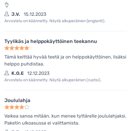
👌
J.V.
15.12.2023
Arvostelu on käännetty. Näytä alkuperäinen (englanti).
Tyylikäs ja helppokäyttöinen teekannu
Tämä keittää hyvää teetä ja on helppokäyttöinen, lisäksi
helppo puhdistaa.
K.O.E
12.12.2023
Arvostelu on käännetty. Näytä alkuperäinen (ruotsi).
Joululahja
Vaikea sanoa mitään, kun menee tyttärelle joululahjaksi.
Paketin ulkoasussa ei valittamista.