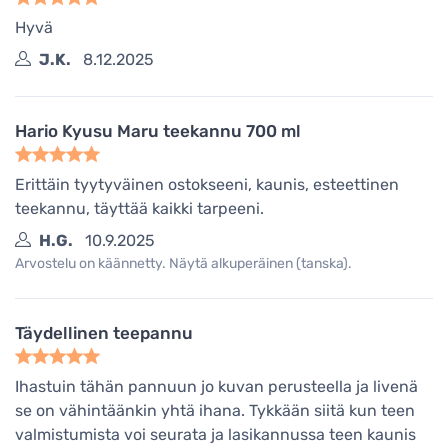
Hyvä
J.K.
8.12.2025
Hario Kyusu Maru teekannu 700 ml
Erittäin tyytyväinen ostokseeni, kaunis, esteettinen
teekannu, täyttää kaikki tarpeeni.
H.G.
10.9.2025
Arvostelu on käännetty. Näytä alkuperäinen (tanska).
Täydellinen teepannu
Ihastuin tähän pannuun jo kuvan perusteella ja livenä
se on vähintäänkin yhtä ihana. Tykkään siitä kun teen
valmistumista voi seurata ja lasikannussa teen kaunis