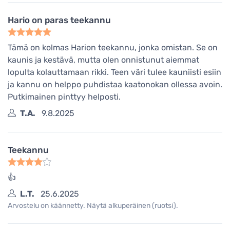
Hario on paras teekannu
Tämä on kolmas Harion teekannu, jonka omistan. Se on
kaunis ja kestävä, mutta olen onnistunut aiemmat
lopulta kolauttamaan rikki. Teen väri tulee kauniisti esiin
ja kannu on helppo puhdistaa kaatonokan ollessa avoin.
Putkimainen pinttyy helposti.
T.A.
9.8.2025
Teekannu
👍
L.T.
25.6.2025
Arvostelu on käännetty. Näytä alkuperäinen (ruotsi).