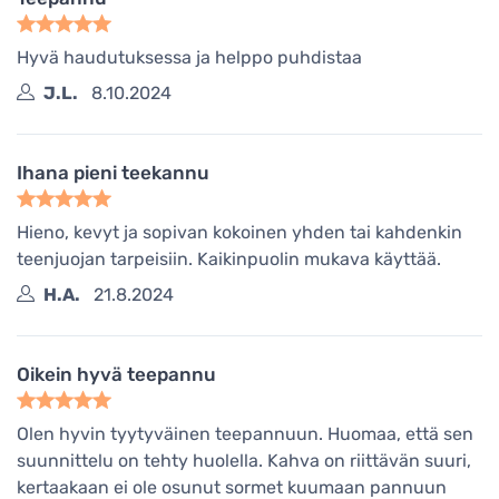
Hyvä haudutuksessa ja helppo puhdistaa
J.L.
8.10.2024
Ihana pieni teekannu
Hieno, kevyt ja sopivan kokoinen yhden tai kahdenkin
teenjuojan tarpeisiin. Kaikinpuolin mukava käyttää.
H.A.
21.8.2024
Oikein hyvä teepannu
Olen hyvin tyytyväinen teepannuun. Huomaa, että sen
suunnittelu on tehty huolella. Kahva on riittävän suuri,
kertaakaan ei ole osunut sormet kuumaan pannuun