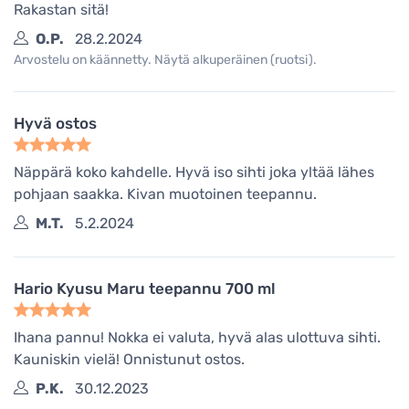
Rakastan sitä!
O.P.
28.2.2024
Arvostelu on käännetty. Näytä alkuperäinen (ruotsi).
Hyvä ostos
Näppärä koko kahdelle. Hyvä iso sihti joka yltää lähes
pohjaan saakka. Kivan muotoinen teepannu.
M.T.
5.2.2024
Hario Kyusu Maru teepannu 700 ml
Ihana pannu! Nokka ei valuta, hyvä alas ulottuva sihti.
Kauniskin vielä! Onnistunut ostos.
P.K.
30.12.2023