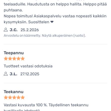
teelaaduille. Haudutusta on helppo hallita. Helppo pitää
puhtaana.
Nopea toimitus! Asiakaspalvelu vastaa nopeasti kaikkiin
kysymyksiin. Suosittelen ❤
J.C.
25.2.2026
Arvostelu on käännetty. Näytä alkuperäinen (ruotsi).
Teepannu
Tuotteet vastasi odotuksia
J.L.
27.12.2025
Teekannu
Vastasi kuvausta 100 %. Täydellinen teekannu
kupilliselle irtoteetä.