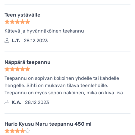
Teen ystävälle
Kätevä ja hyvännäköinen teekannu
L.T.
28.12.2023
Näppärä teepannu
Teepannu on sopivan kokoinen yhdelle tai kahdelle
hengelle. Sihti on mukavan tilava teenlehdille.
Teepannu on myös söpön näköinen, mikä on kiva lisä.
K.A.
28.12.2023
Hario Kyusu Maru teepannu 450 ml