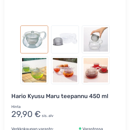
Hario Kyusu Maru teepannu 450 ml
Hinta
29,90 €
sis. alv
Verkkokaupan varasto:
Varastossa