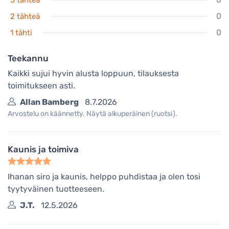
0
2 tähteä
0
1 tähti
Teekannu
Kaikki sujui hyvin alusta loppuun, tilauksesta
toimitukseen asti.
Allan Bamberg
8.7.2026
Arvostelu on käännetty. Näytä alkuperäinen (ruotsi).
Kaunis ja toimiva
Ihanan siro ja kaunis, helppo puhdistaa ja olen tosi
tyytyväinen tuotteeseen.
J.T.
12.5.2026