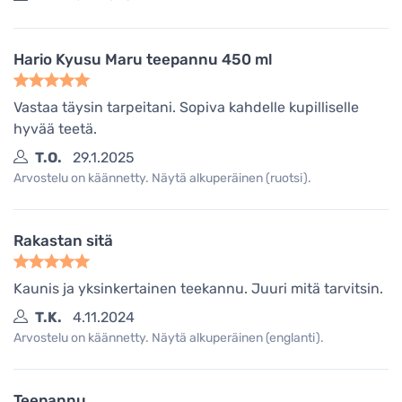
Hario Kyusu Maru teepannu 450 ml
Vastaa täysin tarpeitani. Sopiva kahdelle kupilliselle
hyvää teetä.
T.O.
29.1.2025
Arvostelu on käännetty. Näytä alkuperäinen (ruotsi).
Rakastan sitä
Kaunis ja yksinkertainen teekannu. Juuri mitä tarvitsin.
T.K.
4.11.2024
Arvostelu on käännetty. Näytä alkuperäinen (englanti).
Teepannu