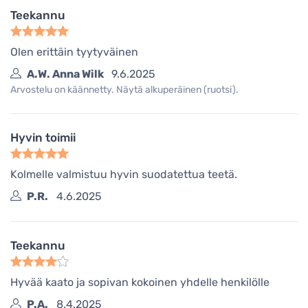
Teekannu
Olen erittäin tyytyväinen
A.W. Anna Wilk
9.6.2025
Arvostelu on käännetty. Näytä alkuperäinen (ruotsi).
Hyvin toimii
Kolmelle valmistuu hyvin suodatettua teetä.
P.R.
4.6.2025
Teekannu
Hyvää kaato ja sopivan kokoinen yhdelle henkilölle
P.A.
8.4.2025