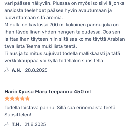
väri pääsee näkyviin. Plussaa on myös iso siivilä jonka
ansiosta teelehdet pääsee hyvin avautumaan ja
luovuttamaan sitä aromia.
Minulla on käytössä 700 ml kokoinen pannu joka on
ihan täydellinen yhden hengen taloudessa. Jos sen
laittaa ihan täyteen niin siitä saa kolme täyttä Arabian
tavallista Teema mukillista teetä.
Tilaus ja toimitus sujuivat todella mallikkaasti ja tätä
verkkokauppaa voi kyllä todellakin suositella
A.N.
28.8.2025
Hario Kyusu Maru teepannu 450 ml
Todella loistava pannu. Sillä saa erinomaista teetä.
Suosittelen!
T.H.
21.8.2025