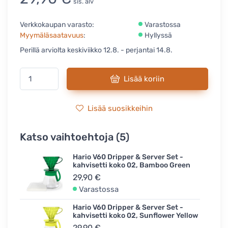
sis. alv
Verkkokaupan varasto:
Varastossa
Myymäläsaatavuus
:
Hyllyssä
Perillä arviolta keskiviikko 12.8. - perjantai 14.8.
Lisää koriin
Lisää suosikkeihin
Katso vaihtoehtoja (5)
Hario V60 Dripper & Server Set -
kahvisetti koko 02, Bamboo Green
29,90 €
Varastossa
Hario V60 Dripper & Server Set -
kahvisetti koko 02, Sunflower Yellow
29,90 €