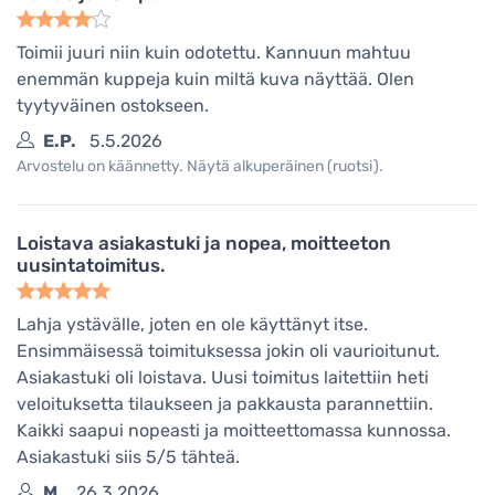
Toimii juuri niin kuin odotettu. Kannuun mahtuu
enemmän kuppeja kuin miltä kuva näyttää. Olen
tyytyväinen ostokseen.
E.P.
5.5.2026
Arvostelu on käännetty. Näytä alkuperäinen (ruotsi).
Loistava asiakastuki ja nopea, moitteeton
uusintatoimitus.
Lahja ystävälle, joten en ole käyttänyt itse.
Ensimmäisessä toimituksessa jokin oli vaurioitunut.
Asiakastuki oli loistava. Uusi toimitus laitettiin heti
veloituksetta tilaukseen ja pakkausta parannettiin.
Kaikki saapui nopeasti ja moitteettomassa kunnossa.
Asiakastuki siis 5/5 tähteä.
M.
26.3.2026