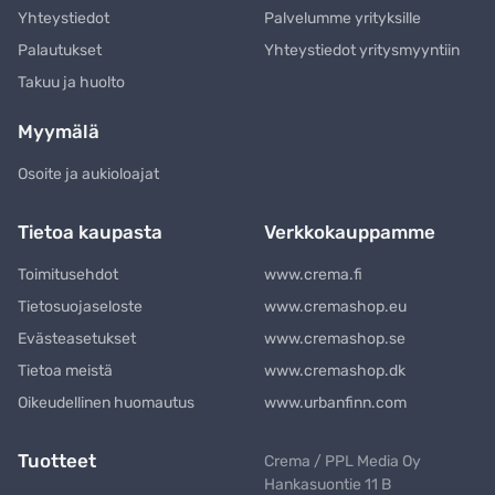
Yhteystiedot
Palvelumme yrityksille
Palautukset
Yhteystiedot yritysmyyntiin
Takuu ja huolto
Myymälä
Osoite ja aukioloajat
Tietoa kaupasta
Verkkokauppamme
Toimitusehdot
www.crema.fi
Tietosuojaseloste
www.cremashop.eu
Evästeasetukset
www.cremashop.se
Tietoa meistä
www.cremashop.dk
Oikeudellinen huomautus
www.urbanfinn.com
Tuotteet
Crema / PPL Media Oy
Hankasuontie 11 B