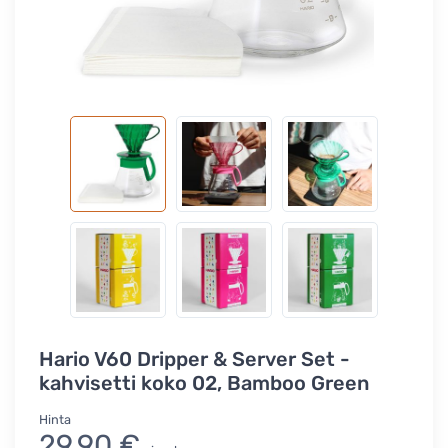
Hario V60 Dripper & Server Set -
kahvisetti koko 02, Bamboo Green
Hinta
29,90 €