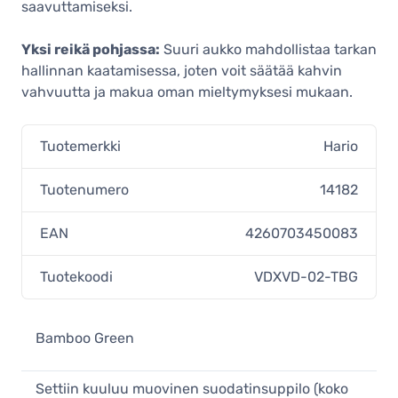
saavuttamiseksi.
Yksi reikä pohjassa:
Suuri aukko mahdollistaa tarkan
hallinnan kaatamisessa, joten voit säätää kahvin
vahvuutta ja makua oman mieltymyksesi mukaan.
Tuotemerkki
Hario
Tuotenumero
14182
EAN
4260703450083
Tuotekoodi
VDXVD-02-TBG
Bamboo Green
Settiin kuuluu muovinen suodatinsuppilo (koko