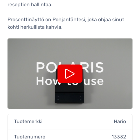
reseptien hallintaa.
Prosenttinäyttö on Pohjantähtesi, joka ohjaa sinut
kohti herkullista kahvia.
Tuotemerkki
Hario
Tuotenumero
13332