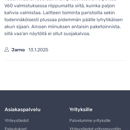
V60 valmistuksessa riippumatta siitä, kuinka paljon
kahvia valmistaa. Laitteen toiminta paristoilla sekin
todennäköisesti plussaa pidemmän päälle lyhytikäisen
akun sijaan. Ainoan miinuksen antaisin paketoinnista,
sillä vaa'an näytöllä ei ollut suojakalvoa.
Jarno
13.1.2025
Asiakaspalvelu
Yrityksille
Yhteystiedot
Palvelumme yrityksille
Palautukset
Yhteystiedot yritysmyyntiin