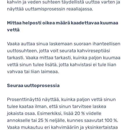
kahvin ja veden suhteen täydellistä uuttoa varten ja
näyttää uuttamisprosessin reaaliajassa.
Mittaa helposti oikea määrä kaadettavaa kuumaa
vettä
Vaaka auttaa sinua laskemaan suoraan ihanteellisen
uuttosuhteen, jotta voit seurata kahvireseptiäsi
tarkasti. Vaaka mittaa tarkasti, kuinka paljon kuumaa
vettä sinun tulee lisätä, jotta kahvistasi ei tule liian
vahvaa tai liian laimeaa.
Seuraa uuttoprosessia
Prosenttinäyttö näyttää, kuinka paljon vettä sinun
tulee kaataa ilman, että sinun tarvitsee laskea
jokaista osaa. Esimerkiksi, lisää 20 % viidelle
annokselle tai 25 % neljälle, kunnes saavutat 100 %.
Vaaka mukautuu eri kahvimääriin ja yksinkertaistaa