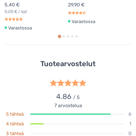
5,40 €
29,90 €
0,05 € / kpl
Varastossa
Varastossa
Tuotearvostelut
4.86
/ 5
7
arvostelua
6
5 tähteä
1
4 tähteä
0
3 tähteä