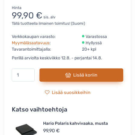
Hinta
99,90 €
sis. alv
Tällä tuotteella ilmainen toimitus! (Suomi)
Verkkokaupan varasto:
Varastossa
Myymäläsaatavuus
:
Hyllyssä
Tavarantoimittajalla:
20+ kpl
Perillä arviolta keskiviikko 12.8. - perjantai 14.8.
Lisää koriin
Lisää suosikkeihin
Katso vaihtoehtoja
Hario Polaris kahvivaaka, musta
99,90 €