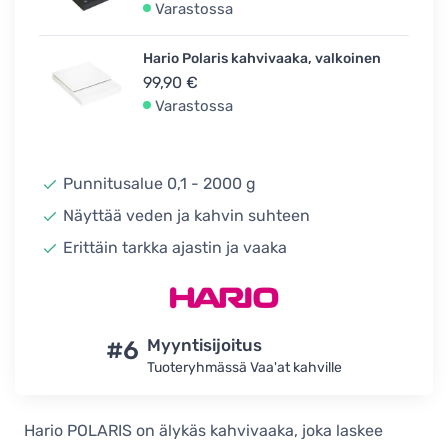
Varastossa
Hario Polaris kahvivaaka, valkoinen
99,90 €
Varastossa
Punnitusalue 0,1 - 2000 g
Näyttää veden ja kahvin suhteen
Erittäin tarkka ajastin ja vaaka
#6
Myyntisijoitus
Tuoteryhmässä Vaa'at kahville
Hario POLARIS on älykäs kahvivaaka, joka laskee