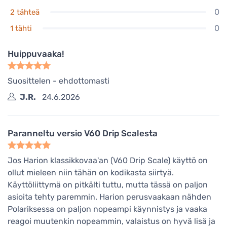
0
2 tähteä
0
1 tähti
Huippuvaaka!
Suosittelen - ehdottomasti
J.R.
24.6.2026
Paranneltu versio V60 Drip Scalesta
Jos Harion klassikkovaa'an (V60 Drip Scale) käyttö on
ollut mieleen niin tähän on kodikasta siirtyä.
Käyttöliittymä on pitkälti tuttu, mutta tässä on paljon
asioita tehty paremmin. Harion perusvaakaan nähden
Polariksessa on paljon nopeampi käynnistys ja vaaka
reagoi muutenkin nopeammin, valaistus on hyvä lisä ja