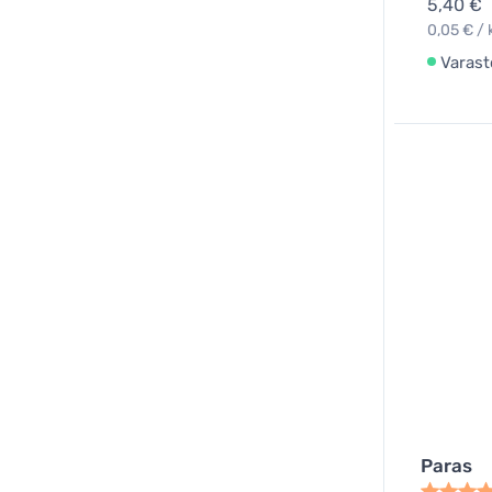
5,40 €
0,05 € / 
Varast
Paras