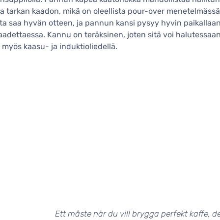
ja tarkan kaadon, mikä on oleellista pour-over menetelmässä
a saa hyvän otteen, ja pannun kansi pysyy hyvin paikallaa
adettaessa. Kannu on teräksinen, joten sitä voi halutessaa
 myös kaasu- ja induktioliedellä.
Ett måste när du vill brygga perfekt kaffe,