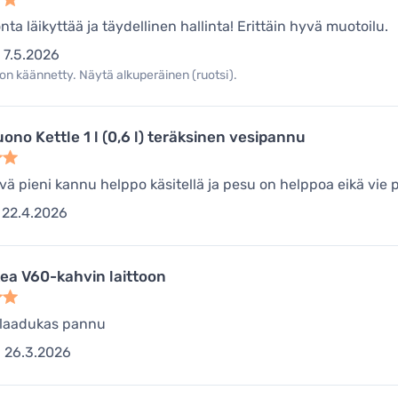
ta läikyttää ja täydellinen hallinta! Erittäin hyvä muotoilu.
7.5.2026
on käännetty. Näytä alkuperäinen (ruotsi).
ono Kettle 1 l (0,6 l) teräksinen vesipannu
evä pieni kannu helppo käsitellä ja pesu on helppoa eikä vie
22.4.2026
kea V60-kahvin laittoon
 laadukas pannu
26.3.2026