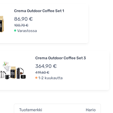
Crema Outdoor Coffee Set 1
86,90 €
100,70 €
Varastossa
Crema Outdoor Coffee Set 3
364,90 €
419,60 €
1-2 kuukautta
Tuotemerkki
Hario
,