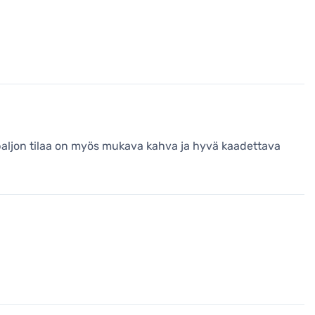
 paljon tilaa on myös mukava kahva ja hyvä kaadettava