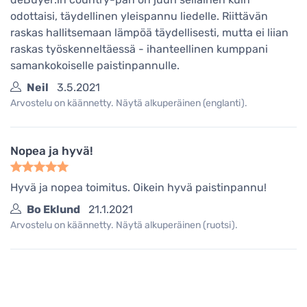
odottaisi, täydellinen yleispannu liedelle. Riittävän
raskas hallitsemaan lämpöä täydellisesti, mutta ei liian
raskas työskenneltäessä - ihanteellinen kumppani
samankokoiselle paistinpannulle.
Neil
3.5.2021
Arvostelu on käännetty. Näytä alkuperäinen (englanti).
Nopea ja hyvä!
Hyvä ja nopea toimitus. Oikein hyvä paistinpannu!
Bo Eklund
21.1.2021
Arvostelu on käännetty. Näytä alkuperäinen (ruotsi).