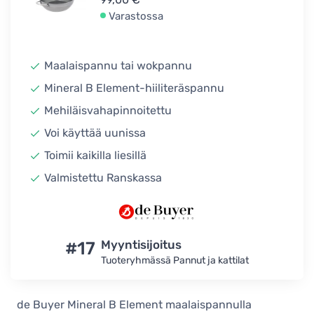
Varastossa
Maalaispannu tai wokpannu
Mineral B Element-hiiliteräspannu
Mehiläisvahapinnoitettu
Voi käyttää uunissa
Toimii kaikilla liesillä
Valmistettu Ranskassa
#17
Myyntisijoitus
Tuoteryhmässä Pannut ja kattilat
de Buyer Mineral B Element maalaispannulla