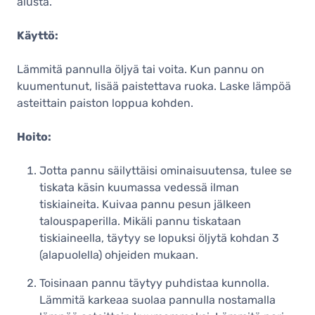
alusta.
Käyttö:
Lämmitä pannulla öljyä tai voita. Kun pannu on
kuumentunut, lisää paistettava ruoka. Laske lämpöä
asteittain paiston loppua kohden.
Hoito:
Jotta pannu säilyttäisi ominaisuutensa, tulee se
tiskata käsin kuumassa vedessä ilman
tiskiaineita. Kuivaa pannu pesun jälkeen
talouspaperilla. Mikäli pannu tiskataan
tiskiaineella, täytyy se lopuksi öljytä kohdan 3
(alapuolella) ohjeiden mukaan.
Toisinaan pannu täytyy puhdistaa kunnolla.
Lämmitä karkeaa suolaa pannulla nostamalla