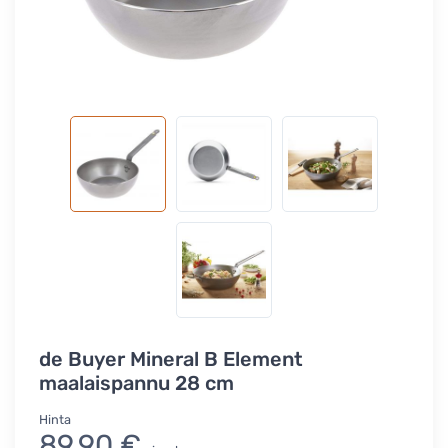
de Buyer Mineral B Element
maalaispannu 28 cm
Hinta
89,90 €