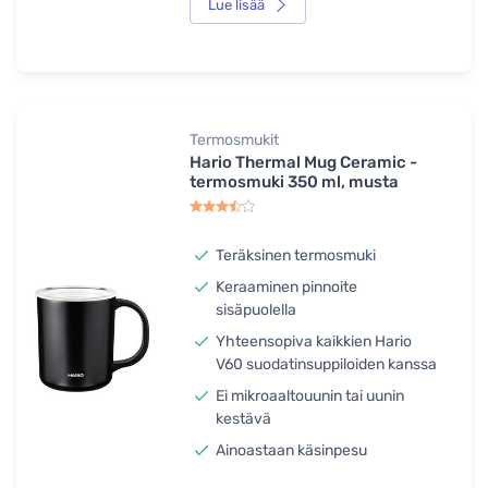
Lue lisää
Termosmukit
Hario Thermal Mug Ceramic -
termosmuki 350 ml, musta
Teräksinen termosmuki
Keraaminen pinnoite
sisäpuolella
Yhteensopiva kaikkien Hario
V60 suodatinsuppiloiden kanssa
Ei mikroaaltouunin tai uunin
kestävä
Ainoastaan käsinpesu