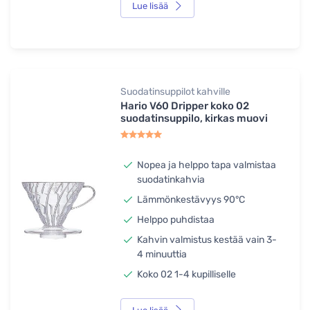
Lue lisää
Suodatinsuppilot kahville
Hario V60 Dripper koko 02
suodatinsuppilo, kirkas muovi
Nopea ja helppo tapa valmistaa
suodatinkahvia
Lämmönkestävyys 90°C
Helppo puhdistaa
Kahvin valmistus kestää vain 3-
4 minuuttia
Koko 02 1-4 kupilliselle