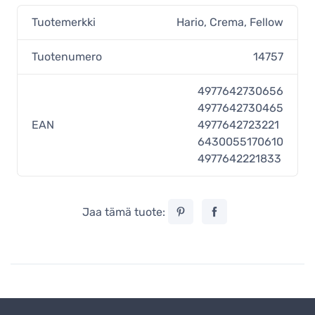
Tuotemerkki
Hario
,
Crema
,
Fellow
Tuotenumero
14757
4977642730656
4977642730465
EAN
4977642723221
6430055170610
4977642221833
Jaa tämä tuote: