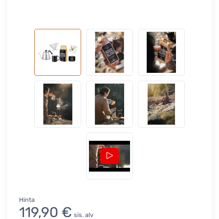
Hinta
119,90 €
sis. alv