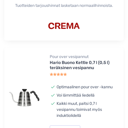
Tuotteiden tarjoushinnat lasketaan normaalihinnoista.
Pour over vesipannut
Hario Buono Kettle 0,7 l (0,5 l)
teräksinen vesipannu
Optimaalinen pour over -kannu
Voi lämmittää liedellä
Kaikki muut, paitsi 0,7 l
vesipannu toimivat myös
induktiolidellä