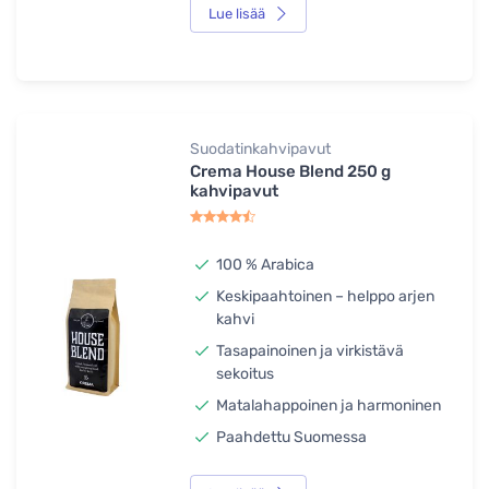
Lue lisää
Suodatinkahvipavut
Crema House Blend 250 g
kahvipavut
100 % Arabica
Keskipaahtoinen – helppo arjen
kahvi
Tasapainoinen ja virkistävä
sekoitus
Matalahappoinen ja harmoninen
Paahdettu Suomessa