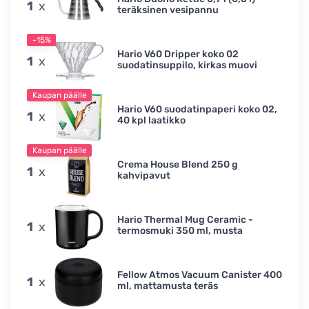
1
x
teräksinen vesipannu
-15%
Hario V60 Dripper koko 02
1
x
suodatinsuppilo, kirkas muovi
Kaupan päälle
Hario V60 suodatinpaperi koko 02,
1
x
40 kpl laatikko
Kaupan päälle
Crema House Blend 250 g
1
x
kahvipavut
Hario Thermal Mug Ceramic -
1
x
termosmuki 350 ml, musta
Fellow Atmos Vacuum Canister 400
1
x
ml, mattamusta teräs