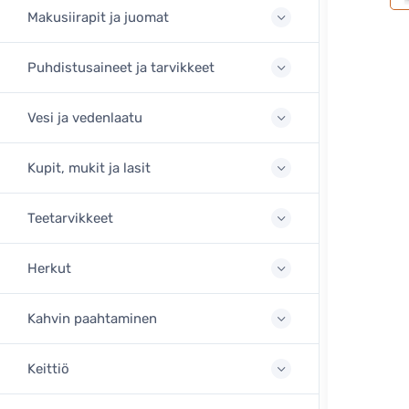
Makusiirapit ja juomat
Puhdistusaineet ja tarvikkeet
Vesi ja vedenlaatu
Kupit, mukit ja lasit
Teetarvikkeet
Herkut
Kahvin paahtaminen
Keittiö