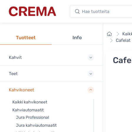
Hae tuotteita
Crema
Etusivu
Kaik
Tuotteet
Info
Cafelat
Kahvit
Cafe
Teet
Kahvikoneet
Kaikki kahvikoneet
Kahviautomaatit
Jura Professional
Jura kahviautomaatit