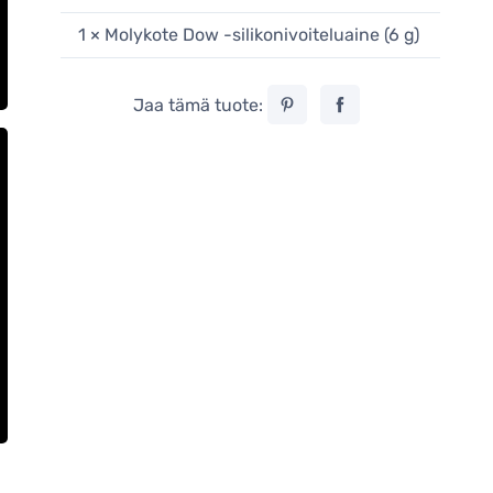
1 × Molykote Dow -silikonivoiteluaine (6 g)
Jaa tämä tuote: