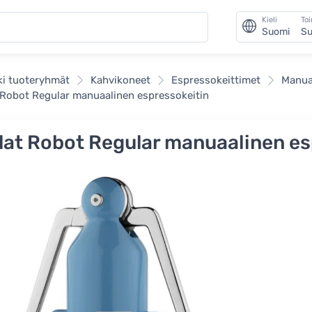
Kieli
To
Suomi
Su
ki tuoteryhmät
Kahvikoneet
Espressokeittimet
Manua
 Robot Regular manuaalinen espressokeitin
lat Robot Regular manuaalinen es