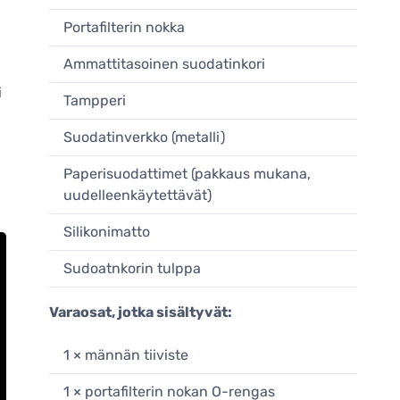
Portafilterin nokka
Ammattitasoinen suodatinkori
i
Tampperi
Suodatinverkko (metalli)
Paperisuodattimet (pakkaus mukana,
uudelleenkäytettävät)
Silikonimatto
Sudoatnkorin tulppa
Varaosat, jotka sisältyvät:
1 × männän tiiviste
1 × portafilterin nokan O-rengas