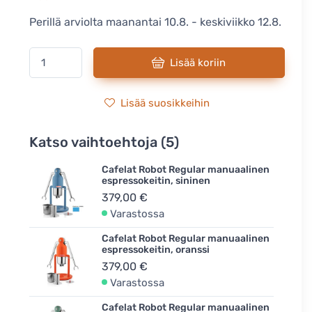
Perillä arviolta maanantai 10.8. - keskiviikko 12.8.
Lisää koriin
Lisää suosikkeihin
Katso vaihtoehtoja (5)
Cafelat Robot Regular manuaalinen
espressokeitin, sininen
379,00 €
Varastossa
Cafelat Robot Regular manuaalinen
espressokeitin, oranssi
379,00 €
Varastossa
Cafelat Robot Regular manuaalinen