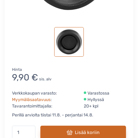
Hinta
9,90 €
sis. alv
Verkkokaupan varasto:
Varastossa
Myymäläsaatavuus
:
Hyllyssä
Tavarantoimittajalla:
20+ kpl
Perillä arviolta tiistai 11.8. - perjantai 14.8.
Lisää koriin