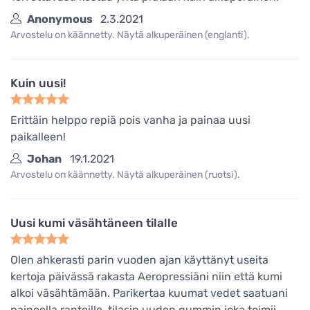
Anonymous
2.3.2021
Arvostelu on käännetty. Näytä alkuperäinen (englanti).
Kuin uusi!
Erittäin helppo repiä pois vanha ja painaa uusi
paikalleen!
Johan
19.1.2021
Arvostelu on käännetty. Näytä alkuperäinen (ruotsi).
Uusi kumi väsähtäneen tilalle
Olen ahkerasti parin vuoden ajan käyttänyt useita
kertoja päivässä rakasta Aeropressiäni niin että kumi
alkoi väsähtämään. Parikertaa kuumat vedet saatuani
paineella ranteille, tilasin uuden gummin joka toimii