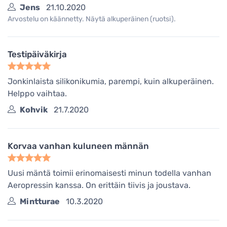
Jens
21.10.2020
Arvostelu on käännetty. Näytä alkuperäinen (ruotsi).
Testipäiväkirja
Jonkinlaista silikonikumia, parempi, kuin alkuperäinen.
Helppo vaihtaa.
Kohvik
21.7.2020
Korvaa vanhan kuluneen männän
Uusi mäntä toimii erinomaisesti minun todella vanhan
Aeropressin kanssa. On erittäin tiivis ja joustava.
Mintturae
10.3.2020