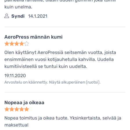
kuin unelma.
Syndi
14.1.2021
AeroPress männän kumi
Olen käyttänyt AeroPressiä seitsemän vuotta, joista
ensimmäinen vuosi kotijauhetulla kahvilla. Uudella
kumitiivisteellä se tuntui kuin uudelta.
19.11.2020
Arvostelu on käännetty. Näytä alkuperäinen (ruotsi).
Nopeaa ja oikeaa
Nopea toimitus ja oikea tuote. Yksinkertaista, selvää ja
maksettua!