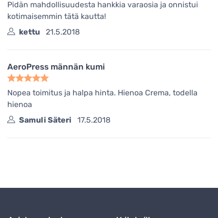
Pidän mahdollisuudesta hankkia varaosia ja onnistui
kotimaisemmin tätä kautta!
kettu
21.5.2018
AeroPress männän kumi
Nopea toimitus ja halpa hinta. Hienoa Crema, todella
hienoa
Samuli Säteri
17.5.2018