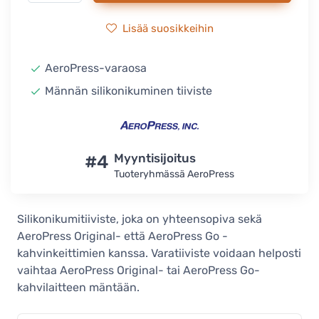
Lisää suosikkeihin
AeroPress-varaosa
Männän silikonikuminen tiiviste
#4
Myyntisijoitus
Tuoteryhmässä AeroPress
Silikonikumitiiviste, joka on yhteensopiva sekä
AeroPress Original- että AeroPress Go -
kahvinkeittimien kanssa. Varatiiviste voidaan helposti
vaihtaa AeroPress Original- tai AeroPress Go-
kahvilaitteen mäntään.