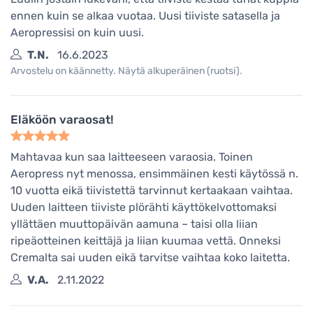
ennen kuin se alkaa vuotaa. Uusi tiiviste satasella ja
Aeropressisi on kuin uusi.
T.N.
16.6.2023
Arvostelu on käännetty. Näytä alkuperäinen (ruotsi).
Eläköön varaosat!
Mahtavaa kun saa laitteeseen varaosia. Toinen
Aeropress nyt menossa, ensimmäinen kesti käytössä n.
10 vuotta eikä tiivistettä tarvinnut kertaakaan vaihtaa.
Uuden laitteen tiiviste plörähti käyttökelvottomaksi
yllättäen muuttopäivän aamuna – taisi olla liian
ripeäotteinen keittäjä ja liian kuumaa vettä. Onneksi
Cremalta sai uuden eikä tarvitse vaihtaa koko laitetta.
V.A.
2.11.2022