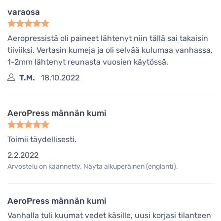
varaosa
Aeropressistä oli paineet lähtenyt niin tällä sai takaisin
tiiviiksi. Vertasin kumeja ja oli selvää kulumaa vanhassa,
1-2mm lähtenyt reunasta vuosien käytössä.
T.M.
18.10.2022
AeroPress männän kumi
Toimii täydellisesti.
2.2.2022
Arvostelu on käännetty. Näytä alkuperäinen (englanti).
AeroPress männän kumi
Vanhalla tuli kuumat vedet käsille, uusi korjasi tilanteen