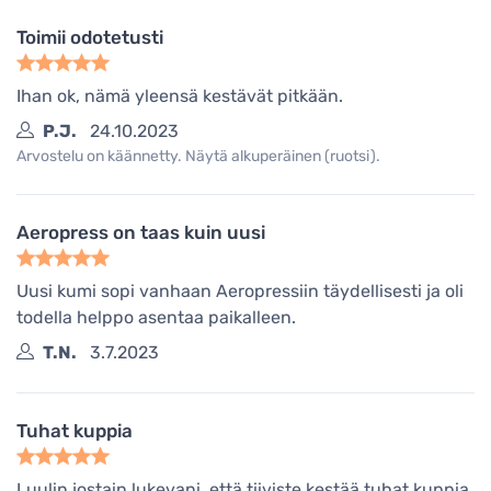
Toimii odotetusti
Ihan ok, nämä yleensä kestävät pitkään.
P.J.
24.10.2023
Arvostelu on käännetty. Näytä alkuperäinen (ruotsi).
Aeropress on taas kuin uusi
Uusi kumi sopi vanhaan Aeropressiin täydellisesti ja oli
todella helppo asentaa paikalleen.
T.N.
3.7.2023
Tuhat kuppia
Luulin jostain lukevani, että tiiviste kestää tuhat kuppia