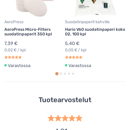
AeroPress
Suodatinpaperit kahville
AeroPress Micro-Filters
Hario V60 suodatinpaperi koko
suodatinpaperit 350 kpl
02, 100 kpl
7,39 €
5,40 €
0,02 € / kpl
0,05 € / kpl
Varastossa
Varastossa
Tuotearvostelut