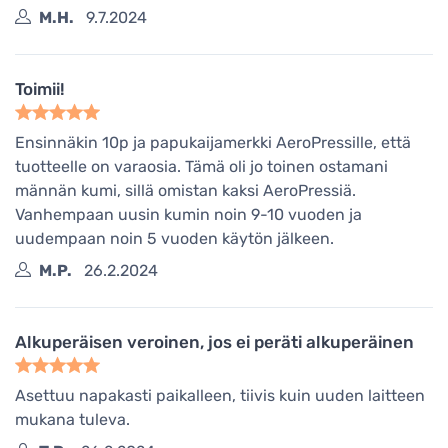
M.H.
9.7.2024
Toimii!
Ensinnäkin 10p ja papukaijamerkki AeroPressille, että
tuotteelle on varaosia. Tämä oli jo toinen ostamani
männän kumi, sillä omistan kaksi AeroPressiä.
Vanhempaan uusin kumin noin 9-10 vuoden ja
uudempaan noin 5 vuoden käytön jälkeen.
M.P.
26.2.2024
Alkuperäisen veroinen, jos ei peräti alkuperäinen
Asettuu napakasti paikalleen, tiivis kuin uuden laitteen
mukana tuleva.