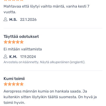
Mahtavaa että löytyi vaihto mäntä, vanha kesti 7
vuotta.
M.S.
22.1.2026
Täyttää odotukset
Ei mitään valittamista
K.M.
17.9.2024
Arvostelu on käännetty. Näytä alkuperäinen (englanti).
Kumi toimii
Aeropress männän kumia on hankala saada. Ja
kuitenkin sitten löytyikin täältä suomesta. On hyvä ja
toimii hyvin.