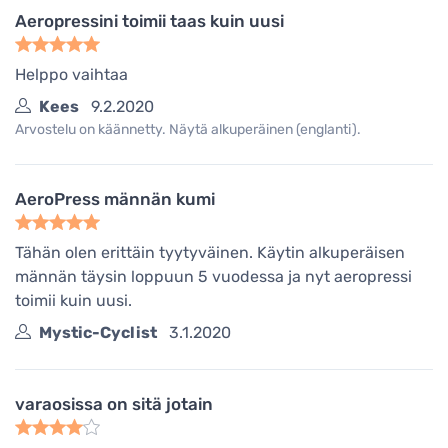
Aeropressini toimii taas kuin uusi
Helppo vaihtaa
Kees
9.2.2020
Arvostelu on käännetty. Näytä alkuperäinen (englanti).
AeroPress männän kumi
Tähän olen erittäin tyytyväinen. Käytin alkuperäisen
männän täysin loppuun 5 vuodessa ja nyt aeropressi
toimii kuin uusi.
Mystic-Cyclist
3.1.2020
varaosissa on sitä jotain