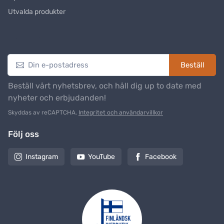
Utvalda produkter
Nyhetsbrev
Beställ
Beställ vårt nyhetsbrev, och håll dig up to date med
nyheter och erbjudanden!
Skyddas av reCAPTCHA.
Integritet och användarvillkor
Följ oss
Instagram
YouTube
Facebook