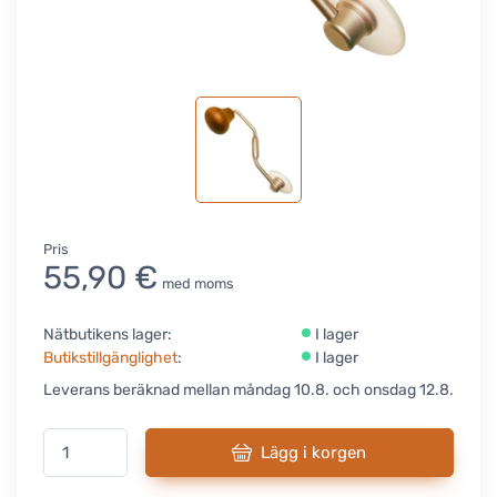
Pris
55,90 €
med moms
Nätbutikens lager:
I lager
Butikstillgänglighet
:
I lager
Leverans beräknad mellan måndag 10.8. och onsdag 12.8.
Lägg i korgen