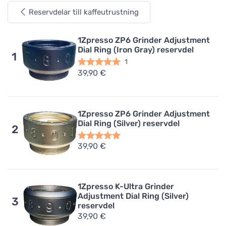
Reservdelar till kaffeutrustning
1Zpresso ZP6 Grinder Adjustment
Dial Ring (Iron Gray) reservdel
1
1
39,90 €
1Zpresso ZP6 Grinder Adjustment
Dial Ring (Silver) reservdel
2
39,90 €
1Zpresso K-Ultra Grinder
Adjustment Dial Ring (Silver)
3
reservdel
39,90 €