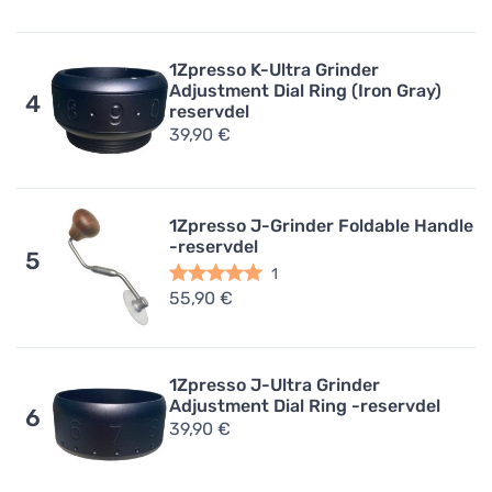
1Zpresso K-Ultra Grinder
Adjustment Dial Ring (Iron Gray)
4
reservdel
39,90 €
1Zpresso J-Grinder Foldable Handle
-reservdel
5
1
55,90 €
1Zpresso J-Ultra Grinder
Adjustment Dial Ring -reservdel
6
39,90 €