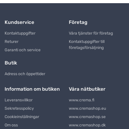
Kundservice
Företag
Kontaktuppgifter
Våra tjänster för företag
Returer
Kontaktuppgifter till
företagsförsäljning
Garanti och service
Butik
Adress och öppettider
Information om butiken
Våra nätbutiker
Leveransvillkor
www.crema.fi
Sekretesspolicy
www.cremashop.eu
Cookieinställningar
www.cremashop.se
Om oss
www.cremashop.dk