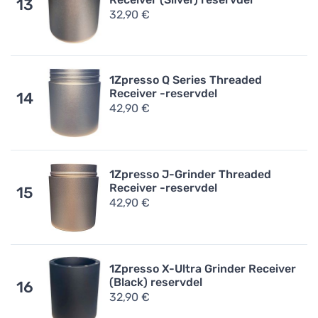
13
32,90 €
1Zpresso Q Series Threaded
Receiver -reservdel
14
42,90 €
1Zpresso J-Grinder Threaded
Receiver -reservdel
15
42,90 €
1Zpresso X-Ultra Grinder Receiver
(Black) reservdel
16
32,90 €