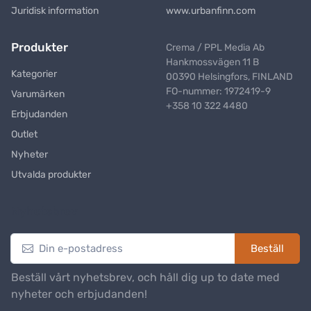
Juridisk information
www.urbanfinn.com
Produkter
Crema / PPL Media Ab
Hankmossvägen 11 B
Kategorier
00390 Helsingfors, FINLAND
FO-nummer: 1972419-9
Varumärken
+358 10 322 4480
Erbjudanden
Outlet
Nyheter
Utvalda produkter
Nyhetsbrev
Beställ
Beställ vårt nyhetsbrev, och håll dig up to date med
nyheter och erbjudanden!