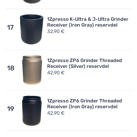
1Zpresso K-Ultra & J-Ultra Grinder
Receiver (Iron Gray) reservdel
17
32,90 €
1Zpresso ZP6 Grinder Threaded
Receiver (Silver) reservdel
18
42,90 €
1Zpresso ZP6 Grinder Threaded
Receiver (Iron Gray) reservdel
19
42,90 €