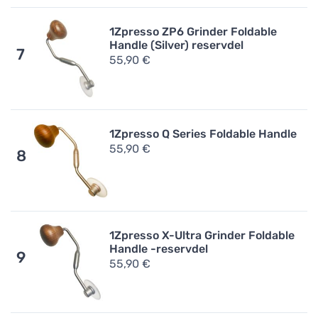
1Zpresso ZP6 Grinder Foldable
Handle (Silver) reservdel
7
55,90 €
1Zpresso Q Series Foldable Handle
55,90 €
8
1Zpresso X-Ultra Grinder Foldable
Handle -reservdel
9
55,90 €