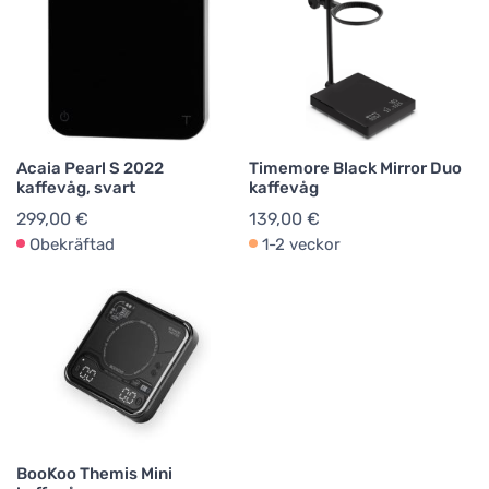
Acaia Pearl S 2022
Timemore Black Mirror Duo
kaffevåg, svart
kaffevåg
299,00 €
139,00 €
Obekräftad
1-2 veckor
BooKoo Themis Mini