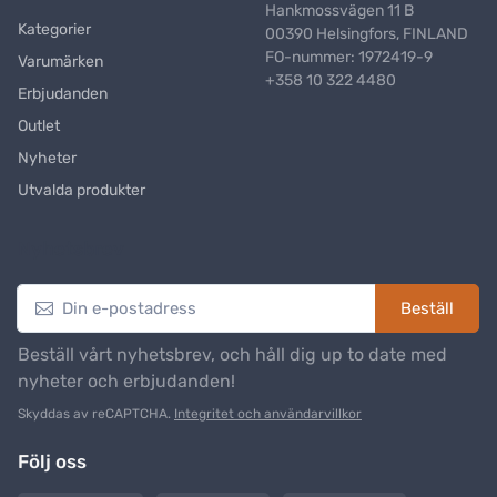
Hankmossvägen 11 B
Kategorier
00390 Helsingfors, FINLAND
FO-nummer: 1972419-9
Varumärken
+358 10 322 4480
Erbjudanden
Outlet
Nyheter
Utvalda produkter
Nyhetsbrev
Beställ
Beställ vårt nyhetsbrev, och håll dig up to date med
nyheter och erbjudanden!
Skyddas av reCAPTCHA.
Integritet och användarvillkor
Följ oss