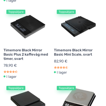
I lager
Toppsäljare
Toppsäljare
Timemore Black Mirror
Timemore Black Mirror
Basic Plus 2 kaffevåg med
Basic Mini Scale, svart
timer, svart
82,90 €
78,90 €
I lager
I lager
Toppsäljare
Toppsäljare