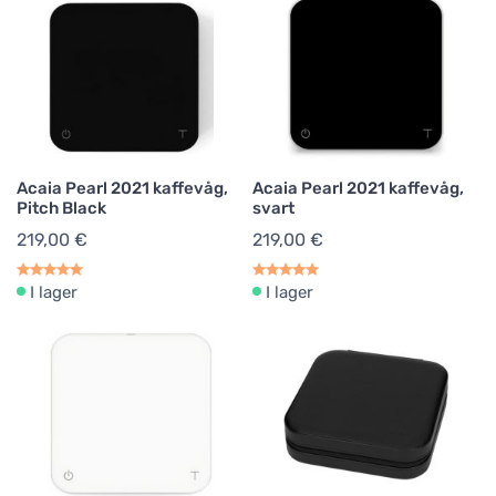
Acaia Pearl 2021 kaffevåg,
Acaia Pearl 2021 kaffevåg,
Pitch Black
svart
219,00 €
219,00 €
I lager
I lager