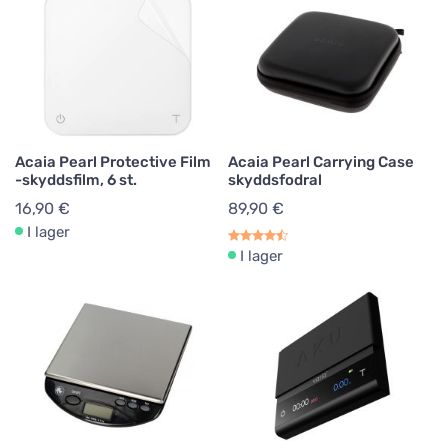
Acaia Pearl Protective Film
Acaia Pearl Carrying Case
-skyddsfilm, 6 st.
skyddsfodral
16,90 €
89,90 €
I lager
I lager