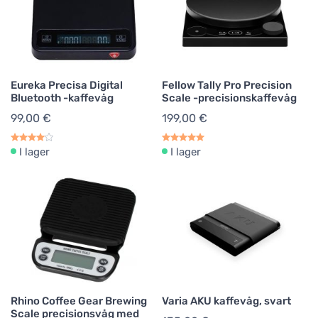
Eureka Precisa Digital
Fellow Tally Pro Precision
Bluetooth -kaffevåg
Scale -precisionskaffevåg
99,00 €
199,00 €
I lager
I lager
Rhino Coffee Gear Brewing
Varia AKU kaffevåg, svart
Scale precisionsvåg med