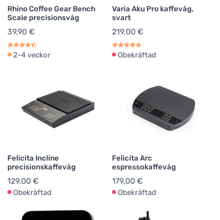
Rhino Coffee Gear Bench
Varia Aku Pro kaffevåg,
Scale precisionsvåg
svart
39,90 €
219,00 €
2-4 veckor
Obekräftad
Felicita Incline
Felicita Arc
precisionskaffevåg
espressokaffevåg
129,00 €
179,00 €
Obekräftad
Obekräftad