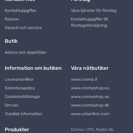
Kontaktuppgifter
Våra tjänster för företag
Returer
Kontaktuppgifter till
företagsförsäljning
Garanti och service
Butik
Adress och öppettider
Information om butiken
Våra nätbutiker
Leveransvillkor
www.crema.fi
Sekretesspolicy
www.cremashop.eu
Cookieinställningar
www.cremashop.se
Om oss
www.cremashop.dk
Juridisk information
www.urbanfinn.com
Produkter
Crema / PPL Media Ab